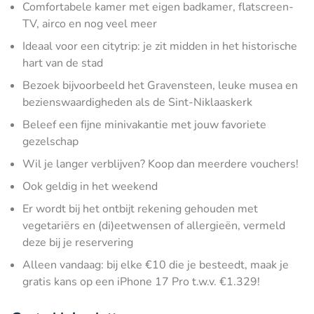
Comfortabele kamer met eigen badkamer, flatscreen-
TV, airco en nog veel meer
Ideaal voor een citytrip: je zit midden in het historische
hart van de stad
Bezoek bijvoorbeeld het Gravensteen, leuke musea en
bezienswaardigheden als de Sint-Niklaaskerk
Beleef een fijne minivakantie met jouw favoriete
gezelschap
Wil je langer verblijven? Koop dan meerdere vouchers!
Ook geldig in het weekend
Er wordt bij het ontbijt rekening gehouden met
vegetariërs en (di)eetwensen of allergieën, vermeld
deze bij je reservering
Alleen vandaag: bij elke €10 die je besteedt, maak je
gratis kans op een iPhone 17 Pro t.w.v. €1.329!