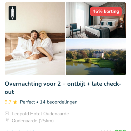
46% korting
Overnachting voor 2 + ontbijt + late check-
out
9.7
Perfect
• 14 beoordelingen
Leopold Hotel Oudenaarde
Oudenaarde (25km)