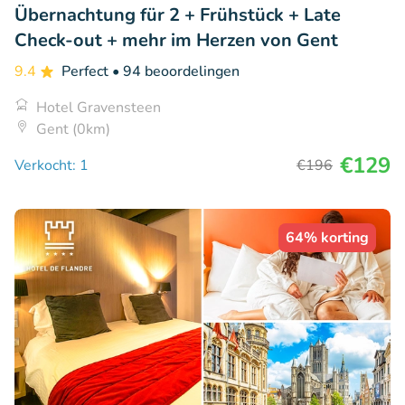
Übernachtung für 2 + Frühstück + Late
Check-out + mehr im Herzen von Gent
9.4
Perfect
• 94 beoordelingen
Hotel Gravensteen
Gent (0km)
€129
Verkocht: 1
€196
64% korting