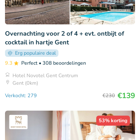
Overnachting voor 2 of 4 + evt. ontbijt of
cocktail in hartje Gent
Erg populaire deal
9.3
Perfect
• 308 beoordelingen
Hotel Novotel Gent Centrum
Gent (0km)
€139
Verkocht: 279
€230
53% korting