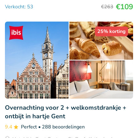
€109
Verkocht: 53
€263
25% korting
Overnachting voor 2 + welkomstdrankje +
ontbijt in hartje Gent
9.4
Perfect
• 288 beoordelingen