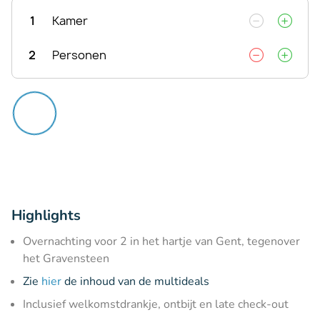
1
Kamer
2
Personen
Highlights
Overnachting voor 2 in het hartje van Gent, tegenover
het Gravensteen
Zie
hier
de inhoud van de multideals
Inclusief welkomstdrankje, ontbijt en late check-out