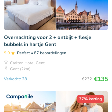
Overnachting voor 2 + ontbijt + flesje
bubbels in hartje Gent
9.9
Perfect
• 87 beoordelingen
Carlton Hotel Gent
Gent (2km)
€135
Verkocht: 28
€232
37% korting