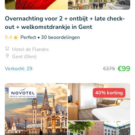
Overnachting voor 2 + ontbijt + late check-
out + welkomstdrankje in Gent
9.4
Perfect
• 30 beoordelingen
Hotel de Flandre
Gent (0km)
€99
Verkocht: 29
€275
40% korting