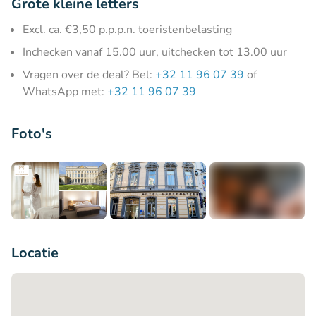
Grote kleine letters
Excl. ca. €3,50 p.p.p.n. toeristenbelasting
Inchecken vanaf 15.00 uur, uitchecken tot 13.00 uur
Vragen over de deal? Bel:
+32 11 96 07 39
of
WhatsApp met:
+32 11 96 07 39
Foto's
+8
Locatie