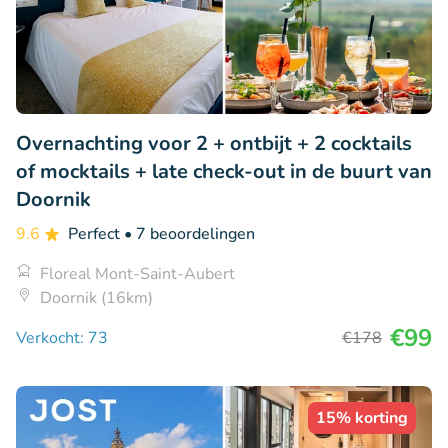
Overnachting voor 2 + ontbijt + 2 cocktails
of mocktails + late check-out in de buurt van
Doornik
9.6
Perfect
• 7 beoordelingen
Floreal Mont-Saint-Aubert
Doornik (16km)
€99
Verkocht: 73
€178
15% korting