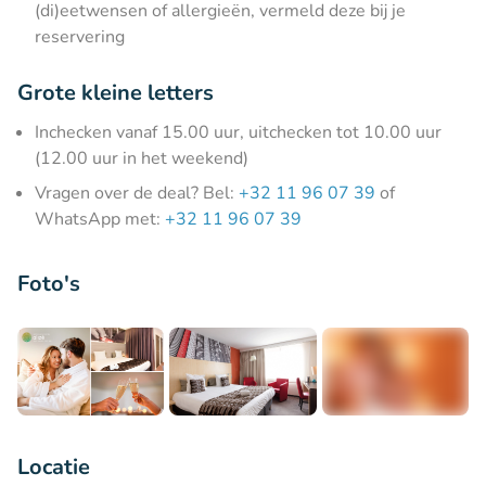
(di)eetwensen of allergieën, vermeld deze bij je
reservering
Grote kleine letters
Inchecken vanaf 15.00 uur, uitchecken tot 10.00 uur
(12.00 uur in het weekend)
Vragen over de deal? Bel:
+32 11 96 07 39
of
WhatsApp met:
+32 11 96 07 39
Foto's
+4
Locatie