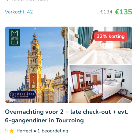
€135
Verkocht: 42
€194
32% korting
Overnachting voor 2 + late check-out + evt.
6-gangendiner in Tourcoing
9
Perfect
• 1 beoordeling