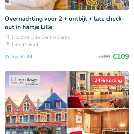
Overnachting voor 2 + ontbijt + late check-
out in hartje Lille
Novotel Lille Centre Gares
Lille (15km)
€109
Verkocht: 33
€190
24% korting