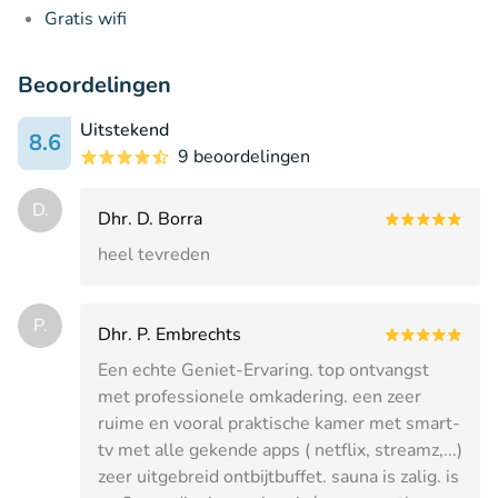
Gratis wifi
Beoordelingen
Uitstekend
8.6
9 beoordelingen
D.
Dhr. D. Borra
heel tevreden
P.
Dhr. P. Embrechts
Een echte Geniet-Ervaring. top ontvangst
met professionele omkadering. een zeer
ruime en vooral praktische kamer met smart-
tv met alle gekende apps ( netflix, streamz,...)
zeer uitgebreid ontbijtbuffet. sauna is zalig. is