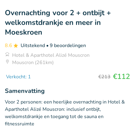
Overnachting voor 2 + ontbijt +
welkomstdrankje en meer in
Moeskroen
8.6
Uitstekend
• 9 beoordelingen
Hotel & Aparthotel Alizé Mouscron
Mouscron (261km)
€112
Verkocht: 1
€213
Samenvatting
Voor 2 personen: een heerlijke overnachting in Hotel &
Aparthotel Alizé Mouscron: inclusief ontbijt,
welkomstdrankje en toegang tot de sauna en
fitnessruimte