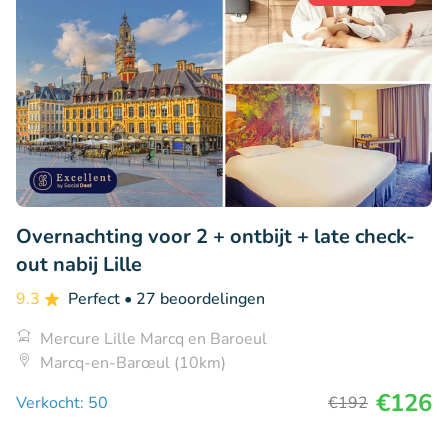
Overnachting voor 2 + ontbijt + late check-
out nabij Lille
9.3
Perfect
• 27 beoordelingen
Mercure Lille Marcq en Baroeul
Marcq-en-Barœul (10km)
€126
Verkocht: 50
€192