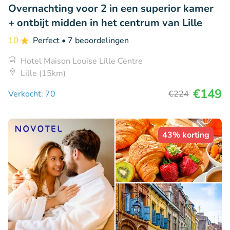
Overnachting voor 2 in een superior kamer
+ ontbijt midden in het centrum van Lille
10
Perfect
• 7 beoordelingen
Hotel Maison Louise Lille Centre
Lille (15km)
€149
Verkocht: 70
€224
43% korting