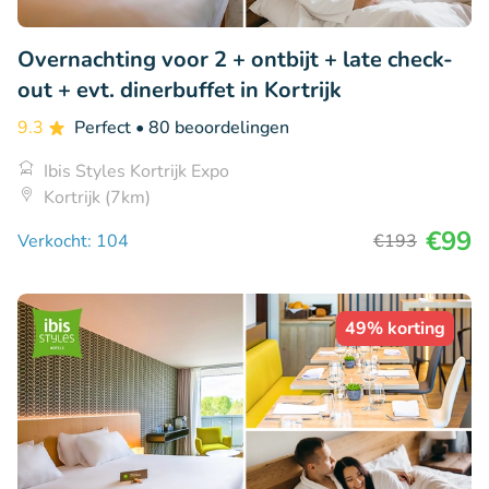
Overnachting voor 2 + ontbijt + late check-
out + evt. dinerbuffet in Kortrijk
9.3
Perfect
• 80 beoordelingen
Ibis Styles Kortrijk Expo
Kortrijk (7km)
€99
Verkocht: 104
€193
49% korting