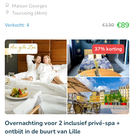
Maison Georges
Tourcoing (4km)
€89
Verkocht: 4
€130
37% korting
Overnachting voor 2 inclusief privé-spa +
ontbijt in de buurt van Lille