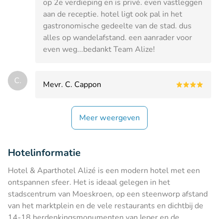
op 2e verdieping en is privé. even vastleggen
aan de receptie. hotel ligt ook pal in het
gastronomische gedeelte van de stad. dus
alles op wandelafstand. een aanrader voor
even weg...bedankt Team Alize!
C.
Mevr. C. Cappon
Meer weergeven
Hotelinformatie
Hotel & Aparthotel Alizé is een modern hotel met een
ontspannen sfeer. Het is ideaal gelegen in het
stadscentrum van Moeskroen, op een steenworp afstand
van het marktplein en de vele restaurants en dichtbij de
14-18 herdenkingsmonumenten van Ieper en de