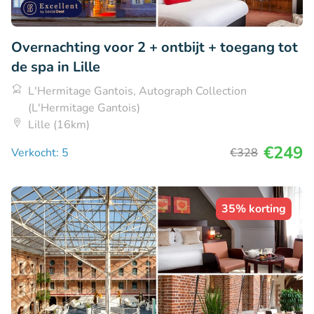
Overnachting voor 2 + ontbijt + toegang tot
de spa in Lille
L'Hermitage Gantois, Autograph Collection
(L'Hermitage Gantois)
Lille (16km)
€249
Verkocht: 5
€328
35% korting