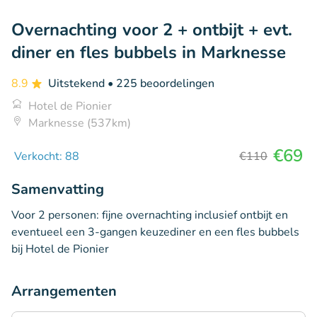
Overnachting voor 2 + ontbijt + evt.
diner en fles bubbels in Marknesse
8.9
Uitstekend
• 225 beoordelingen
Hotel de Pionier
Marknesse (537km)
€69
Verkocht: 88
€110
Samenvatting
Voor 2 personen: fijne overnachting inclusief ontbijt en
eventueel een 3-gangen keuzediner en een fles bubbels
bij Hotel de Pionier
Arrangementen