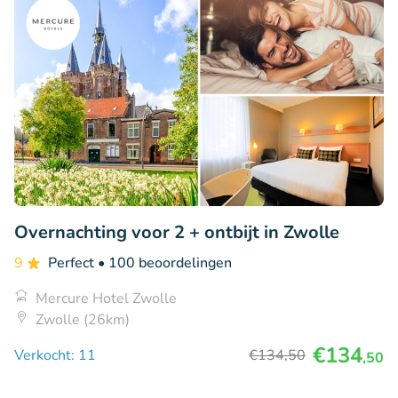
Overnachting voor 2 + ontbijt in Zwolle
9
Perfect
• 100 beoordelingen
Mercure Hotel Zwolle
Zwolle (26km)
€134
Verkocht: 11
€134
,50
,50