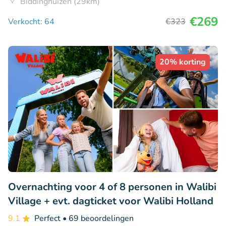
Biddinghuizen (29km)
€269
Verkocht: 64
€323
20% korting
Overnachting voor 4 of 8 personen in Walibi
Village + evt. dagticket voor Walibi Holland
9.1
Perfect
• 69 beoordelingen