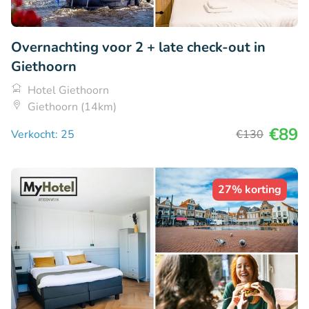
Overnachting voor 2 + late check-out in
Giethoorn
Hotel Giethoorn
Giethoorn (14km)
€89
Verkocht: 25
€130
27% korting