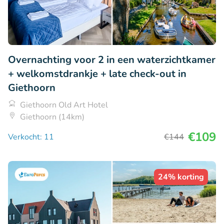
Overnachting voor 2 in een waterzichtkamer
+ welkomstdrankje + late check-out in
Giethoorn
Giethoorn Old Art Hotel
Giethoorn (14km)
€109
Verkocht: 11
€144
24% korting