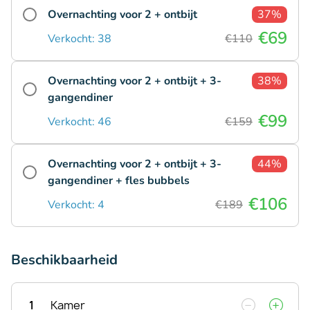
Overnachting voor 2 + ontbijt
37%
€69
Verkocht: 38
€110
Overnachting voor 2 + ontbijt + 3-
38%
gangendiner
€99
Verkocht: 46
€159
Overnachting voor 2 + ontbijt + 3-
44%
gangendiner + fles bubbels
€106
Verkocht: 4
€189
Beschikbaarheid
1
Kamer