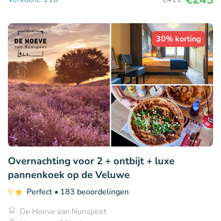
30% korting
Overnachting voor 2 + ontbijt + luxe
pannenkoek op de Veluwe
9
Perfect
• 183 beoordelingen
De Hoeve van Nunspeet