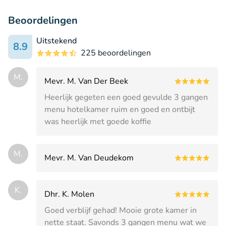
Beoordelingen
Uitstekend
8.9
225 beoordelingen
M.
Mevr. M. Van Der Beek
Heerlijk gegeten een goed gevulde 3 gangen
menu hotelkamer ruim en goed en ontbijt
was heerlijk met goede koffie
M.
Mevr. M. Van Deudekom
K.
Dhr. K. Molen
Goed verblijf gehad! Mooie grote kamer in
nette staat. Savonds 3 gangen menu wat we