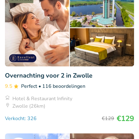
Overnachting voor 2 in Zwolle
9.5
Perfect
• 116 beoordelingen
Hotel & Restaurant Infinity
Zwolle (26km)
€129
Verkocht: 326
€129