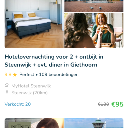
Hotelovernachting voor 2 + ontbijt in
Steenwijk + evt. diner in Giethoorn
9.8
Perfect
• 109 beoordelingen
MyHotel Steenwijk
Steenwijk (20km)
€95
Verkocht: 20
€130