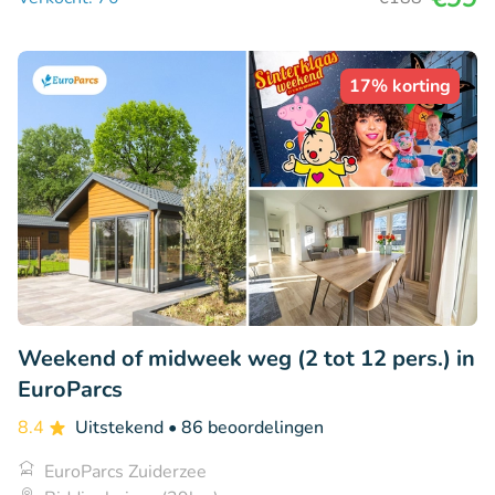
17% korting
Weekend of midweek weg (2 tot 12 pers.) in
EuroParcs
8.4
Uitstekend
• 86 beoordelingen
EuroParcs Zuiderzee