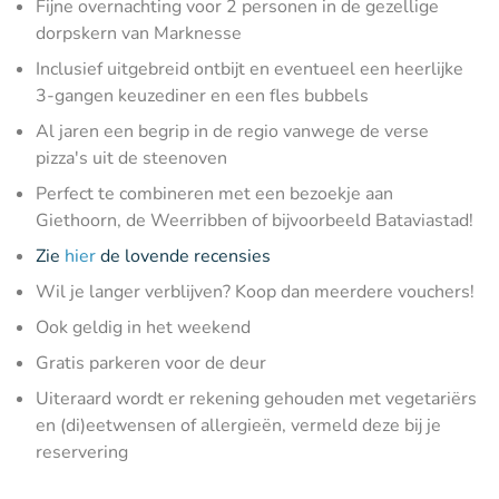
Fijne overnachting voor 2 personen in de gezellige
dorpskern van Marknesse
Inclusief uitgebreid ontbijt en eventueel een heerlijke
3-gangen keuzediner en een fles bubbels
Al jaren een begrip in de regio vanwege de verse
pizza's uit de steenoven
Perfect te combineren met een bezoekje aan
Giethoorn, de Weerribben of bijvoorbeeld Bataviastad!
Zie
hier
de lovende recensies
Wil je langer verblijven? Koop dan meerdere vouchers!
Ook geldig in het weekend
Gratis parkeren voor de deur
Uiteraard wordt er rekening gehouden met vegetariërs
en (di)eetwensen of allergieën, vermeld deze bij je
reservering