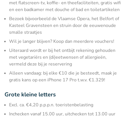
met flatscreen-tv, koffie- en theefaciliteiten, gratis wifi
en een badkamer met douche of bad en toiletartikelen
Bezoek bijvoorbeeld de Vlaamse Opera, het Belfort of
Kasteel Gravensteen en struin door de eeuwenoude
smalle straatjes
Wil je langer blijven? Koop dan meerdere vouchers!
Uiteraard wordt er bij het ontbijt rekening gehouden
met vegetariërs en (di)eetwensen of allergieën,
vermeld deze bij je reservering
Alleen vandaag: bij elke €10 die je besteedt, maak je
gratis kans op een iPhone 17 Pro t.w.v. €1.329!
Grote kleine letters
Excl. ca. €4,20 p.p.p.n. toeristenbelasting
Inchecken vanaf 15.00 uur, uitchecken tot 13.00 uur