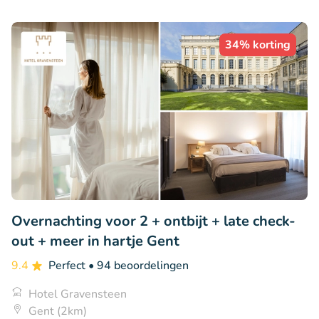
34% korting
Overnachting voor 2 + ontbijt + late check-
out + meer in hartje Gent
9.4
Perfect
• 94 beoordelingen
Hotel Gravensteen
Gent (2km)