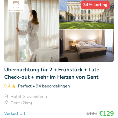
34% korting
Übernachtung für 2 + Frühstück + Late
Check-out + mehr im Herzen von Gent
9.4
Perfect
• 94 beoordelingen
Hotel Gravensteen
Gent (2km)
€129
Verkocht: 1
€196