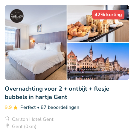
42% korting
Overnachting voor 2 + ontbijt + flesje
bubbels in hartje Gent
9.9
Perfect
• 87 beoordelingen
Carlton Hotel Gent
Gent (0km)