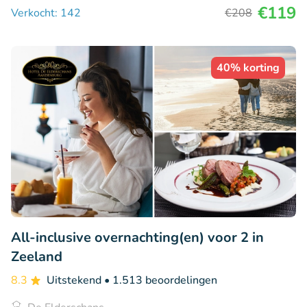
€119
Verkocht: 142
€208
40% korting
All-inclusive overnachting(en) voor 2 in
Zeeland
8.3
Uitstekend
• 1.513 beoordelingen