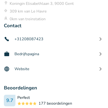
Koningin Elisabethlaan 3, 9000 Gent
309 km van Le Havre
0km van treinstation
Contact
+31208087423
Bedrijfspagina
Website
Beoordelingen
Perfect
9.7
177 beoordelingen