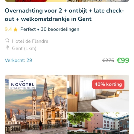
Overnachting voor 2 + ontbijt + late check-
out + welkomstdrankje in Gent
9.4
Perfect
• 30 beoordelingen
Hotel de Flandre
Gent (1km)
€99
Verkocht: 29
€275
40% korting