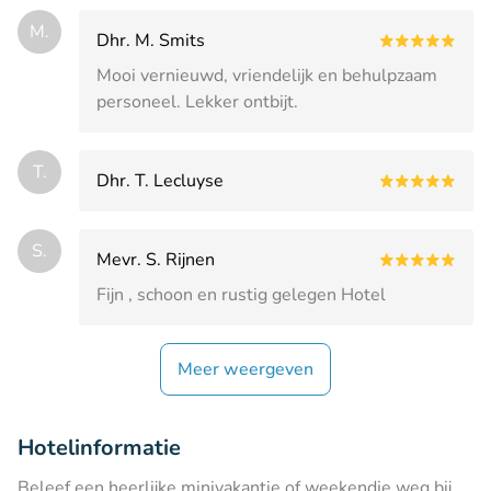
M.
Dhr. M. Smits
Mooi vernieuwd, vriendelijk en behulpzaam
personeel. Lekker ontbijt.
T.
Dhr. T. Lecluyse
S.
Mevr. S. Rijnen
Fijn , schoon en rustig gelegen Hotel
Meer weergeven
Hotelinformatie
Beleef een heerlijke minivakantie of weekendje weg bij