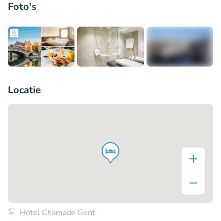
Foto's
+8
Locatie
Hotel Chamade Gent