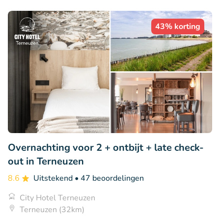
43% korting
Overnachting voor 2 + ontbijt + late check-
out in Terneuzen
8.6
Uitstekend
• 47 beoordelingen
City Hotel Terneuzen
Terneuzen (32km)