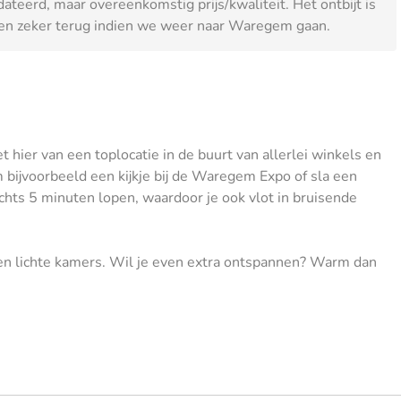
ateerd, maar overeenkomstig prijs/kwaliteit. Het ontbijt is
men zeker terug indien we weer naar Waregem gaan.
hier van een toplocatie in de buurt van allerlei winkels en
m bijvoorbeeld een kijkje bij de Waregem Expo of sla een
chts 5 minuten lopen, waardoor je ook vlot in bruisende
e en lichte kamers. Wil je even extra ontspannen? Warm dan