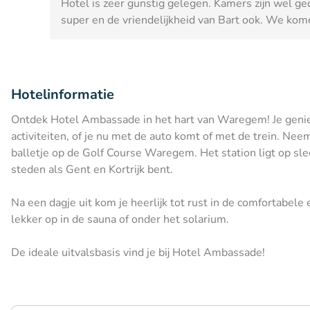
Hotel is zeer gunstig gelegen. Kamers zijn wel ged
super en de vriendelijkheid van Bart ook. We ko
Hotelinformatie
Ontdek Hotel Ambassade in het hart van Waregem! Je geniet 
activiteiten, of je nu met de auto komt of met de trein. Nee
balletje op de Golf Course Waregem. Het station ligt op sle
steden als Gent en Kortrijk bent.
Na een dagje uit kom je heerlijk tot rust in de comfortabel
lekker op in de sauna of onder het solarium.
De ideale uitvalsbasis vind je bij Hotel Ambassade!