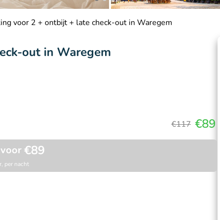
ing voor 2 + ontbijt + late check-out in Waregem
check-out in Waregem
€89
€117
€89
 voor
, per nacht