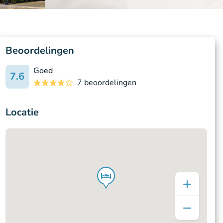
Beoordelingen
Goed
7.6
7 beoordelingen
Locatie