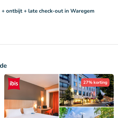
 + ontbijt + late check-out in Waregem
ade
27% korting