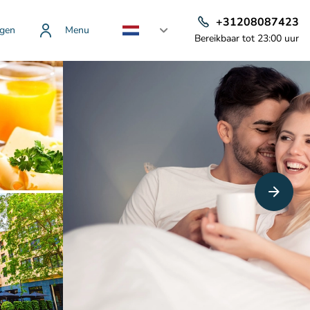
+31208087423
gen
Menu
Bereikbaar tot 23:00 uur