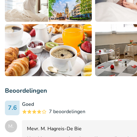
Beoordelingen
Goed
7.6
7 beoordelingen
M.
Mevr. M. Hagreis-De Bie