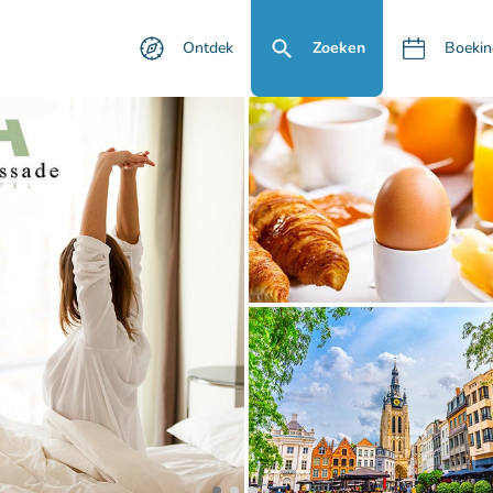
Ontdek
Zoeken
Boekin