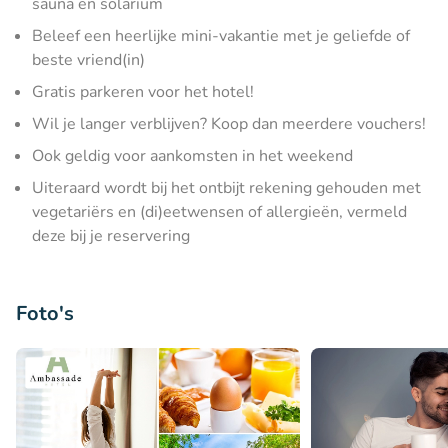
sauna en solarium
Beleef een heerlijke mini-vakantie met je geliefde of
beste vriend(in)
Gratis parkeren voor het hotel!
Wil je langer verblijven? Koop dan meerdere vouchers!
Ook geldig voor aankomsten in het weekend
Uiteraard wordt bij het ontbijt rekening gehouden met
vegetariërs en (di)eetwensen of allergieën, vermeld
deze bij je reservering
Foto's