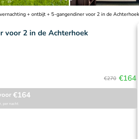
vernachting + ontbijt + 5-gangendiner voor 2 in de Achterhoe
r voor 2 in de Achterhoek
€164
€270
€164
voor
, per nacht