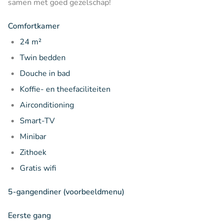
samen met goed gezelschap!
Comfortkamer
24 m²
Twin bedden
Douche in bad
Koffie- en theefaciliteiten
Airconditioning
Smart-TV
Minibar
Zithoek
Gratis wifi
5-gangendiner (voorbeeldmenu)
Eerste gang