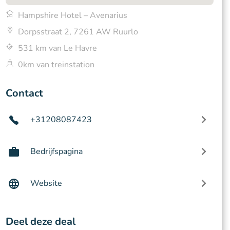
Hampshire Hotel – Avenarius
Dorpsstraat 2, 7261 AW Ruurlo
531 km van Le Havre
0km van treinstation
Contact
+31208087423
Bedrijfspagina
Website
Deel deze deal