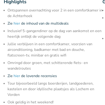
Highlights
G
Ontspannen overnachting voor 2 in een comfortkamer in
de Achterhoek
Zie
hier
de inhoud van de multideals
Inclusief 5-gangendiner op de dag van aankomst en een
heerlijk ontbijt de volgende dag
Jullie verblijven in een comfortkamer, voorzien van
airconditioning, badkamer met bad en douche,
flatscreen-tv, minibar en gratis wifi
Omringd door groen, met schitterende fiets- en
wandelroutes
Zie
hier
de lovende recensies
Tour bijvoorbeeld langs boerderijen, landgoederen,
kastelen en door idyllische plaatsjes als Lochem en
Vorden
Ook geldig in het weekend!