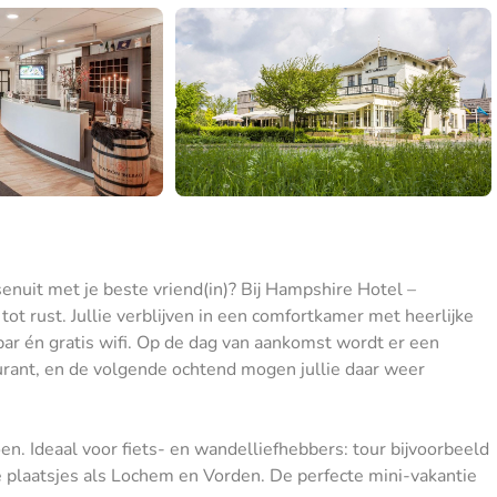
senuit met je beste vriend(in)? Bij Hampshire Hotel –
ot rust. Jullie verblijven in een comfortkamer met heerlijke
r én gratis wifi. Op de dag van aankomst wordt er een
aurant, en de volgende ochtend mogen jullie daar weer
en. Ideaal voor fiets- en wandelliefhebbers: tour bijvoorbeeld
e plaatsjes als Lochem en Vorden. De perfecte mini-vakantie