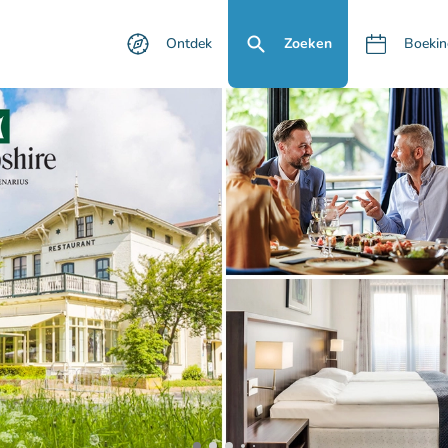
Ontdek
Zoeken
Boekin