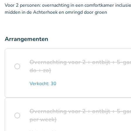
Voor 2 personen: overnachting in een comfortkamer inclusie
midden in de Achterhoek en omringd door groen
Arrangementen
Overnachting voor 2 + ontbijt + 5-g
do + zo)
Verkocht: 30
Overnachting voor 2 + ontbijt + 5-g
per week)