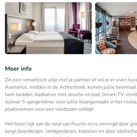
Meer info
Zin een romantisch uitje met je partner of wil je er even tus
Avenarius, midden in de Achterhoek, komen jullie helemaal t
twin bedden, badkamer met douche en bad, Smart-TV, miniba
culinair 5-gangendiner voor jullie klaargemaakt in het rest
plaatsnemen voor een voedzaam ontbijt!
Het hotel ligt aan de rand van Ruurlo en is omringd door gro
langs boerderijen, landgoederen, kastelen en door idyllisch