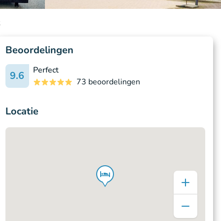
k
Beoordelingen
Perfect
9.6
73 beoordelingen
Locatie