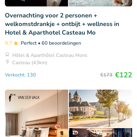
Overnachting voor 2 personen +
welkomstdrankje + ontbijt + wellness in
Hotel & Aparthotel Casteau Mo
9.7
Perfect
• 60 beoordelingen
Hôtel & Aparthôtel Casteau Mons
Casteau (43km)
€122
Verkocht: 130
€173