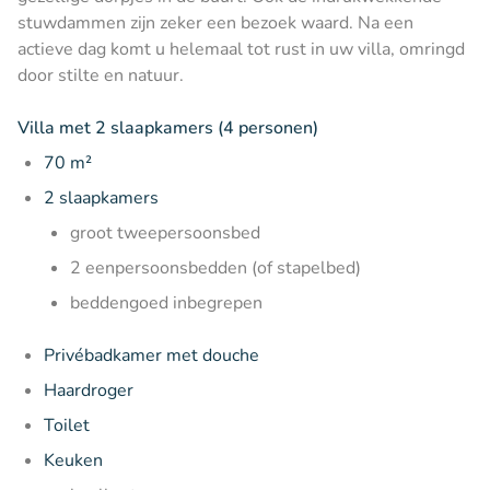
stuwdammen zijn zeker een bezoek waard. Na een
actieve dag komt u helemaal tot rust in uw villa, omringd
door stilte en natuur.
Villa met 2 slaapkamers (4 personen)
70 m²
2 slaapkamers
groot tweepersoonsbed
2 eenpersoonsbedden (of stapelbed)
beddengoed inbegrepen
Privébadkamer met douche
Haardroger
Toilet
Keuken