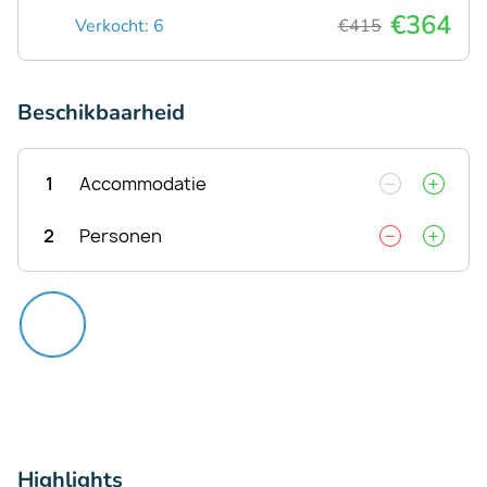
€364
Verkocht: 6
€415
Beschikbaarheid
1
Accommodatie
2
Personen
Highlights