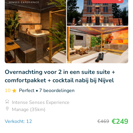
Overnachting voor 2 in een suite suite +
comfortpakket + cocktail nabij bij Nijvel
10
Perfect
• 7 beoordelingen
Intense Senses Experience
Manage (35km)
€249
Verkocht: 12
€469