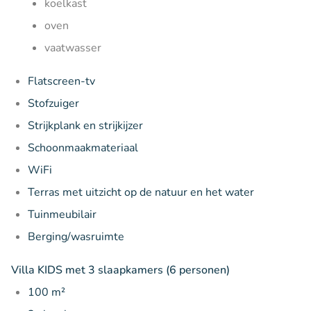
koelkast
oven
vaatwasser
Flatscreen-tv
Stofzuiger
Strijkplank en strijkijzer
Schoonmaakmateriaal
WiFi
Terras met uitzicht op de natuur en het water
Tuinmeubilair
Berging/wasruimte
Villa KIDS met 3 slaapkamers (6 personen)
100 m²