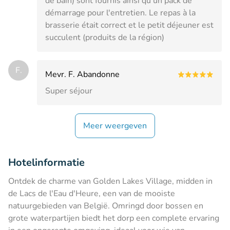
de bain) sont fournis ainsi qu'un pack de
démarrage pour l'entretien. Le repas à la
brasserie était correct et le petit déjeuner est
succulent (produits de la région)
F.
Mevr. F. Abandonne
Super séjour
Meer weergeven
Hotelinformatie
Ontdek de charme van Golden Lakes Village, midden in
de Lacs de l'Eau d'Heure, een van de mooiste
natuurgebieden van België. Omringd door bossen en
grote waterpartijen biedt het dorp een complete ervaring