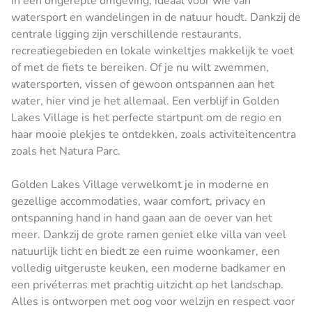
in een ongerepte omgeving, ideaal voor wie van
watersport en wandelingen in de natuur houdt. Dankzij de
centrale ligging zijn verschillende restaurants,
recreatiegebieden en lokale winkeltjes makkelijk te voet
of met de fiets te bereiken. Of je nu wilt zwemmen,
watersporten, vissen of gewoon ontspannen aan het
water, hier vind je het allemaal. Een verblijf in Golden
Lakes Village is het perfecte startpunt om de regio en
haar mooie plekjes te ontdekken, zoals activiteitencentra
zoals het Natura Parc.
Golden Lakes Village verwelkomt je in moderne en
gezellige accommodaties, waar comfort, privacy en
ontspanning hand in hand gaan aan de oever van het
meer. Dankzij de grote ramen geniet elke villa van veel
natuurlijk licht en biedt ze een ruime woonkamer, een
volledig uitgeruste keuken, een moderne badkamer en
een privéterras met prachtig uitzicht op het landschap.
Alles is ontworpen met oog voor welzijn en respect voor