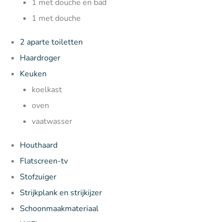
1 met douche en bad
1 met douche
2 aparte toiletten
Haardroger
Keuken
koelkast
oven
vaatwasser
Houthaard
Flatscreen-tv
Stofzuiger
Strijkplank en strijkijzer
Schoonmaakmateriaal