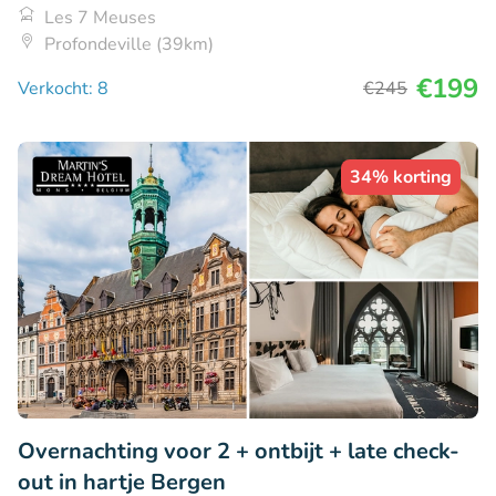
Les 7 Meuses
Profondeville (39km)
€199
Verkocht: 8
€245
34% korting
Overnachting voor 2 + ontbijt + late check-
out in hartje Bergen