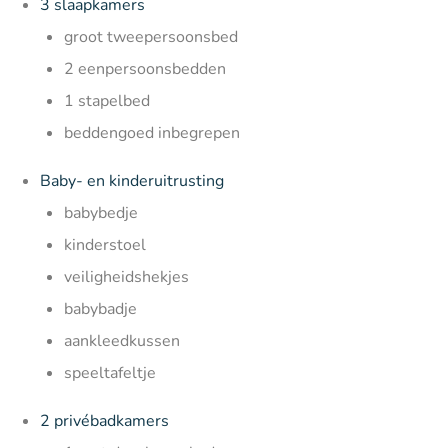
3 slaapkamers
groot tweepersoonsbed
2 eenpersoonsbedden
1 stapelbed
beddengoed inbegrepen
Baby- en kinderuitrusting
babybedje
kinderstoel
veiligheidshekjes
babybadje
aankleedkussen
speeltafeltje
2 privébadkamers