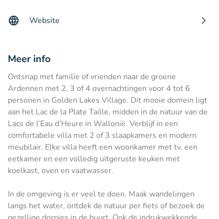
Website
Meer info
Ontsnap met familie of vrienden naar de groene
Ardennen met 2, 3 of 4 overnachtingen voor 4 tot 6
personen in Golden Lakes Village. Dit mooie domein ligt
aan het Lac de la Plate Taille, midden in de natuur van de
Lacs de l’Eau d’Heure in Wallonië. Verblijf in een
comfortabele villa met 2 of 3 slaapkamers en modern
meubilair. Elke villa heeft een woonkamer met tv, een
eetkamer en een volledig uitgeruste keuken met
koelkast, oven en vaatwasser.
In de omgeving is er veel te doen. Maak wandelingen
langs het water, ontdek de natuur per fiets of bezoek de
gezellige dorpjes in de buurt. Ook de indrukwekkende