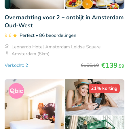
Overnachting voor 2 + ontbijt in Amsterdam
Oud-West
9.6
Perfect
• 86 beoordelingen
Leonardo Hotel Amsterdam Leidse Square
Amsterdam (8km)
€139
Verkocht: 2
€155
,10
,59
21% korting