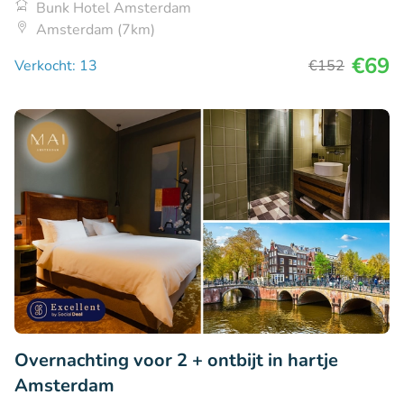
Bunk Hotel Amsterdam
Amsterdam (7km)
€69
Verkocht: 13
€152
Overnachting voor 2 + ontbijt in hartje
Amsterdam