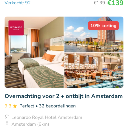
€139
Verkocht: 92
€139
10% korting
Overnachting voor 2 + ontbijt in Amsterdam
9.3
Perfect
• 32 beoordelingen
Leonardo Royal Hotel Amsterdam
Amsterdam (6km)