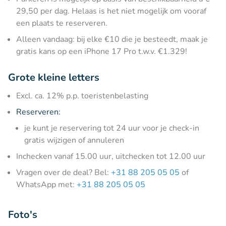
29,50 per dag. Helaas is het niet mogelijk om vooraf
een plaats te reserveren.
Alleen vandaag: bij elke €10 die je besteedt, maak je
gratis kans op een iPhone 17 Pro t.w.v. €1.329!
Grote kleine letters
Excl. ca. 12% p.p. toeristenbelasting
Reserveren:
je kunt je reservering tot 24 uur voor je check-in
gratis wijzigen of annuleren
Inchecken vanaf 15.00 uur, uitchecken tot 12.00 uur
Vragen over de deal? Bel:
+31 88 205 05 05
of
WhatsApp met:
+31 88 205 05 05
Foto's