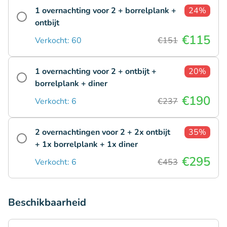
1 overnachting voor 2 + borrelplank +
24%
ontbijt
€115
Verkocht: 60
€151
1 overnachting voor 2 + ontbijt +
20%
borrelplank + diner
€190
Verkocht: 6
€237
2 overnachtingen voor 2 + 2x ontbijt
35%
+ 1x borrelplank + 1x diner
€295
Verkocht: 6
€453
Beschikbaarheid