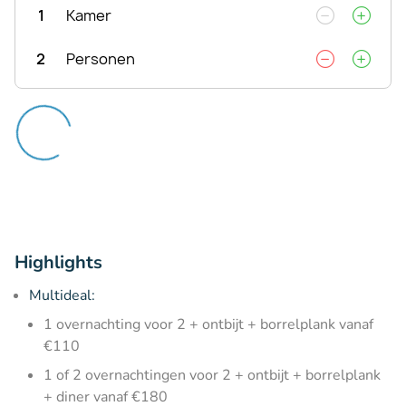
1
Kamer
2
Personen
Highlights
Multideal:
1 overnachting voor 2 + ontbijt + borrelplank vanaf
€110
1 of 2 overnachtingen voor 2 + ontbijt + borrelplank
+ diner vanaf €180