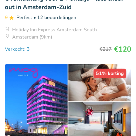
out in Amsterdam-Zuid
9
Perfect
• 12 beoordelingen
Holiday Inn Express Amsterdam South
Amsterdam (9km)
€120
Verkocht: 3
€217
51% korting