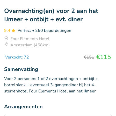
Overnachting(en) voor 2 aan het
IJmeer + ontbijt + evt. diner
9.4
Perfect
• 250 beoordelingen
Four Elements Hotel
Amsterdam (468km)
€115
Verkocht: 72
€151
Samenvatting
Voor 2 personen: 1 of 2 overnachtingen + ontbijt +
borrelplank + eventueel 3-gangendiner bij het 4-
sterrenhotel Four Elements Hotel aan het IJmeer
Arrangementen