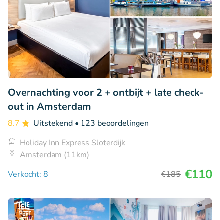
Overnachting voor 2 + ontbijt + late check-
out in Amsterdam
8.7
Uitstekend
• 123 beoordelingen
Holiday Inn Express Sloterdijk
Amsterdam (11km)
€110
Verkocht: 8
€185