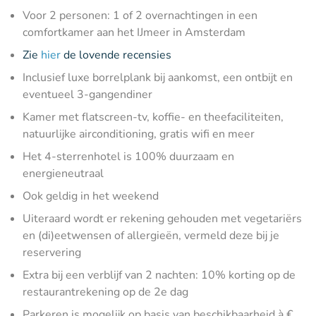
Voor 2 personen: 1 of 2 overnachtingen in een
comfortkamer aan het IJmeer in Amsterdam
Zie
hier
de lovende recensies
Inclusief luxe borrelplank bij aankomst, een ontbijt en
eventueel 3-gangendiner
Kamer met flatscreen-tv, koffie- en theefaciliteiten,
natuurlijke airconditioning, gratis wifi en meer
Het 4-sterrenhotel is 100% duurzaam en
energieneutraal
Ook geldig in het weekend
Uiteraard wordt er rekening gehouden met vegetariërs
en (di)eetwensen of allergieën, vermeld deze bij je
reservering
Extra bij een verblijf van 2 nachten: 10% korting op de
restaurantrekening op de 2e dag
Parkeren is mogelijk op basis van beschikbaarheid à €