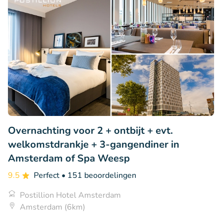
Overnachting voor 2 + ontbijt + evt.
welkomstdrankje + 3-gangendiner in
Amsterdam of Spa Weesp
9.5
Perfect
• 151 beoordelingen
Postillion Hotel Amsterdam
Amsterdam (6km)