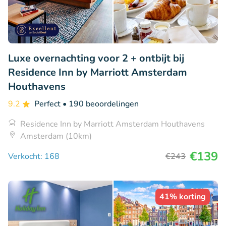
Luxe overnachting voor 2 + ontbijt bij
Residence Inn by Marriott Amsterdam
Houthavens
9.2
Perfect
• 190 beoordelingen
Residence Inn by Marriott Amsterdam Houthavens
Amsterdam (10km)
€139
Verkocht: 168
€243
41% korting