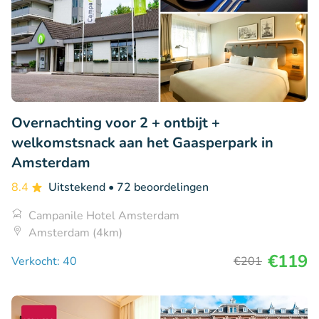
Overnachting voor 2 + ontbijt +
welkomstsnack aan het Gaasperpark in
Amsterdam
8.4
Uitstekend
• 72 beoordelingen
Campanile Hotel Amsterdam
Amsterdam (4km)
€119
Verkocht: 40
€201