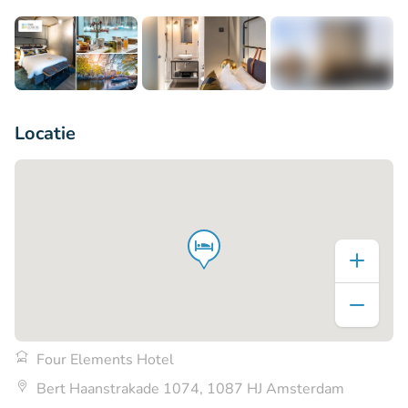
+5
Locatie
Four Elements Hotel
Bert Haanstrakade 1074, 1087 HJ Amsterdam