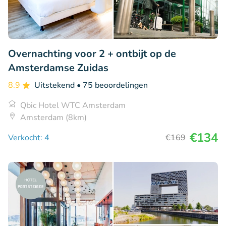
Overnachting voor 2 + ontbijt op de
Amsterdamse Zuidas
8.9
Uitstekend
• 75 beoordelingen
Qbic Hotel WTC Amsterdam
Amsterdam (8km)
€134
Verkocht: 4
€169