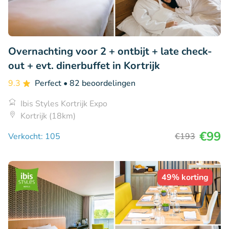
Overnachting voor 2 + ontbijt + late check-
out + evt. dinerbuffet in Kortrijk
9.3
Perfect
• 82 beoordelingen
Ibis Styles Kortrijk Expo
Kortrijk (18km)
€99
Verkocht: 105
€193
49% korting