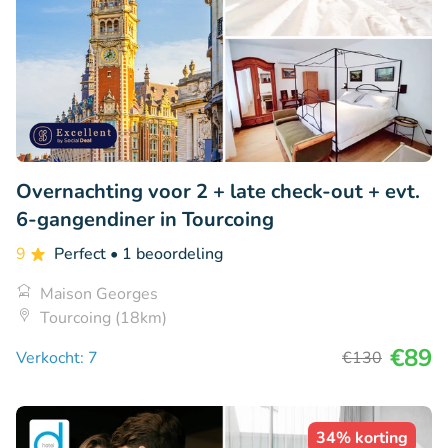
Overnachting voor 2 + late check-out + evt.
6-gangendiner in Tourcoing
9
Perfect
• 1 beoordeling
Maison Georges
Tourcoing (18km)
€89
Verkocht: 7
€130
34% korting