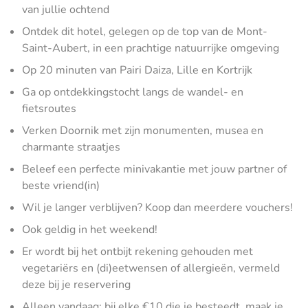
van jullie ochtend
Ontdek dit hotel, gelegen op de top van de Mont-
Saint-Aubert, in een prachtige natuurrijke omgeving
Op 20 minuten van Pairi Daiza, Lille en Kortrijk
Ga op ontdekkingstocht langs de wandel- en
fietsroutes
Verken Doornik met zijn monumenten, musea en
charmante straatjes
Beleef een perfecte minivakantie met jouw partner of
beste vriend(in)
Wil je langer verblijven? Koop dan meerdere vouchers!
Ook geldig in het weekend!
Er wordt bij het ontbijt rekening gehouden met
vegetariërs en (di)eetwensen of allergieën, vermeld
deze bij je reservering
Alleen vandaag: bij elke €10 die je besteedt, maak je