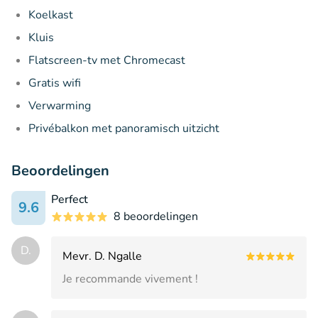
Koelkast
Kluis
Flatscreen-tv met Chromecast
Gratis wifi
Verwarming
Privébalkon met panoramisch uitzicht
Beoordelingen
Perfect
9.6
8 beoordelingen
D.
Mevr. D. Ngalle
Je recommande vivement !