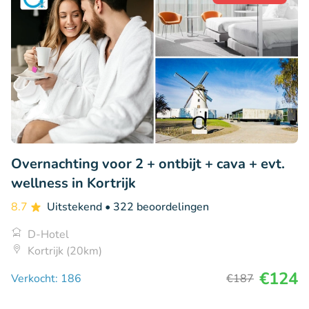
Overnachting voor 2 + ontbijt + cava + evt.
wellness in Kortrijk
8.7
Uitstekend
• 322 beoordelingen
D-Hotel
Kortrijk (20km)
€124
Verkocht: 186
€187