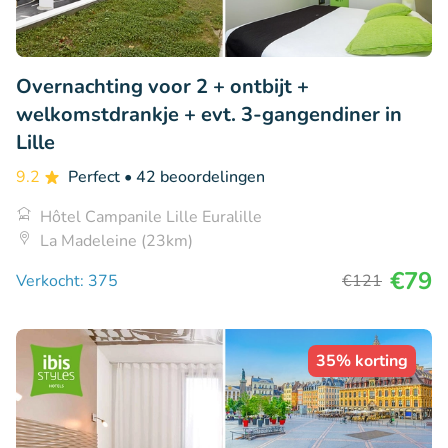
Overnachting voor 2 + ontbijt +
welkomstdrankje + evt. 3-gangendiner in
Lille
9.2
Perfect
• 42 beoordelingen
Hôtel Campanile Lille Euralille
La Madeleine (23km)
€79
Verkocht: 375
€121
35% korting