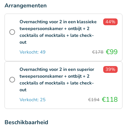
Arrangementen
Overnachting voor 2 in een klassieke
44%
tweepersoonskamer + ontbijt + 2
cocktails of mocktails + late check-
out
€99
Verkocht: 49
€178
Overnachting voor 2 in een superior
39%
tweepersoonskamer + ontbijt + 2
cocktails of mocktails + late check-
out
€118
Verkocht: 25
€194
Beschikbaarheid