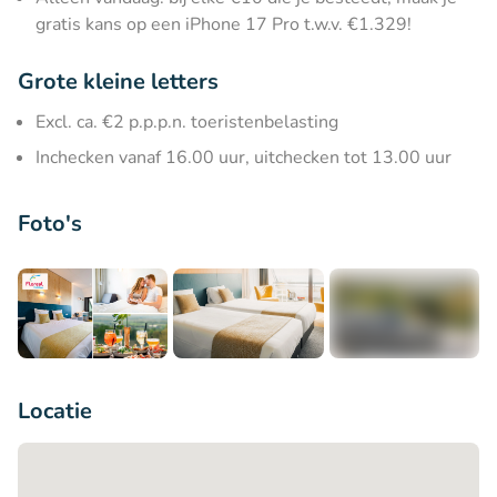
gratis kans op een iPhone 17 Pro t.w.v. €1.329!
Grote kleine letters
Excl. ca. €2 p.p.p.n. toeristenbelasting
Inchecken vanaf 16.00 uur, uitchecken tot 13.00 uur
Foto's
+5
Locatie