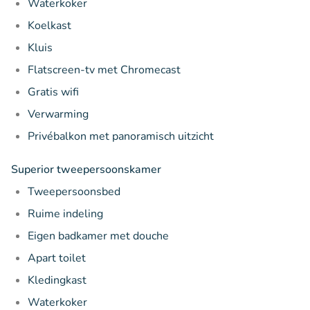
Waterkoker
Koelkast
Kluis
Flatscreen-tv met Chromecast
Gratis wifi
Verwarming
Privébalkon met panoramisch uitzicht
Superior tweepersoonskamer
Tweepersoonsbed
Ruime indeling
Eigen badkamer met douche
Apart toilet
Kledingkast
Waterkoker