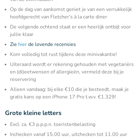
Op de dag van aankomst geniet je van een verrukkelijk
hoofdgerecht van Fletcher's à la carte diner
De volgende ochtend staat er een heerlijk ontbijt voor
jullie klaar
Zie
hier
de lovende recensies
Kom volledig tot rust tijdens deze minivakantie!
Uiteraard wordt er rekening gehouden met vegetariërs
en (di)eetwensen of allergieën, vermeld deze bij je
reservering
Alleen vandaag: bij elke €10 die je besteedt, maak je
gratis kans op een iPhone 17 Pro t.w.v. €1.329!
Grote kleine letters
Excl. ca. €3 p.p.p.n. toeristenbelasting
Inchecken vanaf 15.00 uur, uitchecken tot 11.00 uur