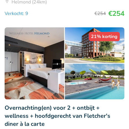
Helmond (24km)
€254
Verkocht: 9
€254
21% korting
Overnachting(en) voor 2 + ontbijt +
wellness + hoofdgerecht van Fletcher's
diner à la carte