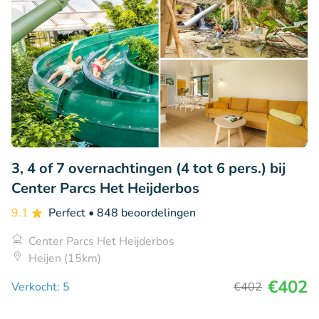
3, 4 of 7 overnachtingen (4 tot 6 pers.) bij
Center Parcs Het Heijderbos
9.1
Perfect
• 848 beoordelingen
Center Parcs Het Heijderbos
Heijen (15km)
€402
Verkocht: 5
€402