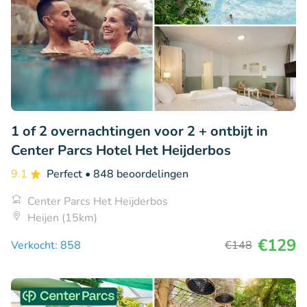
1 of 2 overnachtingen voor 2 + ontbijt in
Center Parcs Hotel Het Heijderbos
9.1
Perfect
• 848 beoordelingen
Center Parcs Het Heijderbos
Heijen (15km)
€129
Verkocht: 858
€148