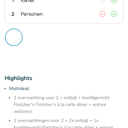
1
Kamer
2
Personen
Highlights
Multideal:
1 overnachting voor 2 + ontbijt + hoofdgerecht
Fletcher's Fletcher's à la carte diner + entree
wellness
2 overnachtingen voor 2 + 2x ontbijt + 1x
hoofdgerecht Fletcher's à la carte diner + entree