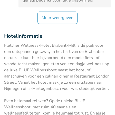
gehad! Bedankt voor jullie gastvrijheid
Meer weergeven
Hotelinformatie
Fletcher Wellness-Hotel Brabant-Mill is dé plek voor
een ontspannen getaway in het hart van de Brabantse
natuur. Je kunt hier bijvoorbeeld een mooie fiets- of
wandeltocht maken, genieten van een dagje wellness op
de luxe BLUE Wellnessboot naast het hotel of
aanschuiven voor een culinair diner in Restaurant London
Street. Vanuit het hotel maak je zo een uitstapje naar
Nijmegen of 's-Hertogenbosch voor wat stedelijk vertier.
Even helemaal relaxen? Op de unieke BLUE
Wellnessboot, met ruim 40 sauna's en
wellnessfaciliteiten, kom je helemaal tot rust. En als je