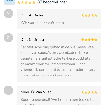
87 beoordelingen
A.
Dhr. A. Bader
Wir waren sehr zufrieden
C.
Dhr. C. Droog
Fantastische dag gehad in de wellness, veel
keuze van sauna's en zwembaden. Lekker
gegeten en fantastische lekkere cocktails
gemaakt voor mij (amaretto/sour) , heel
vriendelijk personeel 👍 echt complimenten.
Gaan zeker nog een keer terug.
B.
Mevr. B. Van Vliet
Super goeie deal! We hebben een leuk uitje