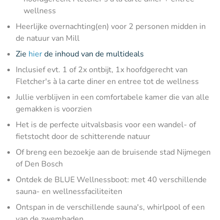
wellness
Heerlijke overnachting(en) voor 2 personen midden in
de natuur van Mill
Zie
hier
de inhoud van de multideals
Inclusief evt. 1 of 2x ontbijt, 1x hoofdgerecht van
Fletcher's à la carte diner en entree tot de wellness
Jullie verblijven in een comfortabele kamer die van alle
gemakken is voorzien
Het is de perfecte uitvalsbasis voor een wandel- of
fietstocht door de schitterende natuur
Of breng een bezoekje aan de bruisende stad Nijmegen
of Den Bosch
Ontdek de BLUE Wellnessboot: met 40 verschillende
sauna- en wellnessfaciliteiten
Ontspan in de verschillende sauna's, whirlpool of een
van de zwembaden