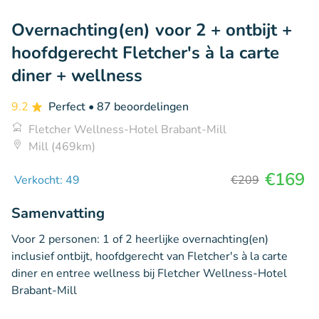
Overnachting(en) voor 2 + ontbijt +
hoofdgerecht Fletcher's à la carte
diner + wellness
9.2
Perfect
• 87 beoordelingen
Fletcher Wellness-Hotel Brabant-Mill
Mill (469km)
€169
Verkocht: 49
€209
Samenvatting
Voor 2 personen: 1 of 2 heerlijke overnachting(en)
inclusief ontbijt, hoofdgerecht van Fletcher's à la carte
diner en entree wellness bij Fletcher Wellness-Hotel
Brabant-Mill