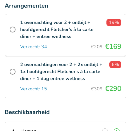
Arrangementen
1 overnachting voor 2 + ontbijt +
19%
hoofdgerecht Fletcher's à la carte
diner + entree wellness
€169
Verkocht: 34
€209
2 overnachtingen voor 2 + 2x ontbijt +
6%
1x hoofdgerecht Fletcher's à la carte
diner + 1 dag entree wellness
€290
Verkocht: 15
€309
Beschikbaarheid