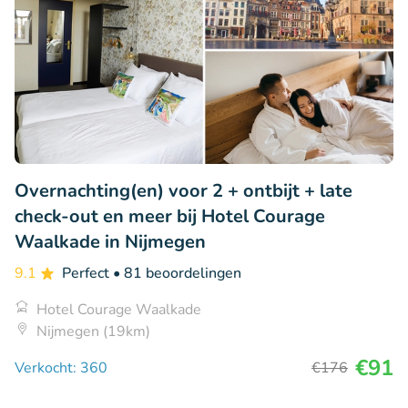
Overnachting(en) voor 2 + ontbijt + late
check-out en meer bij Hotel Courage
Waalkade in Nijmegen
9.1
Perfect
• 81 beoordelingen
Hotel Courage Waalkade
Nijmegen (19km)
€91
Verkocht: 360
€176