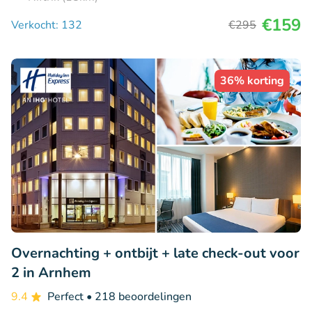
€159
Verkocht: 132
€295
36% korting
Overnachting + ontbijt + late check-out voor
2 in Arnhem
9.4
Perfect
• 218 beoordelingen