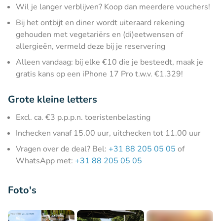
Wil je langer verblijven? Koop dan meerdere vouchers!
Bij het ontbijt en diner wordt uiteraard rekening
gehouden met vegetariërs en (di)eetwensen of
allergieën, vermeld deze bij je reservering
Alleen vandaag: bij elke €10 die je besteedt, maak je
gratis kans op een iPhone 17 Pro t.w.v. €1.329!
Grote kleine letters
Excl. ca. €3 p.p.p.n. toeristenbelasting
Inchecken vanaf 15.00 uur, uitchecken tot 11.00 uur
Vragen over de deal? Bel:
+31 88 205 05 05
of
WhatsApp met:
+31 88 205 05 05
Foto's