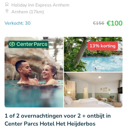
Holiday Inn Express Arnhem
Arnhem (17km)
€100
Verkocht: 30
€156
13% korting
1 of 2 overnachtingen voor 2 + ontbijt in
Center Parcs Hotel Het Heijderbos