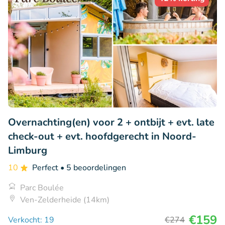
Overnachting(en) voor 2 + ontbijt + evt. late
check-out + evt. hoofdgerecht in Noord-
Limburg
10
Perfect
• 5 beoordelingen
Parc Boulée
Ven-Zelderheide (14km)
€159
Verkocht: 19
€274