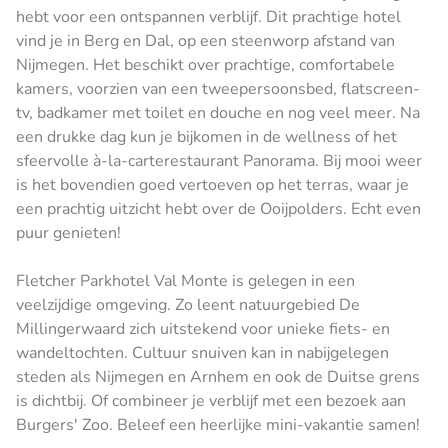
hebt voor een ontspannen verblijf. Dit prachtige hotel
vind je in Berg en Dal, op een steenworp afstand van
Nijmegen. Het beschikt over prachtige, comfortabele
kamers, voorzien van een tweepersoonsbed, flatscreen-
tv, badkamer met toilet en douche en nog veel meer. Na
een drukke dag kun je bijkomen in de wellness of het
sfeervolle à-la-carterestaurant Panorama. Bij mooi weer
is het bovendien goed vertoeven op het terras, waar je
een prachtig uitzicht hebt over de Ooijpolders. Echt even
puur genieten!
Fletcher Parkhotel Val Monte is gelegen in een
veelzijdige omgeving. Zo leent natuurgebied De
Millingerwaard zich uitstekend voor unieke fiets- en
wandeltochten. Cultuur snuiven kan in nabijgelegen
steden als Nijmegen en Arnhem en ook de Duitse grens
is dichtbij. Of combineer je verblijf met een bezoek aan
Burgers' Zoo. Beleef een heerlijke mini-vakantie samen!