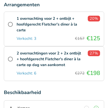
Arrangementen
1 overnachting voor 2 + ontbijt +
20%
hoofdgerecht Fletcher's diner à la
carte
€125
Verkocht: 3
€157
2 overnachtingen voor 2 + 2x ontbijt
27%
+ hoofdgerecht Fletcher's diner à la
carte op dag van aankomst
€198
Verkocht: 6
€272
Beschikbaarheid