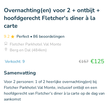
Overnachting(en) voor 2 + ontbijt +
hoofdgerecht Fletcher's diner à la
carte
9.2
Perfect
• 86 beoordelingen
Fletcher Parkhotel Val Monte
Berg en Dal (484km)
€125
Verkocht: 9
€157
Samenvatting
Voor 2 personen: 1 of 2 heerlijke overnachting(en) bij
Fletcher Parkhotel Val Monte, inclusief ontbijt en een
hoofdgerecht van Fletcher's diner à la carte op de dag van
aankomst