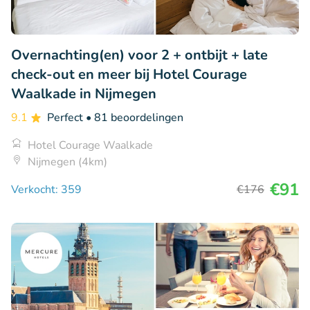
Overnachting(en) voor 2 + ontbijt + late
check-out en meer bij Hotel Courage
Waalkade in Nijmegen
9.1
Perfect
• 81 beoordelingen
Hotel Courage Waalkade
Nijmegen (4km)
€91
Verkocht: 359
€176