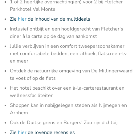
1 of 2 heerlijke overnachting(en) voor 2 bij Fletcher
Parkhotel Val Monte
Zie
hier
de inhoud van de multideals
Inclusief ontbijt en een hoofdgerecht van Fletcher's
diner à la carte op de dag van aankomst
Jullie verblijven in een comfort tweepersoonskamer
met comfortabele bedden, een zithoek, flatscreen-tv
en meer
Ontdek de natuurrijke omgeving van De Millingerwaard
te voet of op de fiets
Het hotel beschikt over een à-la-carterestaurant en
wellnessfaciliteiten
Shoppen kan in nabijgelegen steden als Nijmegen en
Arnhem
Ook de Duitse grens en Burgers' Zoo zijn dichtbij!
Zie
hier
de lovende recensies