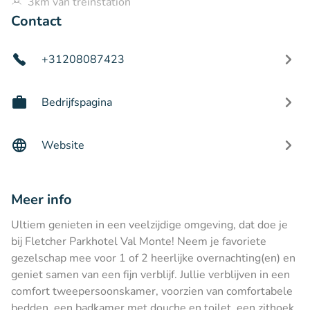
3km van treinstation
Contact
+31208087423
Bedrijfspagina
Website
Meer info
Ultiem genieten in een veelzijdige omgeving, dat doe je
bij Fletcher Parkhotel Val Monte! Neem je favoriete
gezelschap mee voor 1 of 2 heerlijke overnachting(en) en
geniet samen van een fijn verblijf. Jullie verblijven in een
comfort tweepersoonskamer, voorzien van comfortabele
bedden, een badkamer met douche en toilet, een zithoek