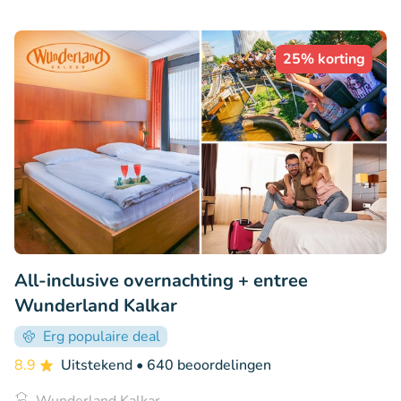
25% korting
All-inclusive overnachting + entree
Wunderland Kalkar
Erg populaire deal
8.9
Uitstekend
• 640 beoordelingen