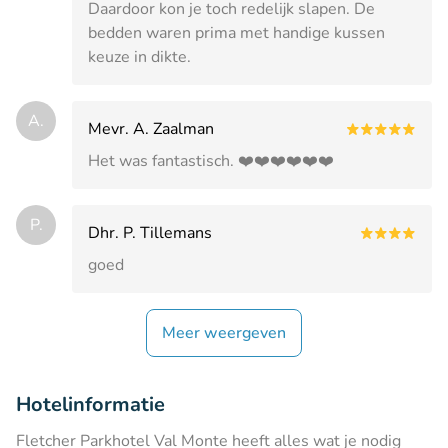
Daardoor kon je toch redelijk slapen. De
bedden waren prima met handige kussen
keuze in dikte.
A.
Mevr. A. Zaalman
Het was fantastisch. ❤️❤️❤️❤️❤️❤️
P.
Dhr. P. Tillemans
goed
Meer weergeven
Hotelinformatie
Fletcher Parkhotel Val Monte heeft alles wat je nodig