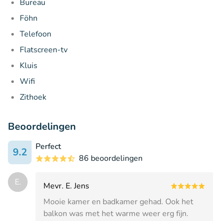
Bureau
Föhn
Telefoon
Flatscreen-tv
Kluis
Wifi
Zithoek
Beoordelingen
Perfect
9.2
86 beoordelingen
E.
Mevr. E. Jens
Mooie kamer en badkamer gehad. Ook het
balkon was met het warme weer erg fijn.