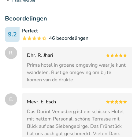
Fles water
Beoordelingen
Perfect
9.2
46 beoordelingen
R.
Dhr. R. Jhari
Prima hotel in groene omgeving waar je kunt
wandelen. Rustige omgeving om bij te
komen van de drukte.
E.
Mevr. E. Esch
Das Dorint Venusberg ist ein schickes Hotel
mit nettem Personal, schöne Terrasse mit
Blick auf das Siebengebirge. Das Frühstück
hat uns auch gut geschmeckt. Vielen Dank