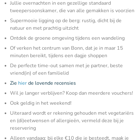
Jullie overnachten in een gezellige standaard
tweepersoonskamer, die van alle gemakken is voorzien
Supermooie ligging op de berg: rustig, dicht bij de
natuur en met prachtig uitzicht
Ontdek de groene omgeving tijdens een wandeling
Of verken het centrum van Bonn, dat je in maar 15
minuten bereikt, tijdens een dagje shoppen
De perfecte time-out samen met je partner, beste
vriend(in) of een familielid
Zie
hier
de lovende recensies
Wil je langer verblijven? Koop dan meerdere vouchers!
Ook geldig in het weekend!
Uiteraard wordt er rekening gehouden met vegetariërs
en (di)eetwensen of allergieën, vermeld deze bij je
reservering
Alleen vandaag: bij elke €10 die je besteedt, maak je