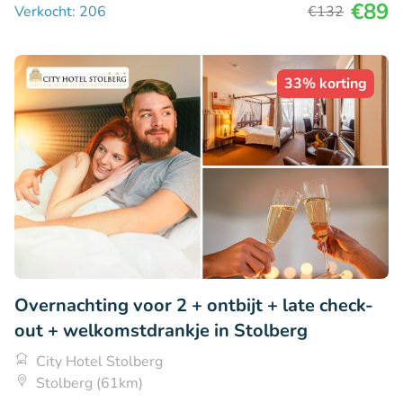
€89
Verkocht: 206
€132
33% korting
Overnachting voor 2 + ontbijt + late check-
out + welkomstdrankje in Stolberg
City Hotel Stolberg
Stolberg (61km)