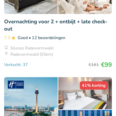
Overnachting voor 2 + ontbijt + late check-
out
7.3
Goed
• 12 beoordelingen
Silonce Radevormwald
Radevormwald (55km)
€99
Verkocht: 37
€161
41% korting