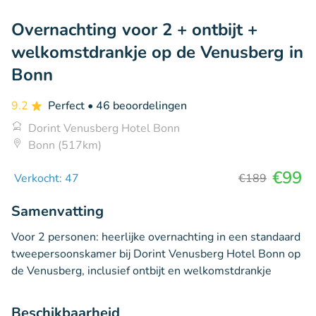
Overnachting voor 2 + ontbijt +
welkomstdrankje op de Venusberg in
Bonn
9.2
Perfect
• 46 beoordelingen
Dorint Venusberg Hotel Bonn
Bonn (517km)
€99
Verkocht: 47
€189
Samenvatting
Voor 2 personen: heerlijke overnachting in een standaard
tweepersoonskamer bij Dorint Venusberg Hotel Bonn op
de Venusberg, inclusief ontbijt en welkomstdrankje
Beschikbaarheid