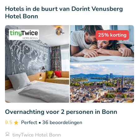
Hotels in de buurt van Dorint Venusberg
Hotel Bonn
25% korting
Overnachting voor 2 personen in Bonn
9.5
Perfect
• 36 beoordelingen
tinyTwice Hotel Bonn