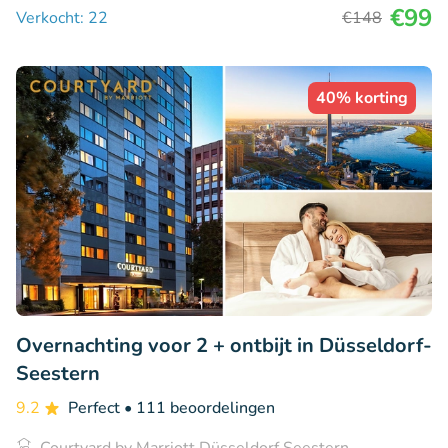
€99
Verkocht: 22
€148
40% korting
Overnachting voor 2 + ontbijt in Düsseldorf-
Seestern
9.2
Perfect
• 111 beoordelingen