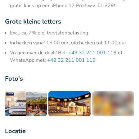
gratis kans op een iPhone 17 Pro t.w.v. €1.329!
Grote kleine letters
Excl. ca. 7% p.p. toeristenbelasting
Inchecken vanaf 15.00 uur, uitchecken tot 11.00 uur
Vragen over de deal? Bel:
+49 32 211 001 119
of
WhatsApp met:
+49 32 211 001 119
Foto's
+5
Locatie