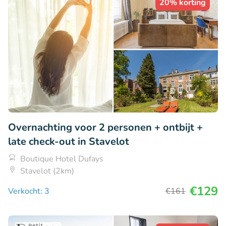
20% korting
Overnachting voor 2 personen + ontbijt +
late check-out in Stavelot
Boutique Hotel Dufays
Stavelot (2km)
€129
Verkocht: 3
€161