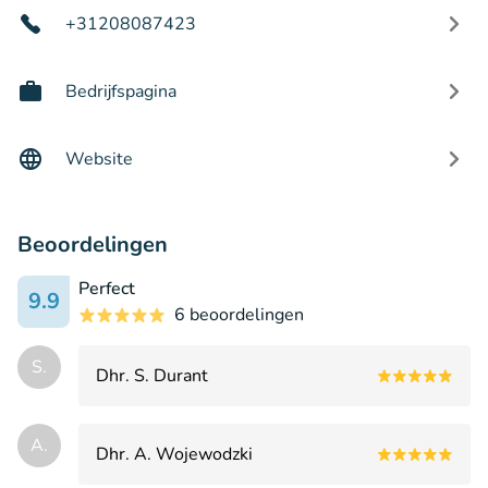
+31208087423
Bedrijfspagina
Website
Beoordelingen
Perfect
9.9
6 beoordelingen
S.
Dhr. S. Durant
A.
Dhr. A. Wojewodzki