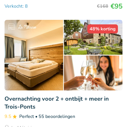
€95
Verkocht: 8
€168
48% korting
Overnachting voor 2 + ontbijt + meer in
Trois-Ponts
9.5
Perfect
• 55 beoordelingen