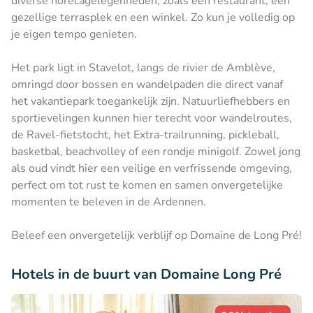
diverse horecagelegenheden, zoals een restaurant, een
gezellige terrasplek en een winkel. Zo kun je volledig op
je eigen tempo genieten.
Het park ligt in Stavelot, langs de rivier de Amblève,
omringd door bossen en wandelpaden die direct vanaf
het vakantiepark toegankelijk zijn. Natuurliefhebbers en
sportievelingen kunnen hier terecht voor wandelroutes,
de Ravel-fietstocht, het Extra-trailrunning, pickleball,
basketbal, beachvolley of een rondje minigolf. Zowel jong
als oud vindt hier een veilige en verfrissende omgeving,
perfect om tot rust te komen en samen onvergetelijke
momenten te beleven in de Ardennen.
Beleef een onvergetelijk verblijf op Domaine de Long Pré!
Hotels in de buurt van Domaine Long Pré