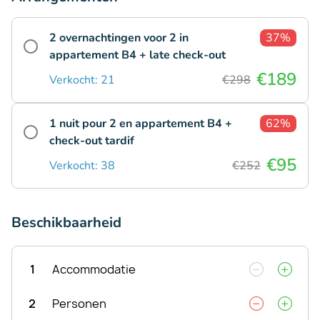
2 overnachtingen voor 2 in
37%
appartement B4 + late check-out
€189
Verkocht: 21
€298
1 nuit pour 2 en appartement B4 +
62%
check-out tardif
€95
Verkocht: 38
€252
Beschikbaarheid
1
Accommodatie
2
Personen