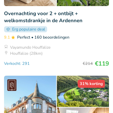
Overnachting voor 2 + ontbijt +
welkomstdrankje in de Ardennen
Erg populaire deal
9.1
Perfect
• 160 beoordelingen
Vayamundo Houffalize
Houffalize (28km)
€119
Verkocht: 291
€214
31% korting