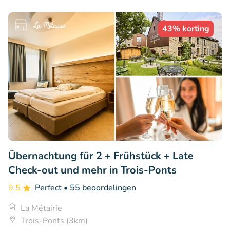
43% korting
Übernachtung für 2 + Frühstück + Late
Check-out und mehr in Trois-Ponts
9.5
Perfect
• 55 beoordelingen
La Métairie
Trois-Ponts (3km)