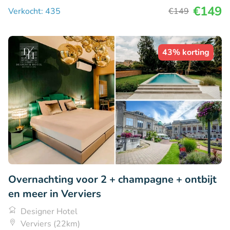
€149
Verkocht: 435
€149
43% korting
Overnachting voor 2 + champagne + ontbijt
en meer in Verviers
Designer Hotel
Verviers (22km)