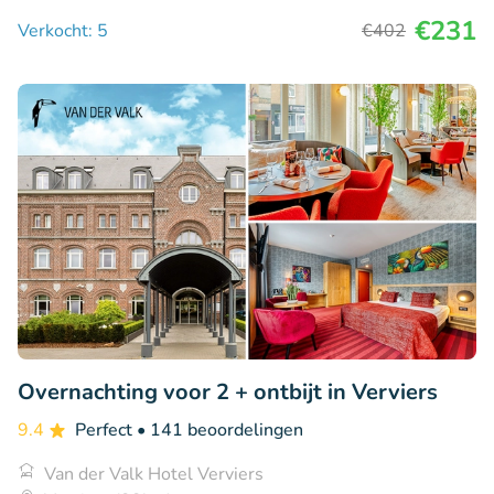
€231
Verkocht: 5
€402
Overnachting voor 2 + ontbijt in Verviers
9.4
Perfect
• 141 beoordelingen
Van der Valk Hotel Verviers