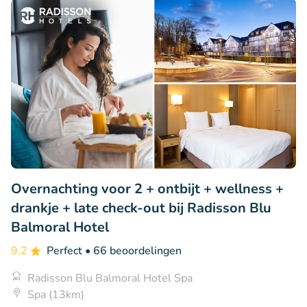
Overnachting voor 2 + ontbijt + wellness +
drankje + late check-out bij Radisson Blu
Balmoral Hotel
9.2
Perfect
• 66 beoordelingen
Radisson Blu Balmoral Hotel Spa
Spa (13km)