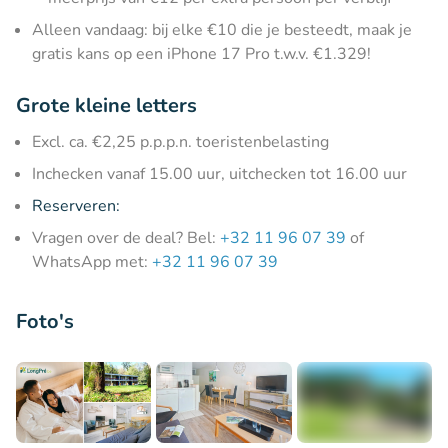
Alleen vandaag: bij elke €10 die je besteedt, maak je
gratis kans op een iPhone 17 Pro t.w.v. €1.329!
Grote kleine letters
Excl. ca. €2,25 p.p.p.n. toeristenbelasting
Inchecken vanaf 15.00 uur, uitchecken tot 16.00 uur
Reserveren:
Vragen over de deal? Bel:
+32 11 96 07 39
of
WhatsApp met:
+32 11 96 07 39
Foto's