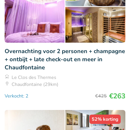
Overnachting voor 2 personen + champagne
+ ontbijt + late check-out en meer in
Chaudfontaine
Le Clos des Thermes
Chaudfontaine (29km)
€263
Verkocht: 2
€425
52% korting