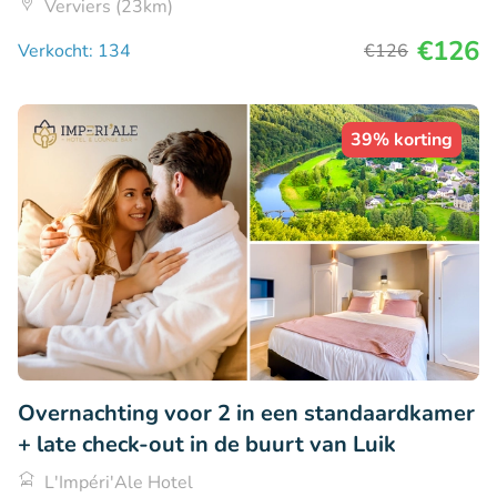
Verviers (23km)
€126
Verkocht: 134
€126
39% korting
Overnachting voor 2 in een standaardkamer
+ late check-out in de buurt van Luik
L'Impéri'Ale Hotel