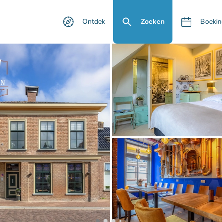
Ontdek
Zoeken
Boekin