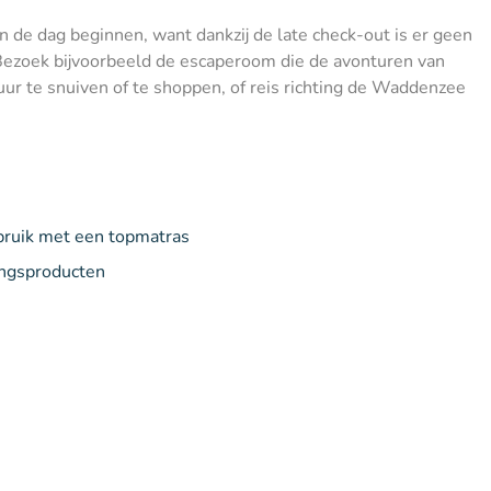
 de dag beginnen, want dankzij de late check-out is er geen
Bezoek bijvoorbeeld de escaperoom die de avonturen van
uur te snuiven of te shoppen, of reis richting de Waddenzee
bruik met een topmatras
ingsproducten