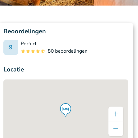
Beoordelingen
Perfect
9
80 beoordelingen
Locatie