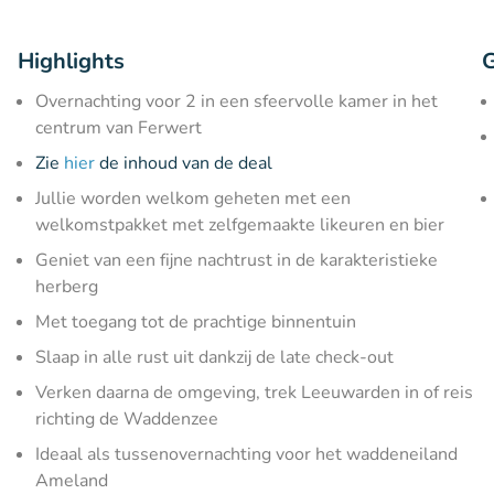
Highlights
G
Overnachting voor 2 in een sfeervolle kamer in het
centrum van Ferwert
Zie
hier
de inhoud van de deal
Jullie worden welkom geheten met een
welkomstpakket met zelfgemaakte likeuren en bier
Geniet van een fijne nachtrust in de karakteristieke
herberg
Met toegang tot de prachtige binnentuin
Slaap in alle rust uit dankzij de late check-out
Verken daarna de omgeving, trek Leeuwarden in of reis
richting de Waddenzee
Ideaal als tussenovernachting voor het waddeneiland
Ameland