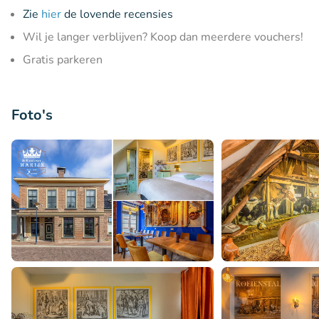
Zie
hier
de lovende recensies
Wil je langer verblijven? Koop dan meerdere vouchers!
Gratis parkeren
Foto's