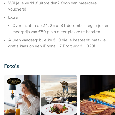
Wil je je verblijf uitbreiden? Koop dan meerdere
vouchers!
Extra:
Overnachten op 24, 25 of 31 december tegen je een
meerprijs van €50 p.p.p.n, ter plekke te betalen
Alleen vandaag: bij elke €10 die je besteedt, maak je
gratis kans op een iPhone 17 Pro t.w.v. €1.329!
Foto's