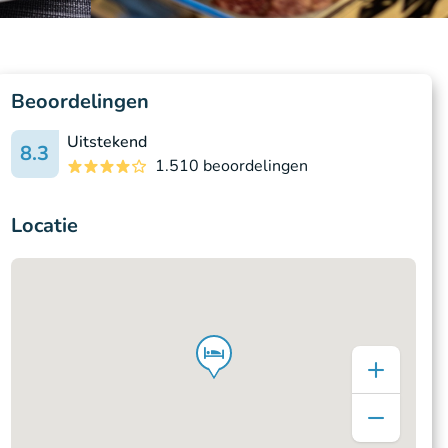
Beoordelingen
Uitstekend
8.3
1.510 beoordelingen
Locatie