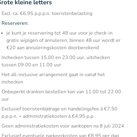
rote kleine letters
Excl. ca. €6,95 p.p.p.n. toeristenbelasting
Reserveren:
je kunt je reservering tot 48 uur voor je check-in
gratis wijzigen of annuleren, binnen 48 uur wordt er
€20 aan annuleringskosten doorberekend
Inchecken tussen 15.00 en 23.00 uur, uitchecken
tussen 09.00 en 11.00 uur
Het all-inclusive arrangement gaat in vanaf het
inchecken
Onbeperkt dranken bestellen kan van 11.00 tot 22.00
uur
Exclusief toeristenbijdrage en handelingsfee à €7,50
p.p.p.n. + administratiekosten à €4,95 p.p.
Geen administratiekosten voor aankopen na 8 juli 2024
Exclusief eventuele parkeerkosten van €8,95 per dag