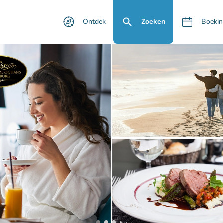
Ontdek
Zoeken
Boekin