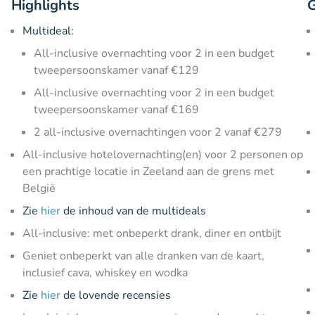
Highlights
G
Multideal:
All-inclusive overnachting voor 2 in een budget
tweepersoonskamer vanaf €129
All-inclusive overnachting voor 2 in een budget
tweepersoonskamer vanaf €169
2 all-inclusive overnachtingen voor 2 vanaf €279
All-inclusive hotelovernachting(en) voor 2 personen op
een prachtige locatie in Zeeland aan de grens met
België
Zie
hier
de inhoud van de multideals
All-inclusive: met onbeperkt drank, diner en ontbijt
Geniet onbeperkt van alle dranken van de kaart,
inclusief cava, whiskey en wodka
Zie
hier
de lovende recensies