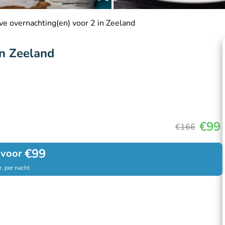
ive overnachting(en) voor 2 in Zeeland
in Zeeland
€99
€166
€99
 voor
, per nacht