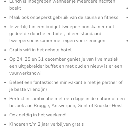
Lunch is inbegrepen wanneer je meerdere nachten
boekt
Maak ook onbeperkt gebruik van de sauna en fitness
Je verblijft in een budget tweepersoonskamer met
gedeelde douche en toilet, of een standaard
tweepersoonskamer met eigen voorzieningen
Gratis wifi in het gehele hotel
Op 24, 25 en 31 december geniet je van live muziek,
een uitgebreider buffet en met oud en nieuw is er een
vuurwerkshow!
Beleef een fantastische minivakantie met je partner of
je beste vriend(in)
Perfect in combinatie met een dagje in de natuur of een
bezoek aan Brugge, Antwerpen, Gent of Knokke-Heist
Ook geldig in het weekend!
Kinderen t/m 2 jaar verblijven gratis