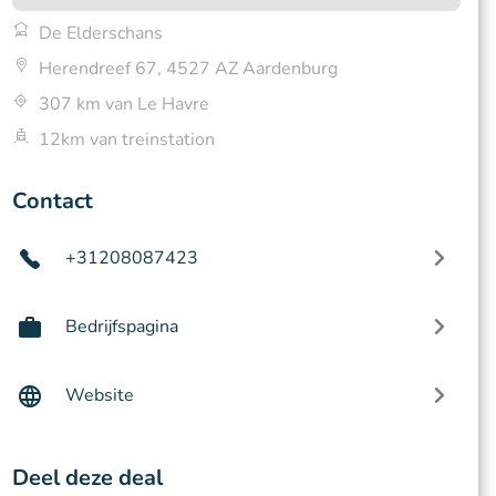
De Elderschans
Herendreef 67, 4527 AZ Aardenburg
307 km van Le Havre
12km van treinstation
Contact
+31208087423
Bedrijfspagina
Website
Deel deze deal