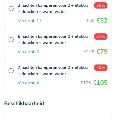
2 nachten kamperen voor 2 + elektra
36%
+ douchen + warm water
€32
Verkocht: 17
€50
5 nachten kamperen voor 2 + elektra
37%
+ douchen + warm water
€79
Verkocht: 2
€125
7 nachten kamperen voor 2 + elektra
40%
+ douchen + warm water
€105
Verkocht: 4
€175
Beschikbaarheid