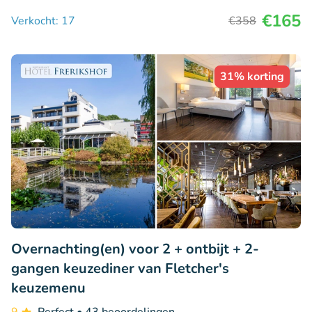
€165
Verkocht: 17
€358
31% korting
Overnachting(en) voor 2 + ontbijt + 2-
gangen keuzediner van Fletcher's
keuzemenu