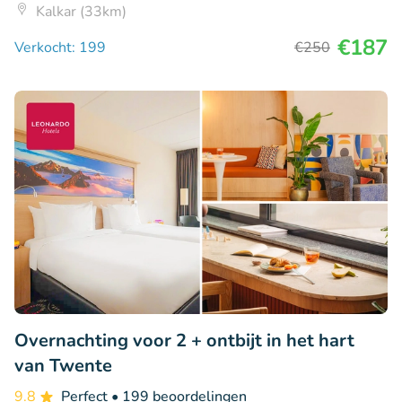
Kalkar (33km)
€187
Verkocht: 199
€250
Overnachting voor 2 + ontbijt in het hart
van Twente
9.8
Perfect
• 199 beoordelingen