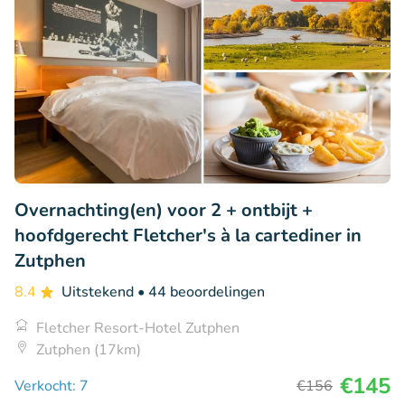
Overnachting(en) voor 2 + ontbijt +
hoofdgerecht Fletcher's à la cartediner in
Zutphen
8.4
Uitstekend
• 44 beoordelingen
Fletcher Resort-Hotel Zutphen
Zutphen (17km)
€145
Verkocht: 7
€156