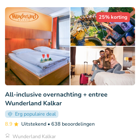
25% korting
All-inclusive overnachting + entree
Wunderland Kalkar
Erg populaire deal
8.9
Uitstekend
• 638 beoordelingen
Wunderland Kalkar