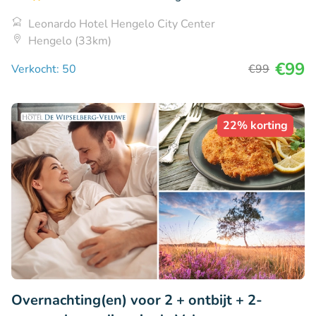
Leonardo Hotel Hengelo City Center
Hengelo (33km)
€99
Verkocht: 50
€99
22% korting
Overnachting(en) voor 2 + ontbijt + 2-