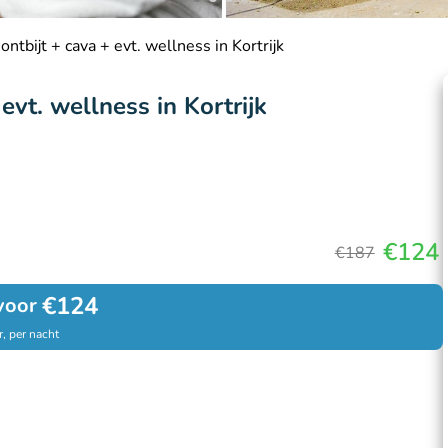
ntbijt + cava + evt. wellness in Kortrijk
evt. wellness in Kortrijk
€124
€187
€124
voor
, per nacht