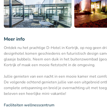
Meer info
Ontdek nu het prachtige D-Hotel in Kortrijk, op nog geen dri
designhotel komen geschiedenis en futuristisch design samen
glaasje bubbels. Neem een duik in het buitenzwembad (geop
Kortrijk of maak een mooie fietstocht in de omgeving.
Jullie genieten van een nacht in een mooie kamer met comfor
De volgende ochtend genieten jullie van een uitgebreid ontb
complete ontspanning en breid je overnachting uit met toeg
beleven een heerlijke mini-vakantie!
Faciliteiten wellnesscentrum