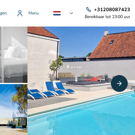
+31208087423
gen
Menu
Bereikbaar tot 23:00 uur