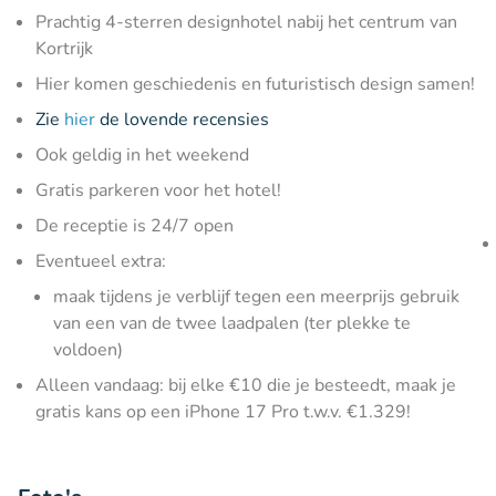
Prachtig 4-sterren designhotel nabij het centrum van
Kortrijk
Hier komen geschiedenis en futuristisch design samen!
Zie
hier
de lovende recensies
Ook geldig in het weekend
Gratis parkeren voor het hotel!
De receptie is 24/7 open
Eventueel extra:
maak tijdens je verblijf tegen een meerprijs gebruik
van een van de twee laadpalen (ter plekke te
voldoen)
Alleen vandaag: bij elke €10 die je besteedt, maak je
gratis kans op een iPhone 17 Pro t.w.v. €1.329!