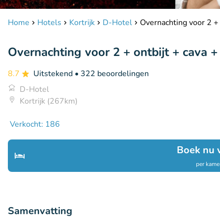
Home
Hotels
Kortrijk
D-Hotel
Overnachting voor 2 + o
Overnachting voor 2 + ontbijt + cava + 
8.7
Uitstekend
• 322 beoordelingen
D-Hotel
Kortrijk (267km)
Verkocht: 186
Boek nu 
per kamer
Samenvatting