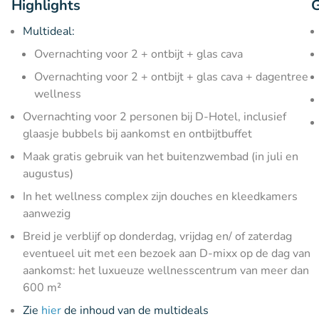
Highlights
G
Multideal:
Overnachting voor 2 + ontbijt + glas cava
Overnachting voor 2 + ontbijt + glas cava + dagentree
wellness
Overnachting voor 2 personen bij D-Hotel, inclusief
glaasje bubbels bij aankomst en ontbijtbuffet
Maak gratis gebruik van het buitenzwembad (in juli en
augustus)
In het wellness complex zijn douches en kleedkamers
aanwezig
Breid je verblijf op donderdag, vrijdag en/ of zaterdag
eventueel uit met een bezoek aan D-mixx op de dag van
aankomst: het luxueuze wellnesscentrum van meer dan
600 m²
Zie
hier
de inhoud van de multideals