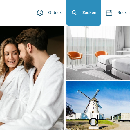
Ontdek
Zoeken
Boekin