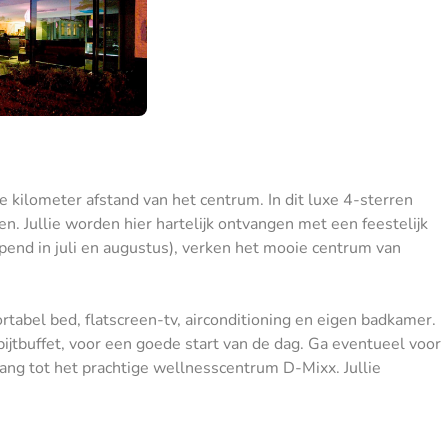
e kilometer afstand van het centrum. In dit luxe 4-sterren
. Jullie worden hier hartelijk ontvangen met een feestelijk
end in juli en augustus), verken het mooie centrum van
tabel bed, flatscreen-tv, airconditioning en eigen badkamer.
ijtbuffet, voor een goede start van de dag. Ga eventueel voor
ang tot het prachtige wellnesscentrum D-Mixx. Jullie