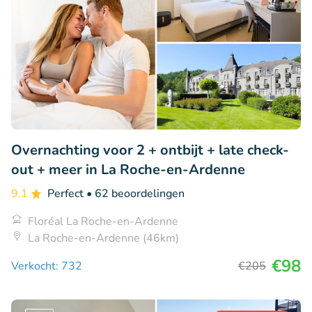
Overnachting voor 2 + ontbijt + late check-
out + meer in La Roche-en-Ardenne
9.1
Perfect
• 62 beoordelingen
Floréal La Roche-en-Ardenne
La Roche-en-Ardenne (46km)
€98
Verkocht: 732
€205