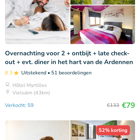
Overnachting voor 2 + ontbijt + late check-
out + evt. diner in het hart van de Ardennen
8.3
Uitstekend
• 51 beoordelingen
Hôtel Myrtilles
Vielsalm (43km)
€79
Verkocht: 59
€133
52% korting