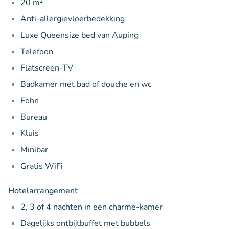
20 m²
Anti-allergievloerbedekking
Luxe Queensize bed van Auping
Telefoon
Flatscreen-TV
Badkamer met bad of douche en wc
Föhn
Bureau
Kluis
Minibar
Gratis WiFi
Hotelarrangement
2, 3 of 4 nachten in een charme-kamer
Dagelijks ontbijtbuffet met bubbels