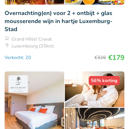
Overnachting(en) voor 2 + ontbijt + glas
mousserende wijn in hartje Luxemburg-
Stad
Grand Hôtel Cravat
Luxembourg (33km)
€179
Verkocht: 20
€326
56% korting