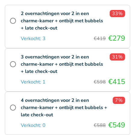
2 overnachtingen voor 2 in een
33%
charme-kamer + ontbijt met bubbels
+ late check-out
€279
Verkocht: 3
€419
3 overnachtingen voor 2 in een
31%
charme-kamer + ontbijt met bubbels
+ late check-out
€415
Verkocht: 1
€598
4 overnachtingen voor 2 in een
7%
charme-kamer + ontbijt met bubbels +
late check-out
€549
Verkocht: 0
€588