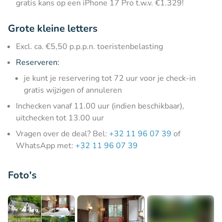
gratis kans op een iPhone 17 Pro t.w.v. €1.329!
Grote kleine letters
Excl. ca. €5,50 p.p.p.n. toeristenbelasting
Reserveren:
je kunt je reservering tot 72 uur voor je check-in
gratis wijzigen of annuleren
Inchecken vanaf 11.00 uur (indien beschikbaar),
uitchecken tot 13.00 uur
Vragen over de deal? Bel:
+32 11 96 07 39
of
WhatsApp met:
+32 11 96 07 39
Foto's