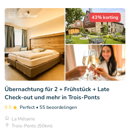
43% korting
Übernachtung für 2 + Frühstück + Late
Check-out und mehr in Trois-Ponts
9.5
Perfect
• 55 beoordelingen
La Métairie
Trois-Ponts (50km)