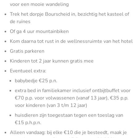
voor een mooie wandeling
Trek het dorpje Bourscheid in, bezichtig het kasteel of
de ruïnes
Of ga 4 uur mountainbiken
Kom daarna tot rust in de wellnessruimte van het hotel
Gratis parkeren
Kinderen tot 2 jaar kunnen gratis mee
Eventueel extra:
babybedje €25 p.n.
extra bed in familiekamer inclusief ontbijtbuffet voor
€70 p.p. voor volwassenen (vanaf 13 jaar), €35 p.p.
voor kinderen (van 3 t/m 12 jaar)
huisdieren zijn toegestaan tegen een toeslag van
€15 p.h.p.n.
Alleen vandaag: bij elke €10 die je besteedt, maak je