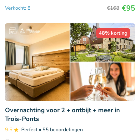
€95
Verkocht: 8
€168
48% korting
Overnachting voor 2 + ontbijt + meer in
Trois-Ponts
9.5
Perfect
• 55 beoordelingen