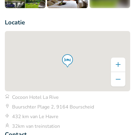
+6
Locatie
Cocoon Hotel La Rive
Buurschter Plage 2, 9164 Bourscheid
432 km van Le Havre
32km van treinstation
Contact