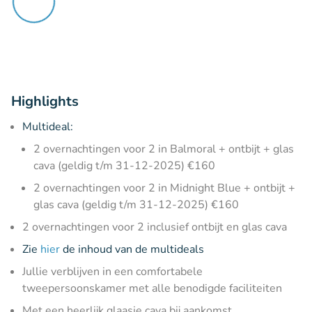
Highlights
Multideal:
2 overnachtingen voor 2 in Balmoral + ontbijt + glas
cava (geldig t/m 31-12-2025) €160
2 overnachtingen voor 2 in Midnight Blue + ontbijt +
glas cava (geldig t/m 31-12-2025) €160
2 overnachtingen voor 2 inclusief ontbijt en glas cava
Zie
hier
de inhoud van de multideals
Jullie verblijven in een comfortabele
tweepersoonskamer met alle benodigde faciliteiten
Met een heerlijk glaasje cava bij aankomst