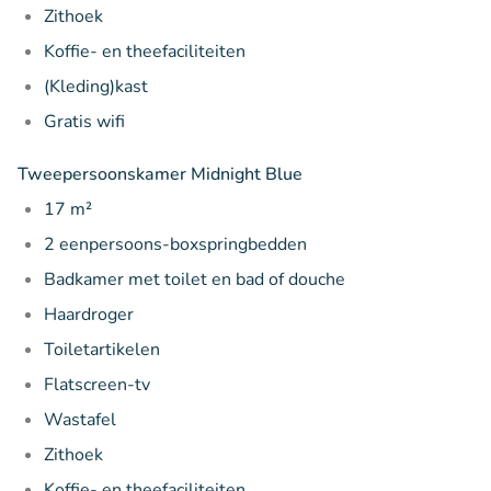
Zithoek
Koffie- en theefaciliteiten
(Kleding)kast
Gratis wifi
Tweepersoonskamer Midnight Blue
17 m²
2 eenpersoons-boxspringbedden
Badkamer met toilet en bad of douche
Haardroger
Toiletartikelen
Flatscreen-tv
Wastafel
Zithoek
Koffie- en theefaciliteiten