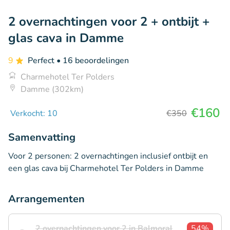
2 overnachtingen voor 2 + ontbijt +
glas cava in Damme
9
Perfect
• 16 beoordelingen
Charmehotel Ter Polders
Damme (302km)
€160
Verkocht: 10
€350
Samenvatting
Voor 2 personen: 2 overnachtingen inclusief ontbijt en
een glas cava bij Charmehotel Ter Polders in Damme
Arrangementen
2 overnachtingen voor 2 in Balmoral
54%