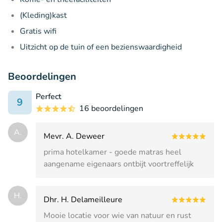
(Kleding)kast
Gratis wifi
Uitzicht op de tuin of een bezienswaardigheid
Beoordelingen
Perfect
9
16 beoordelingen
A.
Mevr. A. Deweer
prima hotelkamer - goede matras heel
aangename eigenaars ontbijt voortreffelijk
H.
Dhr. H. Delameilleure
Mooie locatie voor wie van natuur en rust