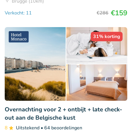
Brugge (10km)
€159
Verkocht: 11
€286
31% korting
Overnachting voor 2 + ontbijt + late check-
out aan de Belgische kust
8
Uitstekend
• 64 beoordelingen