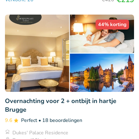
44% korting
Overnachting voor 2 + ontbijt in hartje
Brugge
9.6
Perfect
• 18 beoordelingen
Dukes' Palace Residence