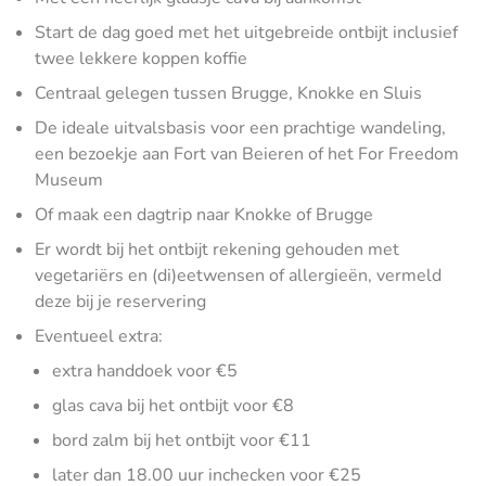
Start de dag goed met het uitgebreide ontbijt inclusief
twee lekkere koppen koffie
Centraal gelegen tussen Brugge, Knokke en Sluis
De ideale uitvalsbasis voor een prachtige wandeling,
een bezoekje aan Fort van Beieren of het For Freedom
Museum
Of maak een dagtrip naar Knokke of Brugge
Er wordt bij het ontbijt rekening gehouden met
vegetariërs en (di)eetwensen of allergieën, vermeld
deze bij je reservering
Eventueel extra:
extra handdoek voor €5
glas cava bij het ontbijt voor €8
bord zalm bij het ontbijt voor €11
later dan 18.00 uur inchecken voor €25