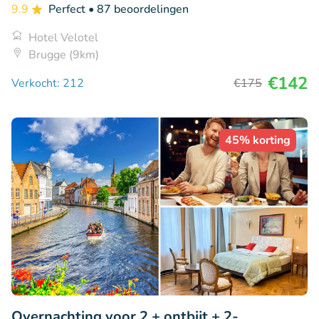
9.9
Perfect
• 87 beoordelingen
Hotel Velotel
Brugge (9km)
€142
Verkocht: 212
€175
45% korting
Overnachting voor 2 + ontbijt + 2-