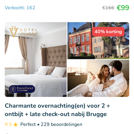
€99
Verkocht: 162
€166
40% korting
Charmante overnachting(en) voor 2 +
ontbijt + late check-out nabij Brugge
9.5
Perfect
• 229 beoordelingen