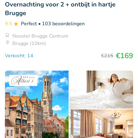
Overnachting voor 2 + ontbijt in hartje
Brugge
9.5
Perfect
• 103 beoordelingen
Novotel Brugge Centrum
Brugge (10km)
€169
Verkocht: 14
€215