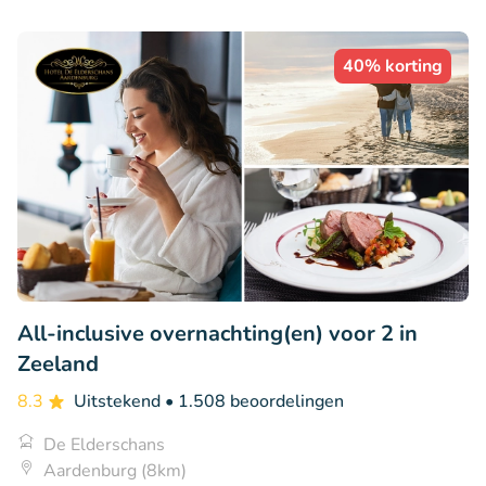
40% korting
All-inclusive overnachting(en) voor 2 in
Zeeland
8.3
Uitstekend
• 1.508 beoordelingen
De Elderschans
Aardenburg (8km)