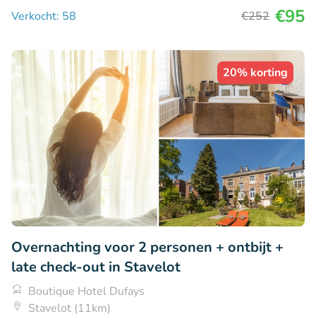
€95
Verkocht: 58
€252
20% korting
Overnachting voor 2 personen + ontbijt +
late check-out in Stavelot
Boutique Hotel Dufays
Stavelot (11km)