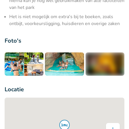
hierna kun je nog wel gebruikmaken van alle faciliteiten
van het park
Het is niet mogelijk om extra's bij te boeken, zoals
ontbijt, voorkeursligging, huisdieren en overige zaken
Foto's
+17
Locatie