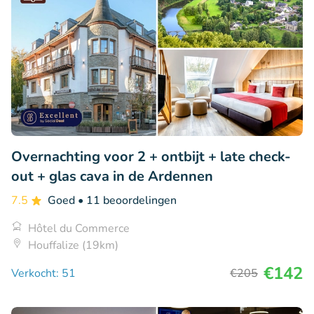
Overnachting voor 2 + ontbijt + late check-
out + glas cava in de Ardennen
7.5
Goed
• 11 beoordelingen
Hôtel du Commerce
Houffalize (19km)
€142
Verkocht: 51
€205