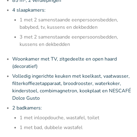
85 m², 2 verdiepingen
4 slaapkamers:
1 met 2 samenstaande eenpersoonsbedden,
babybed, tv, kussens en dekbedden
3 met 2 samenstaande eenpersoonsbedden,
kussens en dekbedden
Woonkamer met TV, zitgedeelte en open haard
(decoratief)
Volledig ingerichte keuken met koelkast, vaatwasser,
filterkoffiezetapparaat, broodrooster, waterkoker,
kinderstoel, combimagnetron, kookplaat en NESCAFÉ
Dolce Gusto
2 badkamers:
1 met inloopdouche, wastafel, toilet
1 met bad, dubbele wastafel