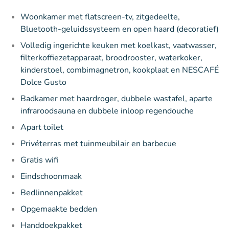
Woonkamer met flatscreen-tv, zitgedeelte,
Bluetooth-geluidssysteem en open haard (decoratief)
Volledig ingerichte keuken met koelkast, vaatwasser,
filterkoffiezetapparaat, broodrooster, waterkoker,
kinderstoel, combimagnetron, kookplaat en NESCAFÉ
Dolce Gusto
Badkamer met haardroger, dubbele wastafel, aparte
infraroodsauna en dubbele inloop regendouche
Apart toilet
Privéterras met tuinmeubilair en barbecue
Gratis wifi
Eindschoonmaak
Bedlinnenpakket
Opgemaakte bedden
Handdoekpakket