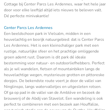
Cottage bij Center Parcs Les Ardennes, waar het hele jaar
door voor elke leeftijd altijd iets nieuws te beleven valt.
Dé perfecte minivakantie!
Center Parcs Les Ardennes
Een beeldschoon park in Vielsalm, midden in een
heuvelachtig en bosrijk natuurgebied: dat is Center Parcs
Les Ardennes. Het is een kleinschaliger park met een
rustige, natuurlijke sfeer en het prachtige omliggende
groen ademt rust. Daarom is dit park dé ideale
bestemming voor natuur- en outdoorliefhebbers. Perfect
als je wil wandelen, fietsen of mountainbiken langs de
heuvelachtige wegen, mysterieuze grotten en pittoreske
dorpjes. De bekendste route voert je door de vallei van
Ninglinspo, langs watervalletjes en uitgesleten rotsen.
Of ga op pad in de vallei van de Amblève en bezoek de
brouwerij of de Abdij van Stavelot. Een wandeling is ook
perfect te combineren met een bezoek aan Houffalize,