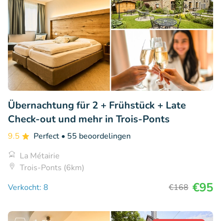
Übernachtung für 2 + Frühstück + Late
Check-out und mehr in Trois-Ponts
9.5
Perfect
• 55 beoordelingen
La Métairie
Trois-Ponts (6km)
€95
Verkocht: 8
€168