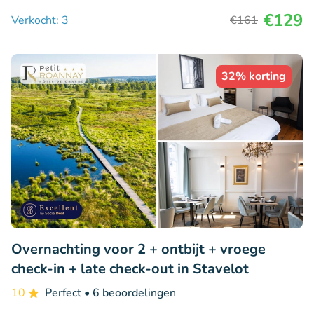
€129
Verkocht: 3
€161
32% korting
Overnachting voor 2 + ontbijt + vroege
check-in + late check-out in Stavelot
10
Perfect
• 6 beoordelingen