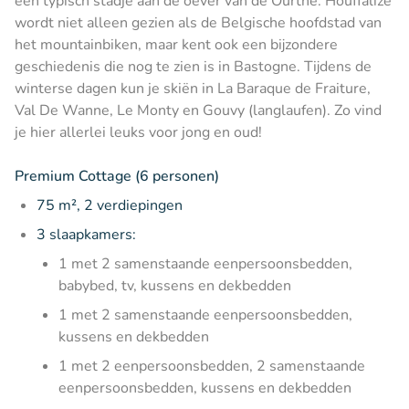
een typisch stadje aan de oever van de Ourthe. Houffalize
wordt niet alleen gezien als de Belgische hoofdstad van
het mountainbiken, maar kent ook een bijzondere
geschiedenis die nog te zien is in Bastogne. Tijdens de
winterse dagen kun je skiën in La Baraque de Fraiture,
Val De Wanne, Le Monty en Gouvy (langlaufen). Zo vind
je hier allerlei leuks voor jong en oud!
Premium Cottage (6 personen)
75 m², 2 verdiepingen
3 slaapkamers:
1 met 2 samenstaande eenpersoonsbedden,
babybed, tv, kussens en dekbedden
1 met 2 samenstaande eenpersoonsbedden,
kussens en dekbedden
1 met 2 eenpersoonsbedden, 2 samenstaande
eenpersoonsbedden, kussens en dekbedden