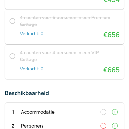
4 nachten voor 6 personen in een Premium
Cottage
€656
Verkocht: 0
4 nachten voor 4 personen in een VIP
Cottage
€665
Verkocht: 0
Beschikbaarheid
1
Accommodatie
2
Personen