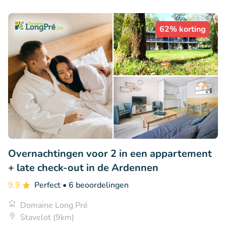
62% korting
Overnachtingen voor 2 in een appartement
+ late check-out in de Ardennen
9.9
Perfect
• 6 beoordelingen
Domaine Long Pré
Stavelot (9km)