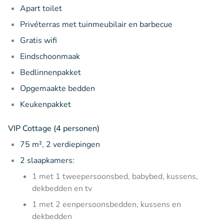
Apart toilet
Privéterras met tuinmeubilair en barbecue
Gratis wifi
Eindschoonmaak
Bedlinnenpakket
Opgemaakte bedden
Keukenpakket
VIP Cottage (4 personen)
75 m², 2 verdiepingen
2 slaapkamers:
1 met 1 tweepersoonsbed, babybed, kussens,
dekbedden en tv
1 met 2 eenpersoonsbedden, kussens en
dekbedden