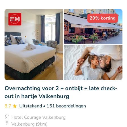
29% korting
Overnachting voor 2 + ontbijt + late check-
out in hartje Valkenburg
8.7
Uitstekend
• 151 beoordelingen
Hotel Courage Valkenburg
Valkenburg (9km)