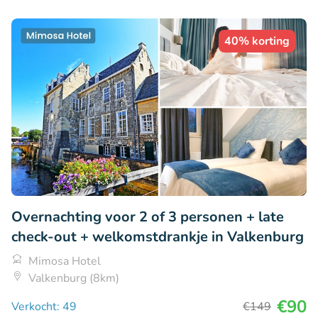
40% korting
Overnachting voor 2 of 3 personen + late
check-out + welkomstdrankje in Valkenburg
Mimosa Hotel
Valkenburg (8km)
€90
Verkocht: 49
€149