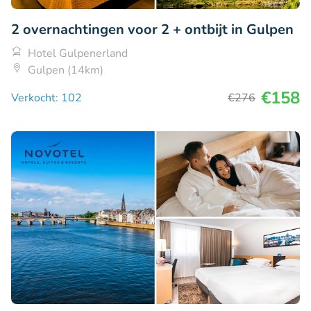
2 overnachtingen voor 2 + ontbijt in Gulpen
Hotel Gulpenerland
Gulpen (14km)
€158
Verkocht: 102
€276