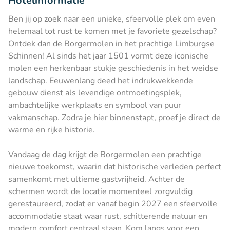
Hotelinformatie
Ben jij op zoek naar een unieke, sfeervolle plek om even
helemaal tot rust te komen met je favoriete gezelschap?
Ontdek dan de Borgermolen in het prachtige Limburgse
Schinnen! Al sinds het jaar 1501 vormt deze iconische
molen een herkenbaar stukje geschiedenis in het weidse
landschap. Eeuwenlang deed het indrukwekkende
gebouw dienst als levendige ontmoetingsplek,
ambachtelijke werkplaats en symbool van puur
vakmanschap. Zodra je hier binnenstapt, proef je direct de
warme en rijke historie.
Vandaag de dag krijgt de Borgermolen een prachtige
nieuwe toekomst, waarin dat historische verleden perfect
samenkomt met ultieme gastvrijheid. Achter de
schermen wordt de locatie momenteel zorgvuldig
gerestaureerd, zodat er vanaf begin 2027 een sfeervolle
accommodatie staat waar rust, schitterende natuur en
modern comfort centraal staan. Kom langs voor een