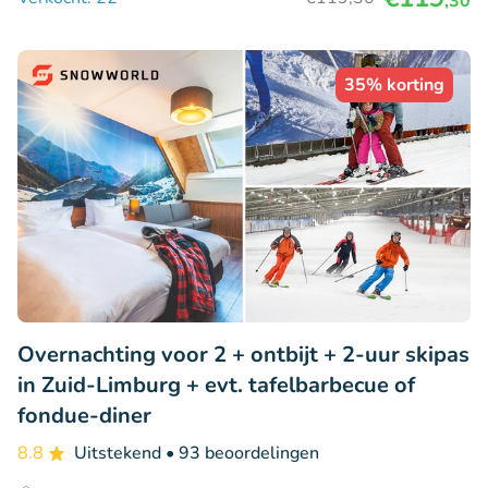
,30
35% korting
Overnachting voor 2 + ontbijt + 2-uur skipas
in Zuid-Limburg + evt. tafelbarbecue of
fondue-diner
8.8
Uitstekend
• 93 beoordelingen