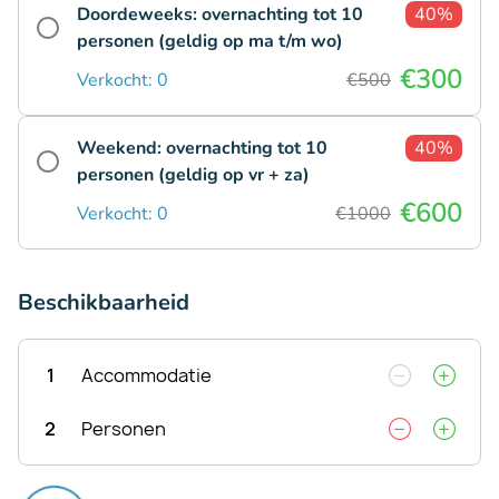
Doordeweeks: overnachting tot 10
40%
personen (geldig op ma t/m wo)
€300
Verkocht: 0
€500
Weekend: overnachting tot 10
40%
personen (geldig op vr + za)
€600
Verkocht: 0
€1000
Beschikbaarheid
1
Accommodatie
2
Personen