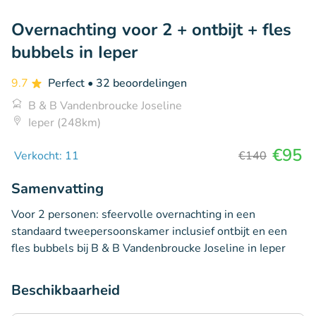
Overnachting voor 2 + ontbijt + fles
bubbels in Ieper
9.7
Perfect
• 32 beoordelingen
B & B Vandenbroucke Joseline
Ieper (248km)
€95
Verkocht: 11
€140
Samenvatting
Voor 2 personen: sfeervolle overnachting in een
standaard tweepersoonskamer inclusief ontbijt en een
fles bubbels bij B & B Vandenbroucke Joseline in Ieper
Beschikbaarheid