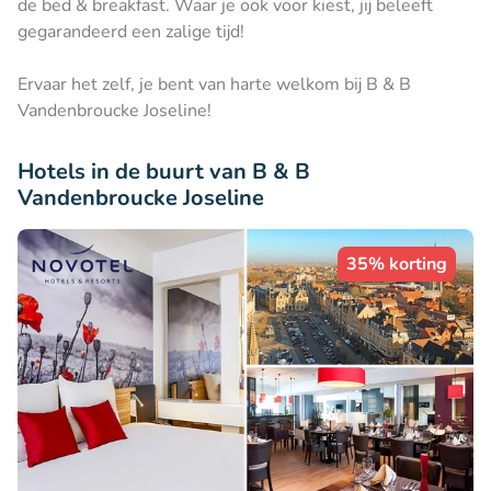
de bed & breakfast. Waar je ook voor kiest, jij beleeft
gegarandeerd een zalige tijd!
Ervaar het zelf, je bent van harte welkom bij B & B
Vandenbroucke Joseline!
Hotels in de buurt van B & B
Vandenbroucke Joseline
35% korting