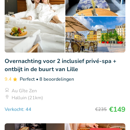
Overnachting voor 2 inclusief privé-spa +
ontbijt in de buurt van Lille
9.4
Perfect
• 8 beoordelingen
Au Gîte Zen
Halluin (21km)
€149
Verkocht: 44
€235