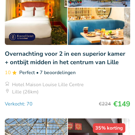
Overnachting voor 2 in een superior kamer
+ ontbijt midden in het centrum van Lille
10
Perfect
• 7 beoordelingen
Hotel Maison Louise Lille Centre
Lille (26km)
€149
Verkocht: 70
€224
35% korting