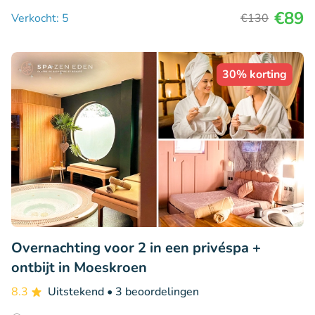
€89
Verkocht: 5
€130
30% korting
Overnachting voor 2 in een privéspa +
ontbijt in Moeskroen
8.3
Uitstekend
• 3 beoordelingen