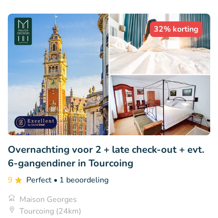
32% korting
Overnachting voor 2 + late check-out + evt.
6-gangendiner in Tourcoing
9
Perfect
• 1 beoordeling
Maison Georges
Tourcoing (24km)