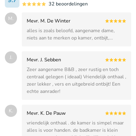
9.7
32 beoordelingen
M.
Mevr. M. De Winter
alles is zoals beloofd, aangename dame,
niets aan te merken op kamer, ontbijt,...
J.
Mevr. J. Sebben
Zeer aangename B&B , zeer rustig en toch
centraal gelegen ( ideaal) Vriendelijk onthaal ,
zeer lekker , vers en uitgebreid ontbijt! Een
echte aanrader!
K.
Mevr. K. De Pauw
vriendelijk onthaal . de kamer is simpel maar
alles is voor handen. de badkamer is klein