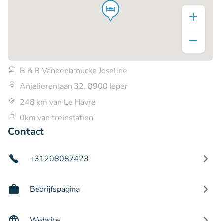
B & B Vandenbroucke Joseline
Anjelierenlaan 32, 8900 Ieper
248 km van Le Havre
0km van treinstation
Contact
+31208087423
Bedrijfspagina
Website