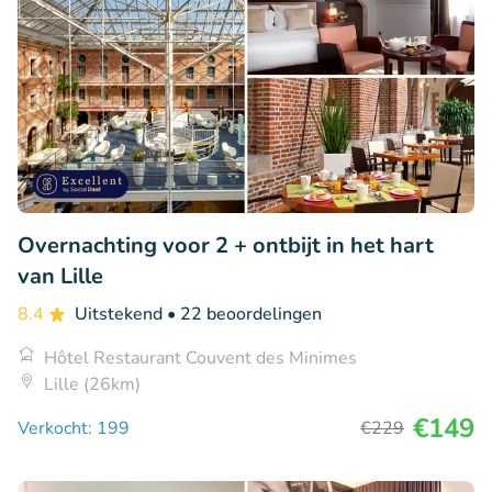
Overnachting voor 2 + ontbijt in het hart
van Lille
8.4
Uitstekend
• 22 beoordelingen
Hôtel Restaurant Couvent des Minimes
Lille (26km)
€149
Verkocht: 199
€229