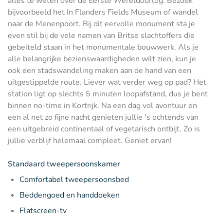
alles te weten over de Eerste Wereldoorlog. Bezoek
bijvoorbeeld het In Flanders Fields Museum of wandel
naar de Menenpoort. Bij dit eervolle monument sta je
even stil bij de vele namen van Britse slachtoffers die
gebeiteld staan in het monumentale bouwwerk. Als je
alle belangrijke bezienswaardigheden wilt zien, kun je
ook een stadswandeling maken aan de hand van een
uitgestippelde route. Liever wat verder weg op pad? Het
station ligt op slechts 5 minuten loopafstand, dus je bent
binnen no-time in Kortrijk. Na een dag vol avontuur en
een al net zo fijne nacht genieten jullie 's ochtends van
een uitgebreid continentaal of vegetarisch ontbijt. Zo is
jullie verblijf helemaal compleet. Geniet ervan!
Standaard tweepersoonskamer
Comfortabel tweepersoonsbed
Beddengoed en handdoeken
Flatscreen-tv