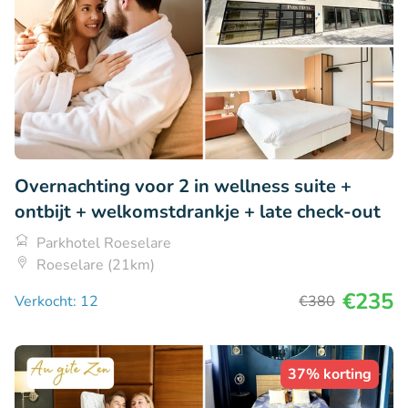
Overnachting voor 2 in wellness suite +
ontbijt + welkomstdrankje + late check-out
Parkhotel Roeselare
Roeselare (21km)
€235
Verkocht: 12
€380
37% korting