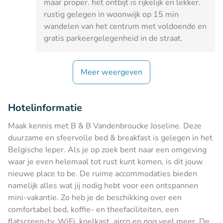
maar proper. het ontbijt is rijkelijk en lekker.
rustig gelegen in woonwijk op 15 min
wandelen van het centrum met voldoende en
gratis parkeergelegenheid in de straat.
Meer weergeven
Hotelinformatie
Maak kennis met B & B Vandenbroucke Joseline. Deze
duurzame en sfeervolle bed & breakfast is gelegen in het
Belgische Ieper. Als je op zoek bent naar een omgeving
waar je even helemaal tot rust kunt komen, is dit jouw
nieuwe place to be. De ruime accommodaties bieden
namelijk alles wat jij nodig hebt voor een ontspannen
mini-vakantie. Zo heb je de beschikking over een
comfortabel bed, koffie- en theefaciliteiten, een
flatscreen-tv, WiFi, koelkast, airco en nog veel meer. De