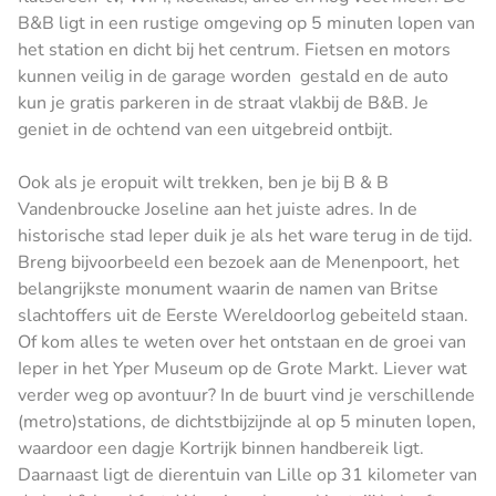
B&B ligt in een rustige omgeving op 5 minuten lopen van
het station en dicht bij het centrum. Fietsen en motors
kunnen veilig in de garage worden gestald en de auto
kun je gratis parkeren in de straat vlakbij de B&B. Je
geniet in de ochtend van een uitgebreid ontbijt.
Ook als je eropuit wilt trekken, ben je bij B & B
Vandenbroucke Joseline aan het juiste adres. In de
historische stad Ieper duik je als het ware terug in de tijd.
Breng bijvoorbeeld een bezoek aan de Menenpoort, het
belangrijkste monument waarin de namen van Britse
slachtoffers uit de Eerste Wereldoorlog gebeiteld staan.
Of kom alles te weten over het ontstaan en de groei van
Ieper in het Yper Museum op de Grote Markt. Liever wat
verder weg op avontuur? In de buurt vind je verschillende
(metro)stations, de dichtstbijzijnde al op 5 minuten lopen,
waardoor een dagje Kortrijk binnen handbereik ligt.
Daarnaast ligt de dierentuin van Lille op 31 kilometer van