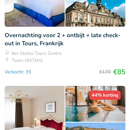
Overnachting voor 2 + ontbijt + late check-
out in Tours, Frankrijk
Ibis Styles Tours Centre
Tours (407km)
€85
Verkocht: 35
€170
44% korting