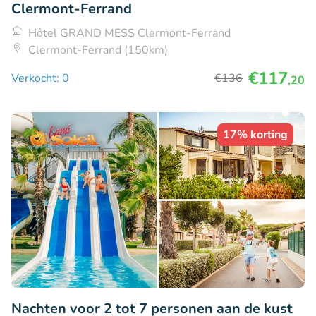
Clermont-Ferrand
Hôtel GRAND MESS Clermont-Ferrand
Clermont-Ferrand (150km)
€117
Verkocht: 0
€136
,20
17% korting
Nachten voor 2 tot 7 personen aan de kust