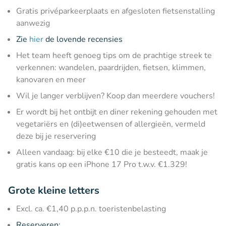
Gratis privéparkeerplaats en afgesloten fietsenstalling
aanwezig
Zie
hier
de lovende recensies
Het team heeft genoeg tips om de prachtige streek te
verkennen: wandelen, paardrijden, fietsen, klimmen,
kanovaren en meer
Wil je langer verblijven? Koop dan meerdere vouchers!
Er wordt bij het ontbijt en diner rekening gehouden met
vegetariërs en (di)eetwensen of allergieën, vermeld
deze bij je reservering
Alleen vandaag: bij elke €10 die je besteedt, maak je
gratis kans op een iPhone 17 Pro t.w.v. €1.329!
Grote kleine letters
Excl. ca. €1,40 p.p.p.n. toeristenbelasting
Reserveren: