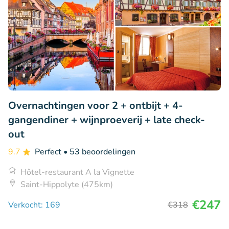
Overnachtingen voor 2 + ontbijt + 4-
gangendiner + wijnproeverij + late check-
out
9.7
Perfect
• 53 beoordelingen
Hôtel-restaurant A la Vignette
Saint-Hippolyte (475km)
€247
Verkocht: 169
€318