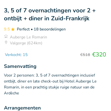
3, 5 of 7 overnachtingen voor 2 +
ontbijt + diner in Zuid-Frankrijk
9.5
Perfect
• 18 beoordelingen
Auberge Le Romarin
Valgorge (624km)
€320
Verkocht: 15
€518
Samenvatting
Voor 2 personen: 3, 5 of 7 overnachtingen inclusief
ontbijt, diner en late check-out bij Hotel Auberge Le
Romarin, in een prachtig stukje ruige natuur van de
Ardèche
Arrangementen