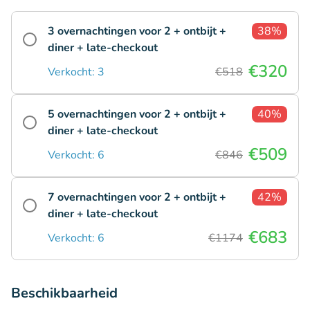
3 overnachtingen voor 2 + ontbijt +
38%
diner + late-checkout
€320
Verkocht: 3
€518
5 overnachtingen voor 2 + ontbijt +
40%
diner + late-checkout
€509
Verkocht: 6
€846
7 overnachtingen voor 2 + ontbijt +
42%
diner + late-checkout
€683
Verkocht: 6
€1174
Beschikbaarheid