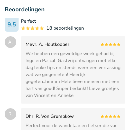
Beoordelingen
Perfect
9.5
18 beoordelingen
A.
Mevr. A. Houtkooper
We hebben een geweldige week gehad bij
Inge en Pascal! Gastvrij ontvangen met elke
dag leuke tips en steeds weer een verrassing
wat we gingen eten! Heerlijk
gegeten..hmmm Hele lieve mensen met een
hart van goud! Super bedankt! Lieve groetjes
van Vincent en Anneke
R.
Dhr. R. Von Grumbkow
Perfect voor de wandelaar en fietser die van