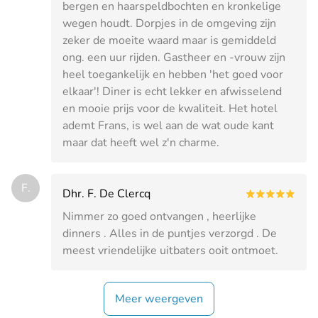
bergen en haarspeldbochten en kronkelige
wegen houdt. Dorpjes in de omgeving zijn
zeker de moeite waard maar is gemiddeld
ong. een uur rijden. Gastheer en -vrouw zijn
heel toegankelijk en hebben 'het goed voor
elkaar'! Diner is echt lekker en afwisselend
en mooie prijs voor de kwaliteit. Het hotel
ademt Frans, is wel aan de wat oude kant
maar dat heeft wel z'n charme.
F.
Dhr. F. De Clercq
Nimmer zo goed ontvangen , heerlijke
dinners . Alles in de puntjes verzorgd . De
meest vriendelijke uitbaters ooit ontmoet.
Meer weergeven