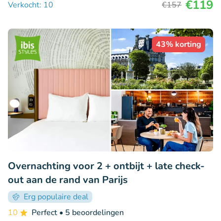
€119
Verkocht: 10
€157
43% korting
Overnachting voor 2 + ontbijt + late check-
out aan de rand van Parijs
Erg populaire deal
10
Perfect
• 5 beoordelingen