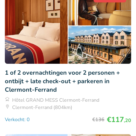
1 of 2 overnachtingen voor 2 personen +
ontbijt + late check-out + parkeren in
Clermont-Ferrand
Hôtel GRAND MESS Clermont-Ferrand
Clermont-Ferrand (804km)
€117
Verkocht: 0
€136
,20