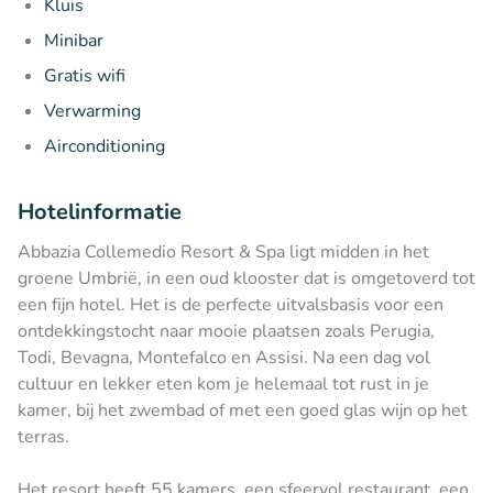
Kluis
Minibar
Gratis wifi
Verwarming
Airconditioning
Hotelinformatie
Abbazia Collemedio Resort & Spa ligt midden in het
groene Umbrië, in een oud klooster dat is omgetoverd tot
een fijn hotel. Het is de perfecte uitvalsbasis voor een
ontdekkingstocht naar mooie plaatsen zoals Perugia,
Todi, Bevagna, Montefalco en Assisi. Na een dag vol
cultuur en lekker eten kom je helemaal tot rust in je
kamer, bij het zwembad of met een goed glas wijn op het
terras.
Het resort heeft 55 kamers, een sfeervol restaurant, een