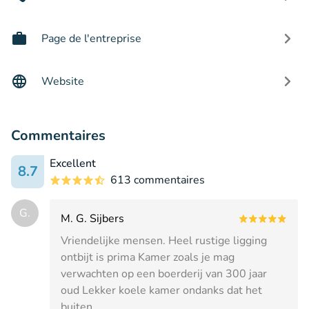
Page de l'entreprise
Website
Commentaires
Excellent
8.7
613 commentaires
G.
M. G. Sijbers
Vriendelijke mensen. Heel rustige ligging
ontbijt is prima Kamer zoals je mag
verwachten op een boerderij van 300 jaar
oud Lekker koele kamer ondanks dat het
buiten