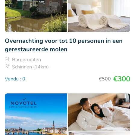
Overnachting voor tot 10 personen in een
gerestaureerde molen
Borgermolen
Schinnen (14km)
€300
Vendu : 0
€500