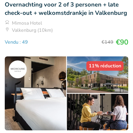
Overnachting voor 2 of 3 personen + late
check-out + welkomstdrankje in Valkenburg
Mimosa Hotel
Valkenburg (10km)
€90
Vendu : 49
€149
11% réduction