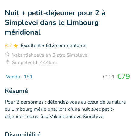
Nuit + petit-déjeuner pour 2 à
Simplevei dans le Limbourg
méridional
8.7
Excellent
• 613 commentaires
Vakantiehoeve en Bistro Simplevei
Simpelveld (444km)
€79
Vendu : 181
€121
Résumé
Pour 2 personnes : détendez-vous au cœur de la nature
du Limbourg méridional lors d'une nuit avec petit-
déjeuner inclus, à la Vakantiehoeve Simplevei
Disponibilité