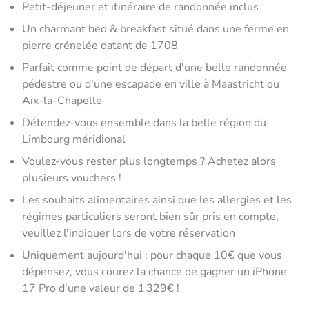
Petit-déjeuner et itinéraire de randonnée inclus
Un charmant bed & breakfast situé dans une ferme en
pierre crénelée datant de 1708
Parfait comme point de départ d'une belle randonnée
pédestre ou d'une escapade en ville à Maastricht ou
Aix-la-Chapelle
Détendez-vous ensemble dans la belle région du
Limbourg méridional
Voulez-vous rester plus longtemps ? Achetez alors
plusieurs vouchers !
Les souhaits alimentaires ainsi que les allergies et les
régimes particuliers seront bien sûr pris en compte,
veuillez l'indiquer lors de votre réservation
Uniquement aujourd'hui : pour chaque 10€ que vous
dépensez, vous courez la chance de gagner un iPhone
17 Pro d'une valeur de 1 329€ !