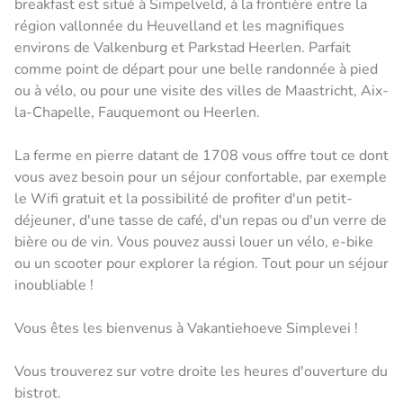
breakfast est situé à Simpelveld, à la frontière entre la
région vallonnée du Heuvelland et les magnifiques
environs de Valkenburg et Parkstad Heerlen. Parfait
comme point de départ pour une belle randonnée à pied
ou à vélo, ou pour une visite des villes de Maastricht, Aix-
la-Chapelle, Fauquemont ou Heerlen.
La ferme en pierre datant de 1708 vous offre tout ce dont
vous avez besoin pour un séjour confortable, par exemple
le Wifi gratuit et la possibilité de profiter d'un petit-
déjeuner, d'une tasse de café, d'un repas ou d'un verre de
bière ou de vin. Vous pouvez aussi louer un vélo, e-bike
ou un scooter pour explorer la région. Tout pour un séjour
inoubliable !
Vous êtes les bienvenus à Vakantiehoeve Simplevei !
Vous trouverez sur votre droite les heures d'ouverture du
bistrot.