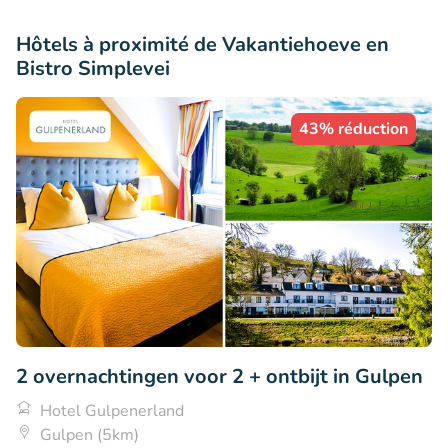
Hôtels à proximité de Vakantiehoeve en
Bistro Simplevei
43% réduction
2 overnachtingen voor 2 + ontbijt in Gulpen
Hotel Gulpenerland
Gulpen (5km)