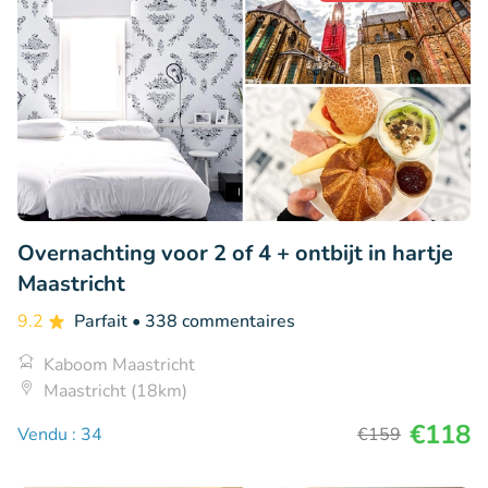
Overnachting voor 2 of 4 + ontbijt in hartje
Maastricht
9.2
Parfait
• 338 commentaires
Kaboom Maastricht
Maastricht (18km)
€118
Vendu : 34
€159