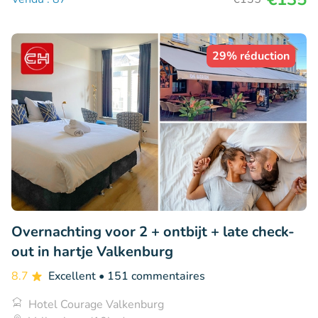
29% réduction
Overnachting voor 2 + ontbijt + late check-
out in hartje Valkenburg
8.7
Excellent
• 151 commentaires
Hotel Courage Valkenburg