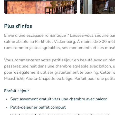
Plus d'infos
Envie d'une escapade romantique ? Laissez-vous séduire par
calme absolu au Parkhotel Valkenburg. À moins de 300 mètre
rues commerçantes agréables, ses monuments et ses musé
Vous commencerez votre petit séjour en beauté avec un plate
passerez une nuit dans une chambre agréable avec balcon, un
pourrez également utiliser gratuitement le parking. Cette 
Maastricht, Aix-la-Chapelle ou Liège. Parfait pour une petit
Forfait séjour
Surclassement gratuit vers une chambre avec balcon
Petit-déjeuner buffet complet