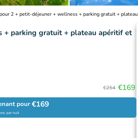
pour 2 + petit-déjeuner + wellness + parking gratuit + plateau 
 + parking gratuit + plateau apéritif et
€169
€254
€169
enant pour
re, par nuit