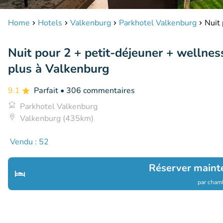
Home
Hotels
Valkenburg
Parkhotel Valkenburg
Nuit 
Nuit pour 2 + petit-déjeuner + wellness
plus à Valkenburg
9.1
Parfait
• 306 commentaires
Parkhotel Valkenburg
Valkenburg (435km)
Vendu : 52
Réserver maint
par chamb