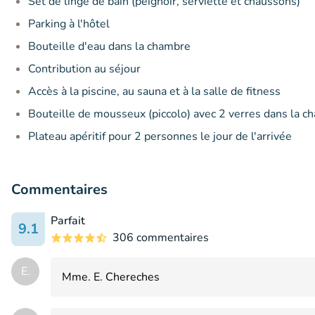
Set de linge de bain (peignoir, serviette et chaussons)
Parking à l'hôtel
Bouteille d'eau dans la chambre
Contribution au séjour
Accès à la piscine, au sauna et à la salle de fitness
Bouteille de mousseux (piccolo) avec 2 verres dans la c
Plateau apéritif pour 2 personnes le jour de l'arrivée
Commentaires
Parfait
9.1
306 commentaires
E.
Mme. E. Chereches