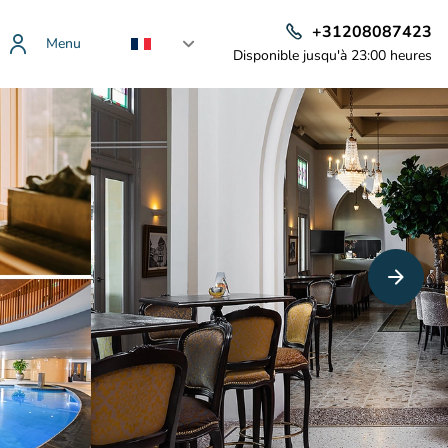
+31208087423
Menu
Disponible jusqu'à 23:00 heures