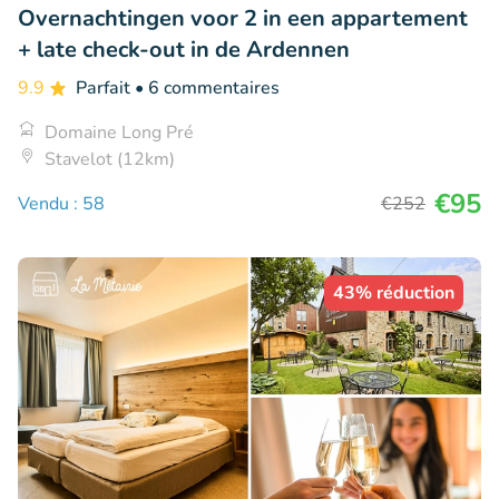
Overnachtingen voor 2 in een appartement
+ late check-out in de Ardennen
9.9
Parfait
• 6 commentaires
Domaine Long Pré
Stavelot (12km)
€95
Vendu : 58
€252
43% réduction