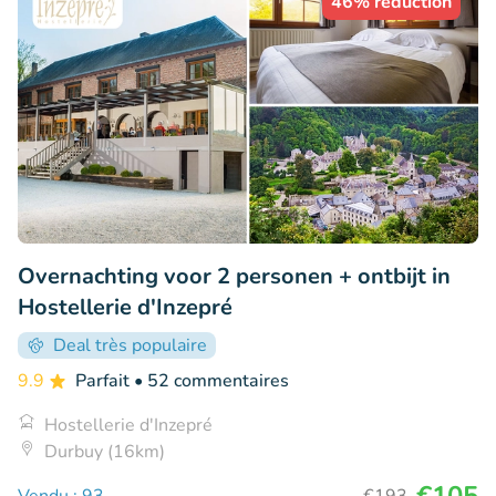
46% réduction
Overnachting voor 2 personen + ontbijt in
Hostellerie d'Inzepré
Deal très populaire
9.9
Parfait
• 52 commentaires
Hostellerie d'Inzepré
Durbuy (16km)