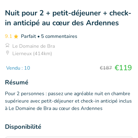
Nuit pour 2 + petit-déjeuner + check-
in anticipé au cœur des Ardennes
9.1
Parfait
• 5 commentaires
Le Domaine de Bra
Lierneux (414km)
€119
Vendu : 10
€187
Résumé
Pour 2 personnes : passez une agréable nuit en chambre
supérieure avec petit-déjeuner et check-in anticipé inclus
à Le Domaine de Bra au cœur des Ardennes
Disponibilité