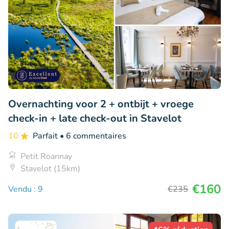
Overnachting voor 2 + ontbijt + vroege
check-in + late check-out in Stavelot
10
Parfait
• 6 commentaires
Petit Roannay
Stavelot (15km)
€160
Vendu : 9
€235