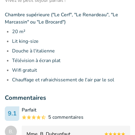
Vivez le petit séjour parfait !
Chambre supérieure ("Le Cerf", "Le Renardeau", "Le
Marcassin" ou "Le Brocard")
20 m²
Lit king-size
Douche à l'italienne
Télévision à écran plat
Wifi gratuit
Chauffage et rafraichissement de l'air par le sol
Commentaires
Parfait
9.1
5 commentaires
B.
Mme. B. Dubrunfaut