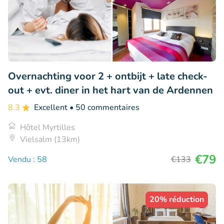
Overnachting voor 2 + ontbijt + late check-
out + evt. diner in het hart van de Ardennen
8.3
Excellent
• 50 commentaires
Hôtel Myrtilles
Vielsalm (13km)
€79
Vendu : 58
€133
20% réduction