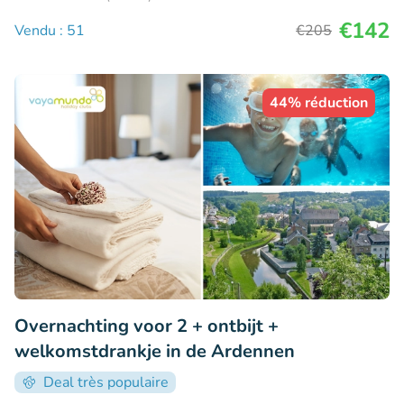
€142
Vendu : 51
€205
44% réduction
Overnachting voor 2 + ontbijt +
welkomstdrankje in de Ardennen
Deal très populaire