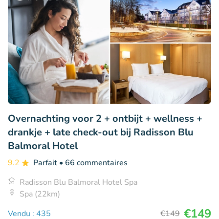
Overnachting voor 2 + ontbijt + wellness +
drankje + late check-out bij Radisson Blu
Balmoral Hotel
9.2
Parfait
• 66 commentaires
Radisson Blu Balmoral Hotel Spa
Spa (22km)
€149
Vendu : 435
€149