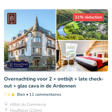
31% réduction
Overnachting voor 2 + ontbijt + late check-
out + glas cava in de Ardennen
7.5
Bien
• 11 commentaires
Hôtel du Commerce
Houffalize (22km)