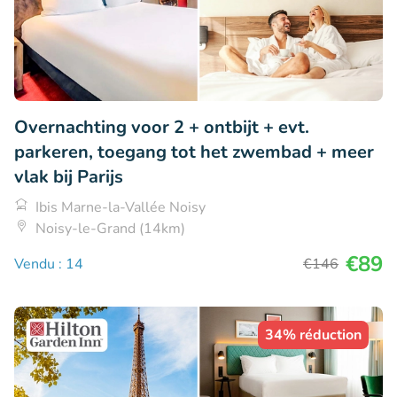
Overnachting voor 2 + ontbijt + evt.
parkeren, toegang tot het zwembad + meer
vlak bij Parijs
Ibis Marne-la-Vallée Noisy
Noisy-le-Grand (14km)
€89
Vendu : 14
€146
34% réduction