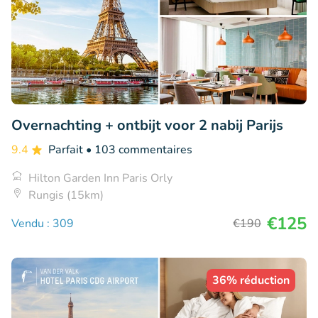
Overnachting + ontbijt voor 2 nabij Parijs
9.4
Parfait
• 103 commentaires
Hilton Garden Inn Paris Orly
Rungis (15km)
€125
Vendu : 309
€190
36% réduction