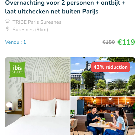
Overnachting voor 2 personen + ontbijt +
laat uitchecken net buiten Parijs
TRIBE Paris Suresnes
Suresnes (9km)
€119
Vendu : 1
€180
43% réduction