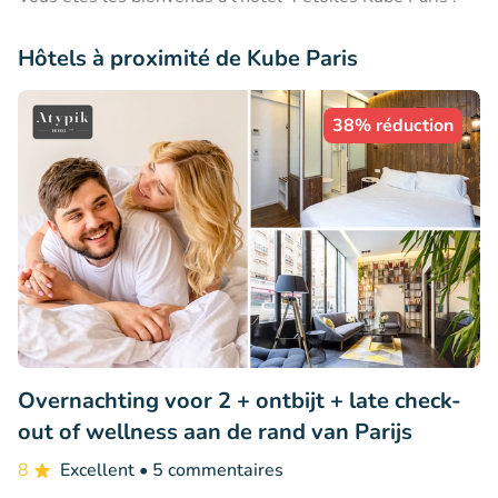
Hôtels à proximité de Kube Paris
38% réduction
Overnachting voor 2 + ontbijt + late check-
out of wellness aan de rand van Parijs
8
Excellent
• 5 commentaires