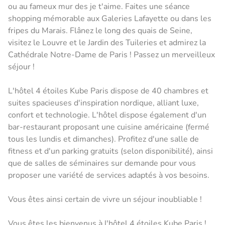
ou au fameux mur des je t'aime. Faites une séance
shopping mémorable aux Galeries Lafayette ou dans les
fripes du Marais. Flânez le long des quais de Seine,
visitez le Louvre et le Jardin des Tuileries et admirez la
Cathédrale Notre-Dame de Paris ! Passez un merveilleux
séjour !
L'hôtel 4 étoiles Kube Paris dispose de 40 chambres et
suites spacieuses d'inspiration nordique, alliant luxe,
confort et technologie. L'hôtel dispose également d'un
bar-restaurant proposant une cuisine américaine (fermé
tous les lundis et dimanches). Profitez d'une salle de
fitness et d'un parking gratuits (selon disponibilité), ainsi
que de salles de séminaires sur demande pour vous
proposer une variété de services adaptés à vos besoins.
Vous êtes ainsi certain de vivre un séjour inoubliable !
Vous êtes les bienvenus à l'hôtel 4 étoiles Kube Paris !