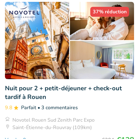
37% réduction
Nuit pour 2 + petit-déjeuner + check-out
tardif à Rouen
9.8
Parfait
• 3 commentaires
Novotel Rouen Sud Zenith Parc Expo
Saint-Étienne-du-Rouvray (109km)