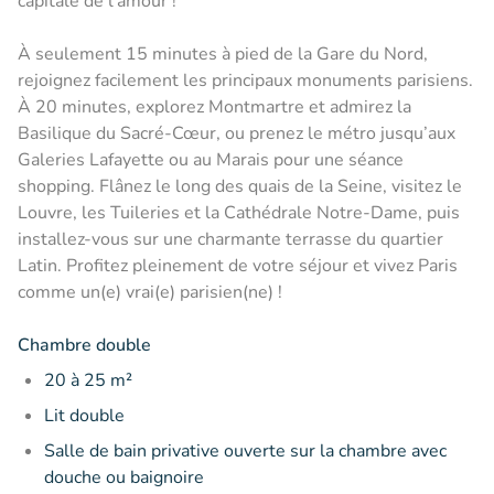
capitale de l’amour !
À seulement 15 minutes à pied de la Gare du Nord,
rejoignez facilement les principaux monuments parisiens.
À 20 minutes, explorez Montmartre et admirez la
Basilique du Sacré-Cœur, ou prenez le métro jusqu’aux
Galeries Lafayette ou au Marais pour une séance
shopping. Flânez le long des quais de la Seine, visitez le
Louvre, les Tuileries et la Cathédrale Notre-Dame, puis
installez-vous sur une charmante terrasse du quartier
Latin. Profitez pleinement de votre séjour et vivez Paris
comme un(e) vrai(e) parisien(ne) !
Chambre double
20 à 25 m²
Lit double
Salle de bain privative ouverte sur la chambre avec
douche ou baignoire