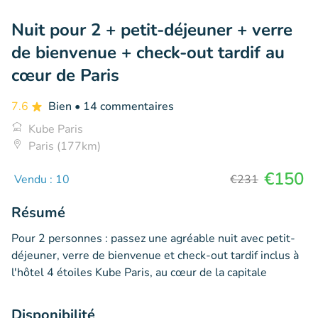
Nuit pour 2 + petit-déjeuner + verre
de bienvenue + check-out tardif au
cœur de Paris
7.6
Bien
• 14 commentaires
Kube Paris
Paris (177km)
€150
Vendu : 10
€231
Résumé
Pour 2 personnes : passez une agréable nuit avec petit-
déjeuner, verre de bienvenue et check-out tardif inclus à
l'hôtel 4 étoiles Kube Paris, au cœur de la capitale
Disponibilité