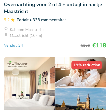
Overnachting voor 2 of 4 + ontbijt in hartje
Maastricht
9.2
Parfait
• 338 commentaires
Kaboom Maastricht
Maastricht (10km)
€118
Vendu : 34
€159
19% réduction