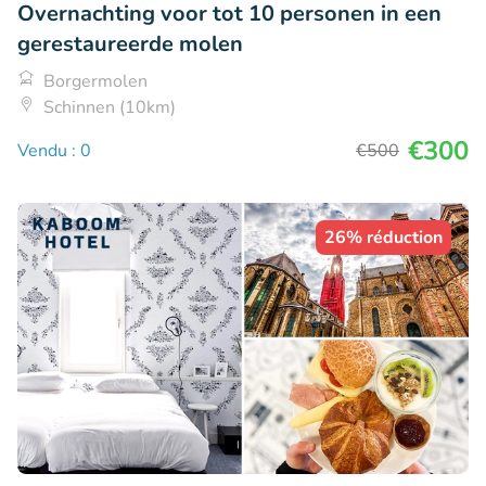
Overnachting voor tot 10 personen in een
gerestaureerde molen
Borgermolen
Schinnen (10km)
€300
Vendu : 0
€500
26% réduction