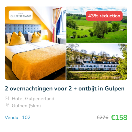
43% réduction
2 overnachtingen voor 2 + ontbijt in Gulpen
Hotel Gulpenerland
Gulpen (5km)
€158
Vendu : 102
€276