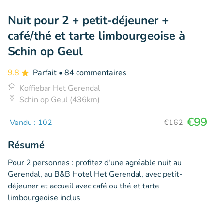
Nuit pour 2 + petit-déjeuner +
café/thé et tarte limbourgeoise à
Schin op Geul
9.8
Parfait
• 84 commentaires
Koffiebar Het Gerendal
Schin op Geul (436km)
€99
Vendu : 102
€162
Résumé
Pour 2 personnes : profitez d'une agréable nuit au
Gerendal, au B&B Hotel Het Gerendal, avec petit-
déjeuner et accueil avec café ou thé et tarte
limbourgeoise inclus