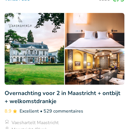
Overnachting voor 2 in Maastricht + ontbijt
+ welkomstdrankje
8.9
Excellent
• 529 commentaires
Vaeshartelt Maastricht