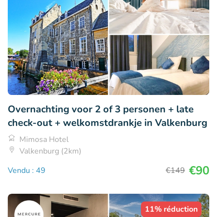
Overnachting voor 2 of 3 personen + late
check-out + welkomstdrankje in Valkenburg
Mimosa Hotel
Valkenburg (2km)
€90
Vendu : 49
€149
11% réduction