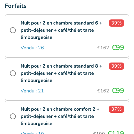
Forfaits
Nuit pour 2 en chambre standard 6 +
39%
petit-déjeuner + café/thé et tarte
limbourgeoise
€99
Vendu : 26
€162
Nuit pour 2 en chambre standard 8 +
39%
petit-déjeuner + café/thé et tarte
limbourgeoise
€99
Vendu : 21
€162
Nuit pour 2 en chambre comfort 2 +
37%
petit-déjeuner + café/thé et tarte
limbourgeoise
€119
Vendu : 10
€190