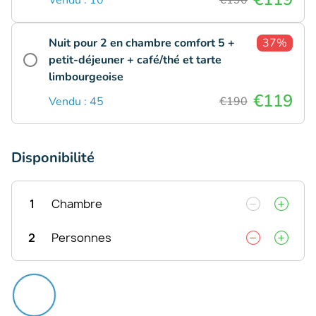
Nuit pour 2 en chambre comfort 5 +
37%
petit-déjeuner + café/thé et tarte
limbourgeoise
€119
Vendu : 45
€190
Disponibilité
1
Chambre
2
Personnes