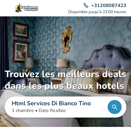
+31208087423
Disponible jusqu'à 23:00 heures
Trouvez les meilleurs deals
dans les plus beaux hotels
Html Services Di Bianco Tino
1 chambre •
Date flexible