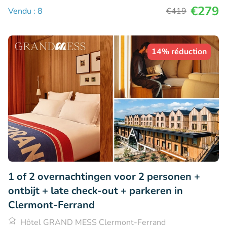
€279
Vendu : 8
€419
14% réduction
1 of 2 overnachtingen voor 2 personen +
ontbijt + late check-out + parkeren in
Clermont-Ferrand
Hôtel GRAND MESS Clermont-Ferrand