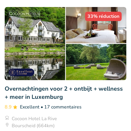
33% réduction
Overnachtingen voor 2 + ontbijt + wellness
+ meer in Luxemburg
8.9
Excellent
• 17 commentaires
Cocoon Hotel La Rive
Bourscheid (664km)