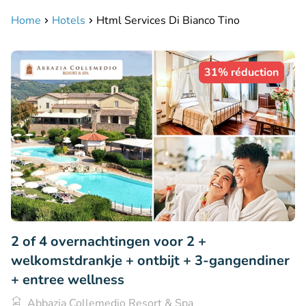
Home
Hotels
Html Services Di Bianco Tino
31% réduction
2 of 4 overnachtingen voor 2 +
welkomstdrankje + ontbijt + 3-gangendiner
+ entree wellness
Abbazia Collemedio Resort & Spa