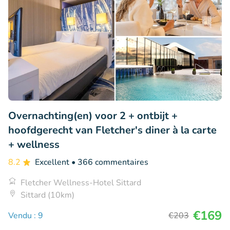
Overnachting(en) voor 2 + ontbijt +
hoofdgerecht van Fletcher's diner à la carte
+ wellness
8.2
Excellent
• 366 commentaires
Fletcher Wellness-Hotel Sittard
Sittard (10km)
€169
Vendu : 9
€203