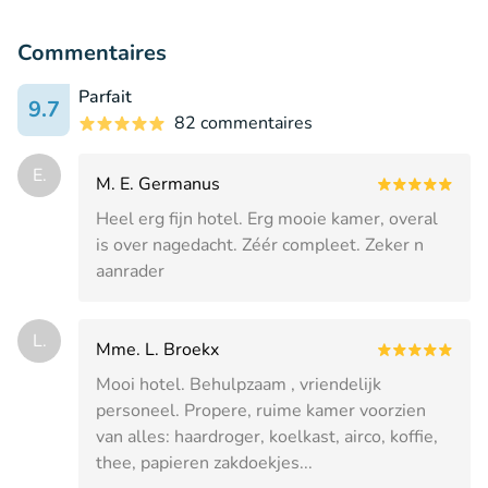
Commentaires
Parfait
9.7
82 commentaires
E.
M. E. Germanus
Heel erg fijn hotel. Erg mooie kamer, overal
is over nagedacht. Zéér compleet. Zeker n
aanrader
L.
Mme. L. Broekx
Mooi hotel. Behulpzaam , vriendelijk
personeel. Propere, ruime kamer voorzien
van alles: haardroger, koelkast, airco, koffie,
thee, papieren zakdoekjes...