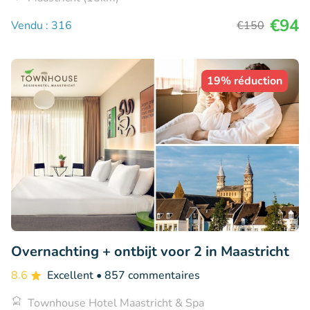
€94
Vendu : 316
€150
19% réduction
Overnachting + ontbijt voor 2 in Maastricht
8.6
Excellent
• 857 commentaires
Townhouse Hotel Maastricht & Spa