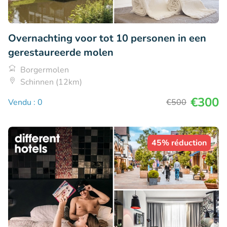
Overnachting voor tot 10 personen in een
gerestaureerde molen
Borgermolen
Schinnen (12km)
€300
Vendu : 0
€500
45% réduction