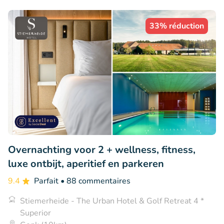
33% réduction
Overnachting voor 2 + wellness, fitness,
luxe ontbijt, aperitief en parkeren
9.4
Parfait
• 88 commentaires
Stiemerheide - The Urban Hotel & Golf Retreat 4 *
Superior