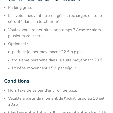
Parking gratuit
Les vélos peuvent être rangés et rechargés en toute
sécurité dans un local fermé
Voulez-vous rester plus longtemps ? Achetez alors
plusieurs vouchers !
Optionnel :
petit-déjeuner moyennant 22 € p.p.p.n.
troisième personne dans la suite moyennant 20 €
lit bébé moyennant 15 € par séjour
Conditions
Hors taxe de séjour d'environ 5€ p.p.p.n.
Valable à partir du moment de l'achat jusqu'au 10 juil.
2026
Check-in entre 16h et 23h, check-out entre 7h et 11h