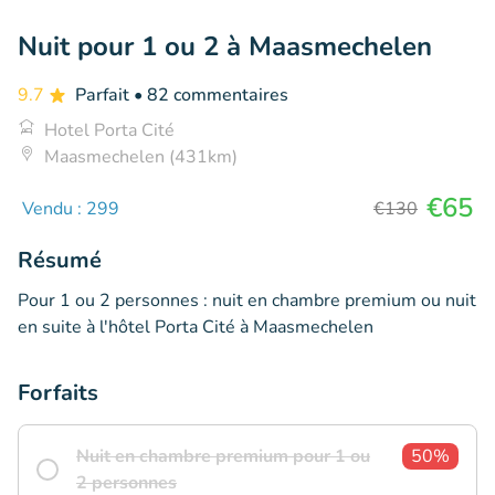
Nuit pour 1 ou 2 à Maasmechelen
9.7
Parfait
• 82 commentaires
Hotel Porta Cité
Maasmechelen (431km)
€65
Vendu : 299
€130
Résumé
Pour 1 ou 2 personnes : nuit en chambre premium ou nuit
en suite à l'hôtel Porta Cité à Maasmechelen
Forfaits
Nuit en chambre premium pour 1 ou
50%
2 personnes