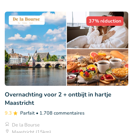
37% réduction
Overnachting voor 2 + ontbijt in hartje
Maastricht
9.3
Parfait
• 1.708 commentaires
De la Bourse
Maastricht (15km)