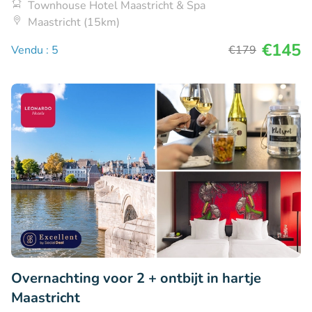
Townhouse Hotel Maastricht & Spa
Maastricht (15km)
€145
Vendu : 5
€179
Overnachting voor 2 + ontbijt in hartje
Maastricht