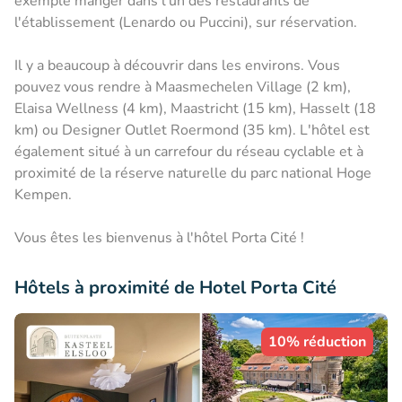
exemple manger dans l'un des restaurants de
l'établissement (Lenardo ou Puccini), sur réservation.
Il y a beaucoup à découvrir dans les environs. Vous
pouvez vous rendre à Maasmechelen Village (2 km),
Elaisa Wellness (4 km), Maastricht (15 km), Hasselt (18
km) ou Designer Outlet Roermond (35 km). L'hôtel est
également situé à un carrefour du réseau cyclable et à
proximité de la réserve naturelle du parc national Hoge
Kempen.
Vous êtes les bienvenus à l'hôtel Porta Cité !
Hôtels à proximité de Hotel Porta Cité
10% réduction