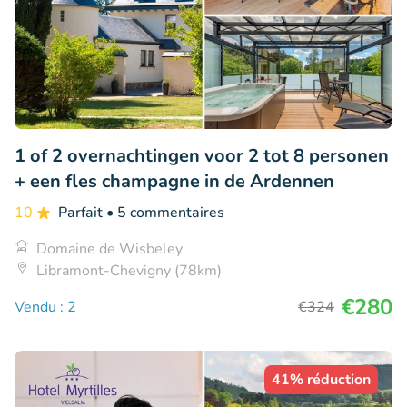
1 of 2 overnachtingen voor 2 tot 8 personen
+ een fles champagne in de Ardennen
10
Parfait
• 5 commentaires
Domaine de Wisbeley
Libramont-Chevigny (78km)
€280
Vendu : 2
€324
41% réduction