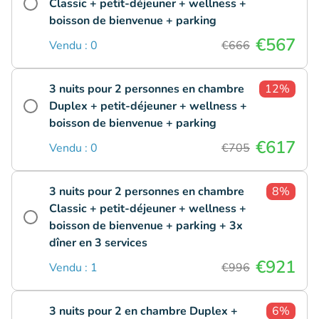
Classic + petit-déjeuner + wellness +
boisson de bienvenue + parking
€567
Vendu : 0
€666
3 nuits pour 2 personnes en chambre
12%
Duplex + petit-déjeuner + wellness +
boisson de bienvenue + parking
€617
Vendu : 0
€705
3 nuits pour 2 personnes en chambre
8%
Classic + petit-déjeuner + wellness +
boisson de bienvenue + parking + 3x
dîner en 3 services
€921
Vendu : 1
€996
3 nuits pour 2 en chambre Duplex +
6%