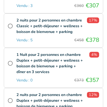
€307
Vendu : 3
€360
2 nuits pour 2 personnes en chambre
17%
Classic + petit-déjeuner + wellness +
boisson de bienvenue + parking
€378
Vendu : 5
€458
1 Nuit pour 2 personnes en chambre
4%
Duplex + petit-déjeuner + wellness +
boisson de bienvenue + parking +
dîner en 3 services
€357
Vendu : 0
€373
2 nuits pour 2 personnes en chambre
12%
Duplex + petit-déjeuner + wellness +
boisson de bienvenue + parking