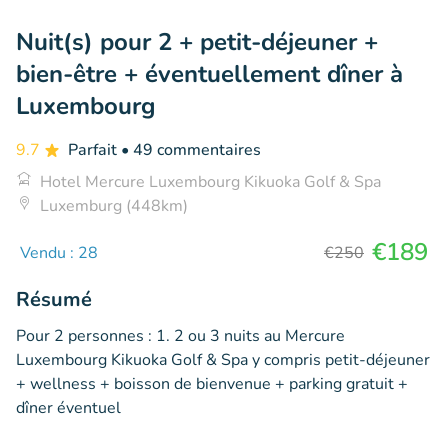
Nuit(s) pour 2 + petit-déjeuner +
bien-être + éventuellement dîner à
Luxembourg
9.7
Parfait
• 49 commentaires
Hotel Mercure Luxembourg Kikuoka Golf & Spa
Luxemburg (448km)
€189
Vendu : 28
€250
Résumé
Pour 2 personnes : 1. 2 ou 3 nuits au Mercure
Luxembourg Kikuoka Golf & Spa y compris petit-déjeuner
+ wellness + boisson de bienvenue + parking gratuit +
dîner éventuel