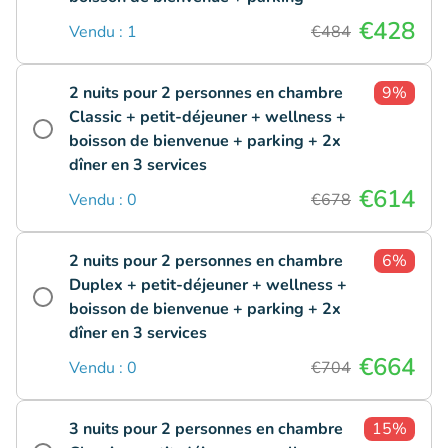
€428
Vendu : 1
€484
2 nuits pour 2 personnes en chambre
9%
Classic + petit-déjeuner + wellness +
boisson de bienvenue + parking + 2x
dîner en 3 services
€614
Vendu : 0
€678
2 nuits pour 2 personnes en chambre
6%
Duplex + petit-déjeuner + wellness +
boisson de bienvenue + parking + 2x
dîner en 3 services
€664
Vendu : 0
€704
3 nuits pour 2 personnes en chambre
15%