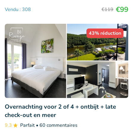
€99
Vendu : 308
€119
43% réduction
Overnachting voor 2 of 4 + ontbijt + late
check-out en meer
9.3
Parfait
• 60 commentaires