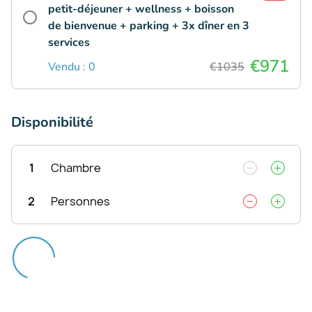
petit-déjeuner + wellness + boisson
de bienvenue + parking + 3x dîner en 3
services
€971
Vendu : 0
€1035
Disponibilité
1
Chambre
2
Personnes