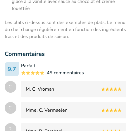
glace à la vanille avec sauce au chocolat et crème
fouettée
Les plats ci-dessus sont des exemples de plats.
Le menu
du chef change régulièrement en fonction des ingrédients
frais et des produits de saison.
Commentaires
Parfait
9.7
49 commentaires
C.
M. C. Vroman
C.
Mme. C. Vermaelen
R.