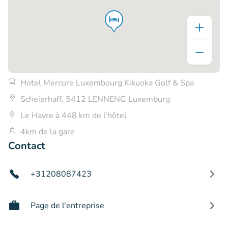
Hotel Mercure Luxembourg Kikuoka Golf & Spa
Scheierhaff, 5412 LENNENG Luxemburg
Le Havre à 448 km de l'hôtel
4km de la gare
Contact
+31208087423
Page de l'entreprise