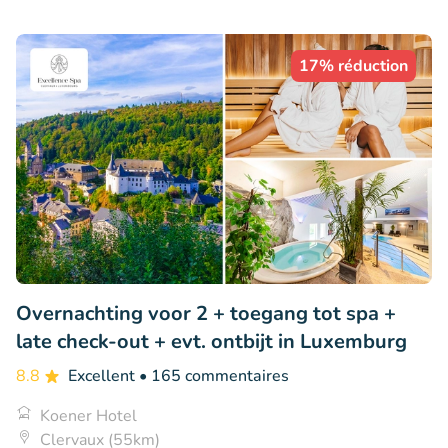
17% réduction
Overnachting voor 2 + toegang tot spa +
late check-out + evt. ontbijt in Luxemburg
8.8
Excellent
• 165 commentaires
Koener Hotel
Clervaux (55km)