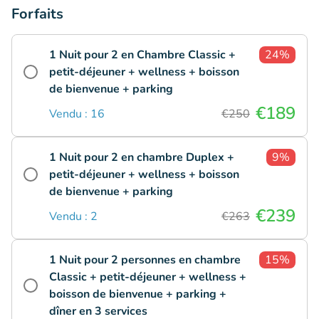
Forfaits
1 Nuit pour 2 en Chambre Classic +
24%
petit-déjeuner + wellness + boisson
de bienvenue + parking
€189
Vendu : 16
€250
1 Nuit pour 2 en chambre Duplex +
9%
petit-déjeuner + wellness + boisson
de bienvenue + parking
€239
Vendu : 2
€263
1 Nuit pour 2 personnes en chambre
15%
Classic + petit-déjeuner + wellness +
boisson de bienvenue + parking +
dîner en 3 services