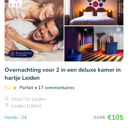
Overnachting voor 2 in een deluxe kamer in
hartje Leiden
9.2
Parfait
• 17 commentaires
Hotel Vic Leiden
Leiden (15km)
€105
Vendu : 24
€105