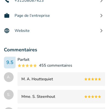
+31208087423
Page de l'entreprise
Website
Commentaires
Parfait
9.5
455 commentaires
A.
M. A. Houttequiet
S.
Mme. S. Steenhout