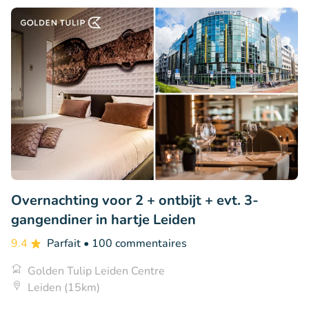
Overnachting voor 2 + ontbijt + evt. 3-
gangendiner in hartje Leiden
9.4
Parfait
• 100 commentaires
Golden Tulip Leiden Centre
Leiden (15km)