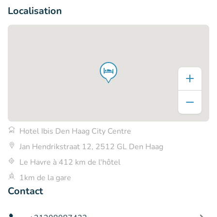
Localisation
Hotel Ibis Den Haag City Centre
Jan Hendrikstraat 12, 2512 GL Den Haag
Le Havre à 412 km de l'hôtel
1km de la gare
Contact