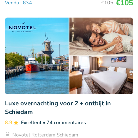
€105
Vendu : 634
€105
Luxe overnachting voor 2 + ontbijt in
Schiedam
8.9
Excellent
• 74 commentaires
Novotel Rotterdam Schiedam