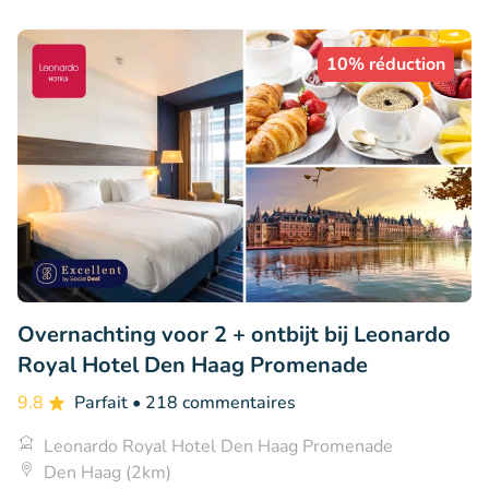
10% réduction
Overnachting voor 2 + ontbijt bij Leonardo
Royal Hotel Den Haag Promenade
9.8
Parfait
• 218 commentaires
Leonardo Royal Hotel Den Haag Promenade
Den Haag (2km)