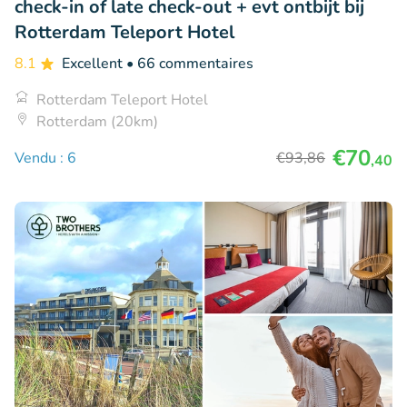
check-in of late check-out + evt ontbijt bij
Rotterdam Teleport Hotel
8.1
Excellent
• 66 commentaires
Rotterdam Teleport Hotel
Rotterdam (20km)
€70
Vendu : 6
€93
,86
,40