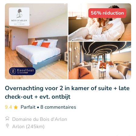
56% réduction
Overnachting voor 2 in kamer of suite + late
check-out + evt. ontbijt
9.4
Parfait
• 8 commentaires
Domaine du Bois d'Arlon
Arlon (245km)