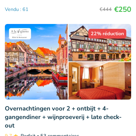
€250
Vendu : 61
€444
22% réduction
Overnachtingen voor 2 + ontbijt + 4-
gangendiner + wijnproeverij + late check-
out