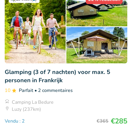
Glamping (3 of 7 nachten) voor max. 5
personen in Frankrijk
10
Parfait
• 2 commentaires
Camping La Bedure
Luzy (237km)
€285
Vendu : 2
€365