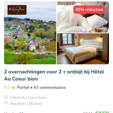
30% réduction
2 overnachtingen voor 2 + ontbijt bij Hôtel
Au Coeur bion
9.1
Parfait
• 47 commentaires
Hôtel Au Cœur bion
Bouillon (282km)