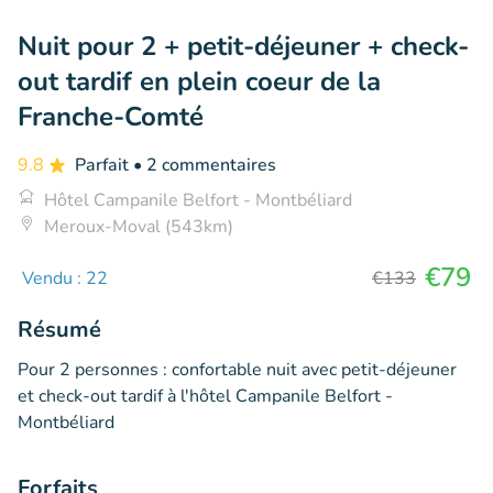
Nuit pour 2 + petit-déjeuner + check-
out tardif en plein coeur de la
Franche-Comté
9.8
Parfait
• 2 commentaires
Hôtel Campanile Belfort - Montbéliard
Meroux-Moval (543km)
€79
Vendu : 22
€133
Résumé
Pour 2 personnes : confortable nuit avec petit-déjeuner
et check-out tardif à l'hôtel Campanile Belfort -
Montbéliard
Forfaits