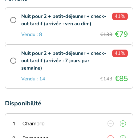
Nuit pour 2 + petit-déjeuner + check-
41%
out tardif (arrivée : ven au dim)
€79
Vendu : 8
€133
Nuit pour 2 + petit-déjeuner + check-
41%
out tardif (arrivée : 7 jours par
semaine)
€85
Vendu : 14
€143
Disponibilité
1
Chambre