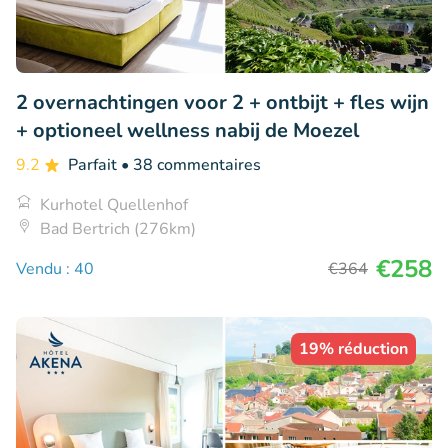
2 overnachtingen voor 2 + ontbijt + fles wijn
+ optioneel wellness nabij de Moezel
9.2
Parfait
• 38 commentaires
Kurhotel Quellenhof
Bad Bertrich (276km)
€258
Vendu : 40
€364
19% réduction