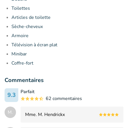
Toilettes
Articles de toilette
Sèche-cheveux
Armoire
Télévision à écran plat
Minibar
Coffre-fort
Commentaires
Parfait
9.3
62 commentaires
M.
Mme. M. Hendrickx