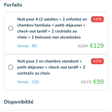
Forfaits
Nuit pour 4 (2 adultes + 2 enfants) en
44%
chambre familiale + petit-déjeuner +
check-out tardif + 2 cocktails au
choix + 2 boissons non alcoolisées
€129
Vendu : 90
€229
Nuit pour 2 en chambre standard +
43%
petit-déjeuner + check-out tardif + 2
cocktails au choix
€99
Vendu : 156
€173
Disponibilité