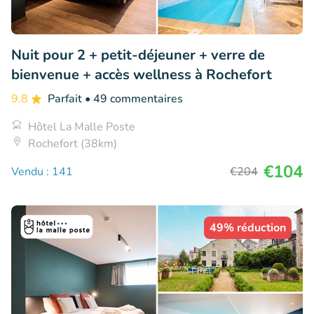
Nuit pour 2 + petit-déjeuner + verre de
bienvenue + accès wellness à Rochefort
9.8
Parfait
• 49 commentaires
Hôtel La Malle Poste
Rochefort (38km)
€104
Vendu : 141
€204
49% réduction