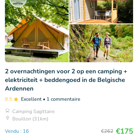
2 overnachtingen voor 2 op een camping +
elektriciteit + beddengoed in de Belgische
Ardennen
8.5
Excellent
• 1 commentaire
Camping Sagittaire
Bouillon (31km)
€175
Vendu : 16
€262