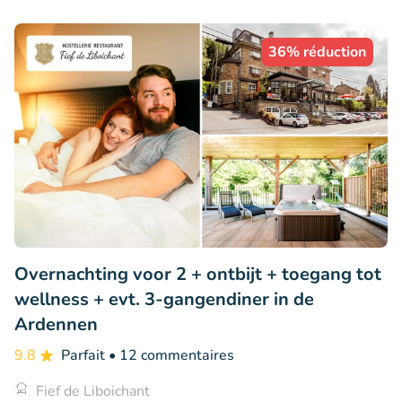
36% réduction
Overnachting voor 2 + ontbijt + toegang tot
wellness + evt. 3-gangendiner in de
Ardennen
9.8
Parfait
• 12 commentaires
Fief de Liboichant