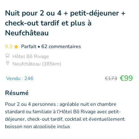
Nuit pour 2 ou 4 + petit-déjeuner +
check-out tardif et plus à
Neufchâteau
9.3
Parfait
• 62 commentaires
Hôtel Bô Rivage
Neufchâteau (385km)
€99
Vendu : 246
€173
Résumé
Pour 2 ou 4 personnes : agréable nuit en chambre
standard ou familiale à l’Hôtel Bô Rivage avec petit-
déjeuner, check-out tardif, cocktail et éventuellement
boisson non alcoolisée inclus