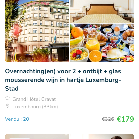
Overnachting(en) voor 2 + ontbijt + glas
mousserende wijn in hartje Luxemburg-
Stad
Grand Hôtel Cravat
Luxembourg (33km)
€179
Vendu : 20
€326