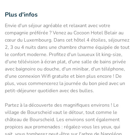
Plus d'infos
Envie d'un séjour agréable et relaxant avec votre
compagnie préférée ? Venez au Cocoon Hotel Belair au
cœur du Luxembourg. Dans cet hôtel 4 étoiles, séjournez
2, 3 ou 4 nuits dans une chambre charme équipée de tout
le confort moderne. Profitez d'un luxueux lit king-size,
d'une télévision à écran plat, d'une salle de bains privée
avec baignoire ou douche, d'un minibar, d'un téléphone,
d'une connexion Wifi gratuite et bien plus encore ! De
plus, vous commencerez la journée du bon pied avec un
petit-déjeuner quotidien avec des bulles.
Partez à la découverte des magnifiques environs ! Le
village de Bourscheid vaut le détour, tout comme le
château de Bourscheid. Les environs sont également
propices aux promenades : régalez-vous les yeux, qui
sait, vous tomberez peut-être sur l'arbre de Napoléon.