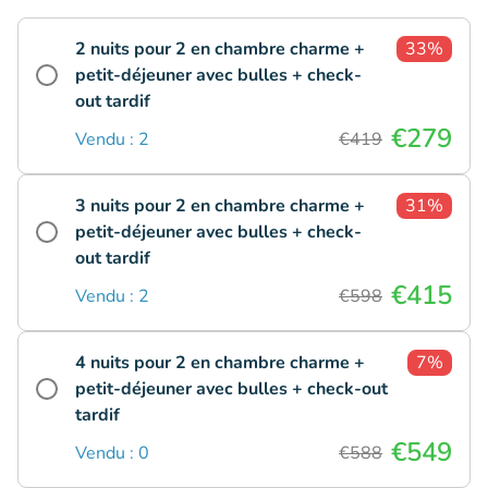
2 nuits pour 2 en chambre charme +
33%
petit-déjeuner avec bulles + check-
out tardif
€279
Vendu : 2
€419
3 nuits pour 2 en chambre charme +
31%
petit-déjeuner avec bulles + check-
out tardif
€415
Vendu : 2
€598
4 nuits pour 2 en chambre charme +
7%
petit-déjeuner avec bulles + check-out
tardif
€549
Vendu : 0
€588