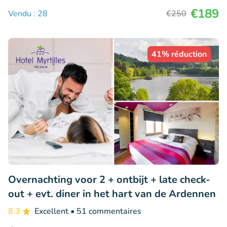
€189
Vendu : 28
€250
41% réduction
Overnachting voor 2 + ontbijt + late check-
out + evt. diner in het hart van de Ardennen
8.3
Excellent
• 51 commentaires