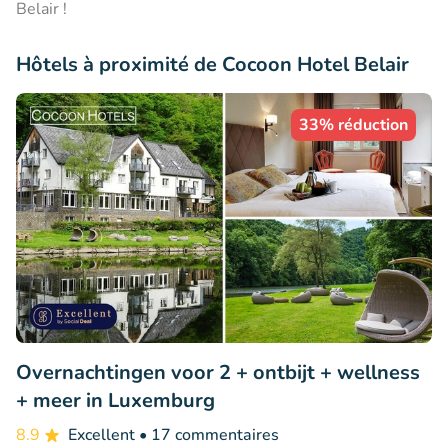
Belair !
Hôtels à proximité de Cocoon Hotel Belair
33% réduction
Overnachtingen voor 2 + ontbijt + wellness
+ meer in Luxemburg
8.9
Excellent
• 17 commentaires