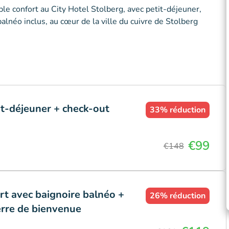
e confort au City Hotel Stolberg, avec petit-déjeuner,
alnéo inclus, au cœur de la ville du cuivre de Stolberg
it-déjeuner + check-out
33%
réduction
€99
€148
rt avec baignoire balnéo +
26%
réduction
erre de bienvenue