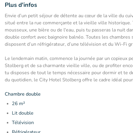
Plus d'infos
Envie d’un petit séjour de détente au cœur de la ville du cu
situé entre la rue commerçante et la vieille ville historique
mousseux, une bière ou de l'eau, puis tu passeras la nuit 
double confort avec baignoire balnéo. Toutes les chambres 
disposent d’un réfrigérateur, d’une télévision et du Wi-Fi gr
Le lendemain matin, commence la journée par un copieux pet
Stolberg et de sa charmante vieille ville, ou de profiter en
tu disposes de tout le temps nécessaire pour dormir et te d
du quotidien, le City Hotel Stolberg offre le cadre idéal pour
Chambre double
26 m²
Lit double
Télévision
Réfrigérateur