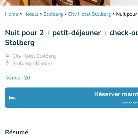
Home
Hotels
Stolberg
City Hotel Stolberg
Nuit pour
Nuit pour 2 + petit-déjeuner + check-ou
Stolberg
City Hotel Stolberg
Stolberg (459km)
Vendu : 20
Réserver main
par chamb
Résumé