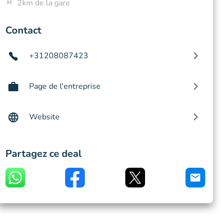
2km de la gare
Contact
+31208087423
Page de l'entreprise
Website
Partagez ce deal