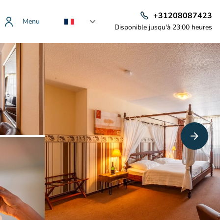
+31208087423
Menu
Disponible jusqu'à 23:00 heures