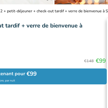
 2 + petit-déjeuner + check-out tardif + verre de bienvenue à 
t tardif + verre de bienvenue à
€99
€148
€99
tenant pour
re, par nuit