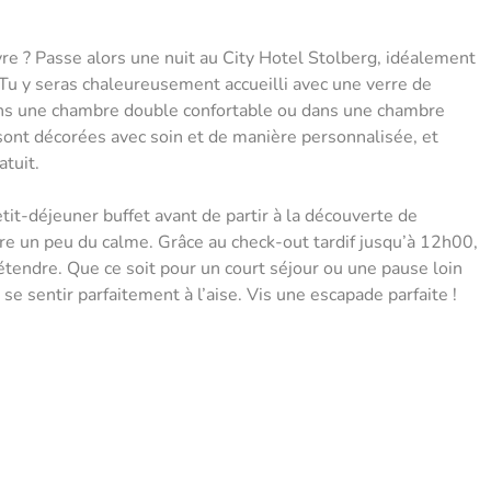
ivre ? Passe alors une nuit au City Hotel Stolberg, idéalement
. Tu y seras chaleureusement accueilli avec une verre de
dans une chambre double confortable ou dans une chambre
sont décorées avec soin et de manière personnalisée, et
atuit.
it-déjeuner buffet avant de partir à la découverte de
core un peu du calme. Grâce au check-out tardif jusqu’à 12h00,
étendre. Que ce soit pour un court séjour ou une pause loin
 se sentir parfaitement à l’aise. Vis une escapade parfaite !