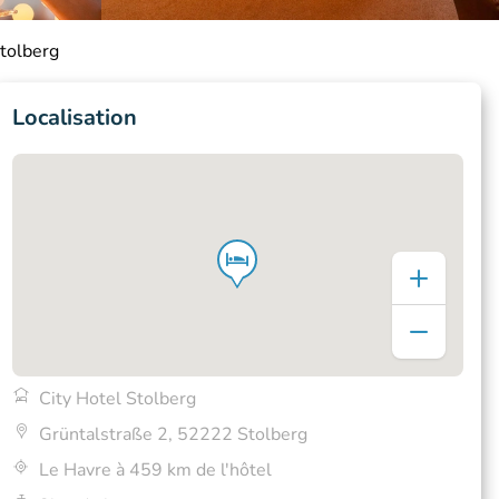
Stolberg
Localisation
City Hotel Stolberg
Grüntalstraße 2, 52222 Stolberg
Le Havre à 459 km de l'hôtel