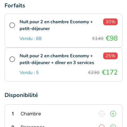
Forfaits
Nuit pour 2 en chambre Economy +
30%
petit-déjeuner
€98
Vendu : 68
€140
Nuit pour 2 en chambre Economy +
25%
petit-déjeuner + dîner en 3 services
€172
Vendu : 5
€230
Disponibilité
1
Chambre