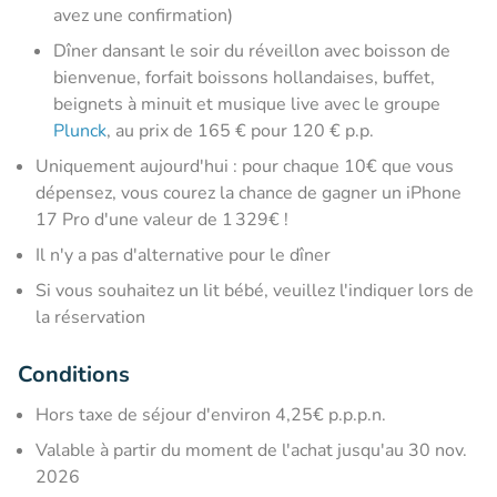
avez une confirmation)
Dîner dansant le soir du réveillon avec boisson de
bienvenue, forfait boissons hollandaises, buffet,
beignets à minuit et musique live avec le groupe
Plunck
, au prix de 165 € pour 120 € p.p.
Uniquement aujourd'hui : pour chaque 10€ que vous
dépensez, vous courez la chance de gagner un iPhone
17 Pro d'une valeur de 1 329€ !
Il n'y a pas d'alternative pour le dîner
Si vous souhaitez un lit bébé, veuillez l'indiquer lors de
la réservation
Conditions
Hors taxe de séjour d'environ 4,25€ p.p.p.n.
Valable à partir du moment de l'achat jusqu'au 30 nov.
2026