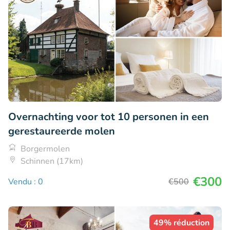
Overnachting voor tot 10 personen in een
gerestaureerde molen
Borgermolen
Schinnen (17km)
€300
Vendu : 0
€500
49% réduction