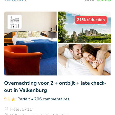
21% réduction
Overnachting voor 2 + ontbijt + late check-
out in Valkenburg
9.1
Parfait
• 206 commentaires
Hotel 1711