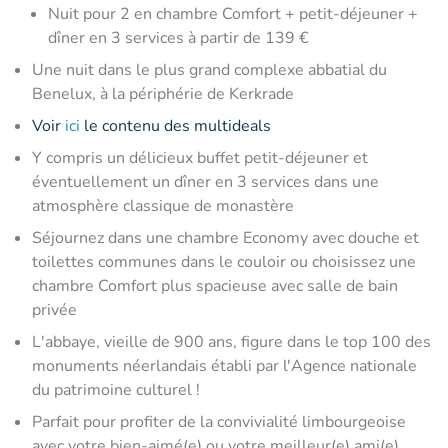
Nuit pour 2 en chambre Comfort + petit-déjeuner +
dîner en 3 services à partir de 139 €
Une nuit dans le plus grand complexe abbatial du
Benelux, à la périphérie de Kerkrade
Voir
ici
le contenu des multideals
Y compris un délicieux buffet petit-déjeuner et
éventuellement un dîner en 3 services dans une
atmosphère classique de monastère
Séjournez dans une chambre Economy avec douche et
toilettes communes dans le couloir ou choisissez une
chambre Comfort plus spacieuse avec salle de bain
privée
L'abbaye, vieille de 900 ans, figure dans le top 100 des
monuments néerlandais établi par l'Agence nationale
du patrimoine culturel !
Parfait pour profiter de la convivialité limbourgeoise
avec votre bien-aimé(e) ou votre meilleur(e) ami(e)