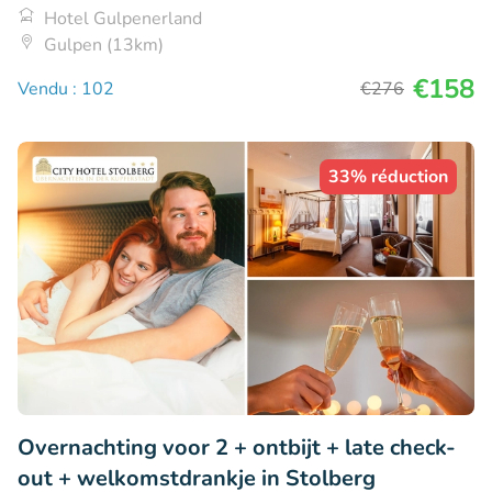
Hotel Gulpenerland
Gulpen (13km)
€158
Vendu : 102
€276
33% réduction
Overnachting voor 2 + ontbijt + late check-
out + welkomstdrankje in Stolberg