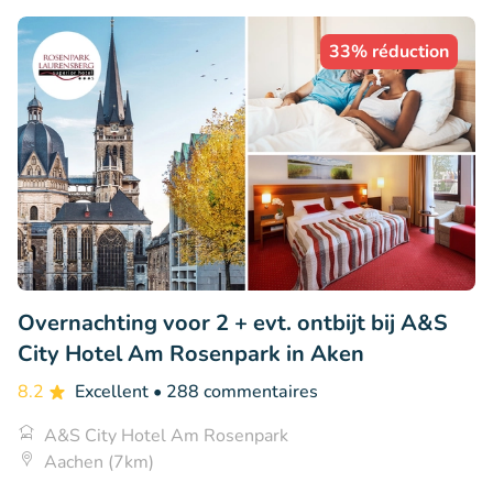
33% réduction
Overnachting voor 2 + evt. ontbijt bij A&S
City Hotel Am Rosenpark in Aken
8.2
Excellent
• 288 commentaires
A&S City Hotel Am Rosenpark
Aachen (7km)