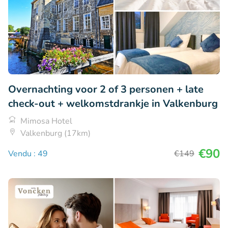
Overnachting voor 2 of 3 personen + late
check-out + welkomstdrankje in Valkenburg
Mimosa Hotel
Valkenburg (17km)
€90
Vendu : 49
€149