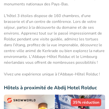
monuments nationaux des Pays-Bas.
L'hôtel 3 étoiles dispose de 160 chambres, d'une
brasserie et d'un centre de conférence. Lors de votre
séjour, partez à la découverte du domaine et de ses
environs. Apprenez tout sur le passé impressionnant de
Rolduc pendant une visite guidée, admirez les tortues
dans l'étang, profitez de la vue imprenable, découvrez le
centre-ville animé de Kerkrade ou bien explorez la nature
environnante. L'Abbaye-Hôtel Rolduc et le Limbourg
néerlandais vous offrent de nombreuses possibilités !
Vivez une expérience unique à l'Abbaye-Hôtel Rolduc !
Hôtels à proximité de Abdij Hotel Rolduc
35% réduction