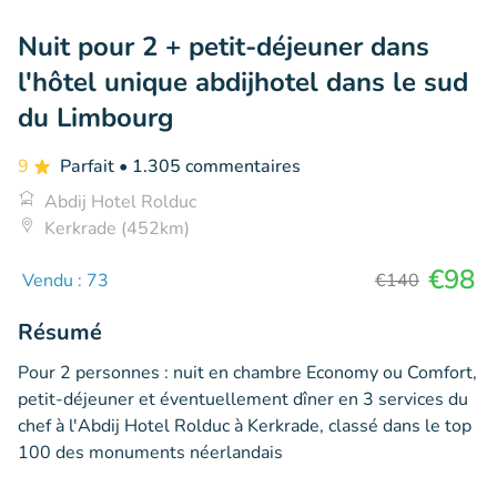
Nuit pour 2 + petit-déjeuner dans
l'hôtel unique abdijhotel dans le sud
du Limbourg
9
Parfait
• 1.305 commentaires
Abdij Hotel Rolduc
Kerkrade (452km)
€98
Vendu : 73
€140
Résumé
Pour 2 personnes : nuit en chambre Economy ou Comfort,
petit-déjeuner et éventuellement dîner en 3 services du
chef à l'Abdij Hotel Rolduc à Kerkrade, classé dans le top
100 des monuments néerlandais