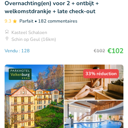
Overnachting(en) voor 2 + ontbijt +
welkomstdrankje + late check-out
9.3
Parfait
• 182 commentaires
Kasteel Schaloen
Schin op Geul (16km)
€102
Vendu : 128
€102
33% réduction