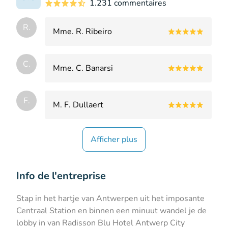
1.231 commentaires
R.
Mme. R. Ribeiro
C.
Mme. C. Banarsi
F.
M. F. Dullaert
Afficher plus
Info de l'entreprise
Stap in het hartje van Antwerpen uit het imposante
Centraal Station en binnen een minuut wandel je de
lobby in van Radisson Blu Hotel Antwerp City