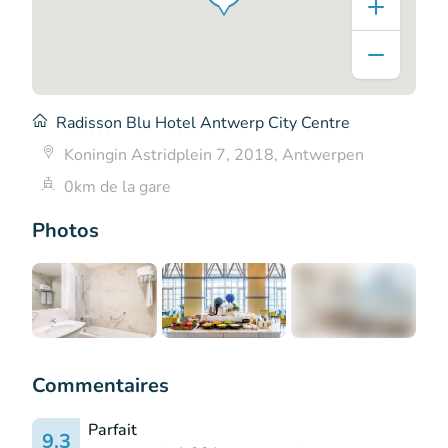
Radisson Blu Hotel Antwerp City Centre
Koningin Astridplein 7, 2018, Antwerpen
0km de la gare
Photos
+7
Commentaires
Parfait
9.3