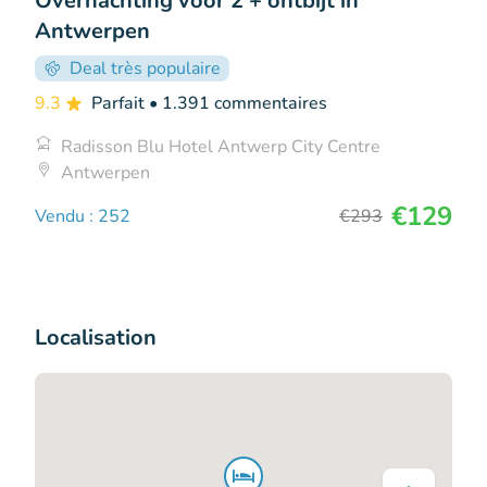
Overnachting voor 2 + ontbijt in
Antwerpen
Deal très populaire
9.3
Parfait
• 1.391 commentaires
Radisson Blu Hotel Antwerp City Centre
Antwerpen
€129
Vendu : 252
€293
Localisation