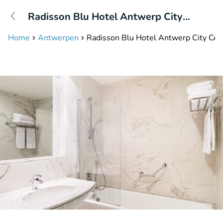
+31208087423
Radisson Blu Hotel Antwerp City
Disponible jusqu'à 23:00 heures
Centre
Home
Antwerpen
Radisson Blu Hotel Antwerp City Cen