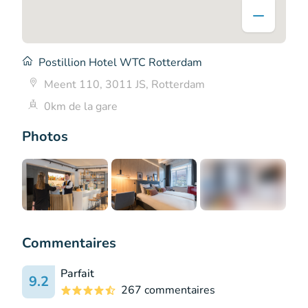
Postillion Hotel WTC Rotterdam
Meent 110, 3011 JS, Rotterdam
0km de la gare
Photos
+6
Commentaires
Parfait
9.2
267 commentaires