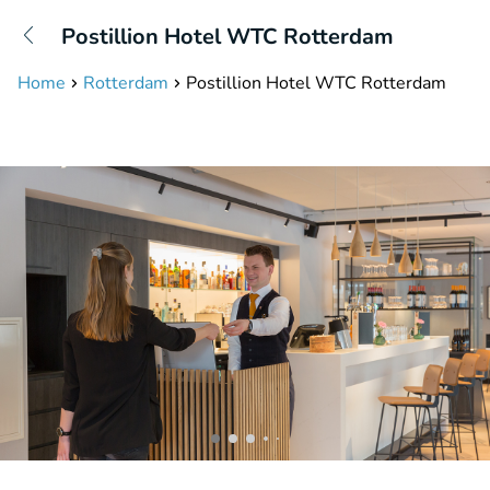
+31208087423
Postillion Hotel WTC Rotterdam
Disponible jusqu'à 23:00 heures
Home
Rotterdam
Postillion Hotel WTC Rotterdam