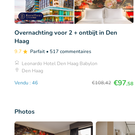
Overnachting voor 2 + ontbijt in Den
Haag
9.7
Parfait
• 517 commentaires
Leonardo Hotel Den Haag Babylon
Den Haag
€97
Vendu : 46
€108
,42
,58
Photos