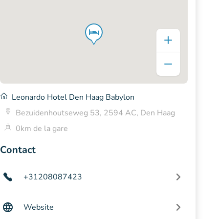
Leonardo Hotel Den Haag Babylon
Bezuidenhoutseweg 53, 2594 AC, Den Haag
0km de la gare
Contact
+31208087423
Website