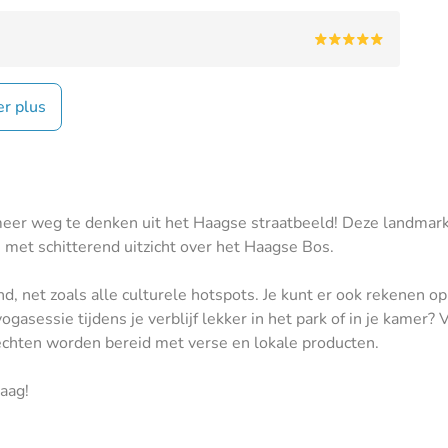
er plus
er weg te denken uit het Haagse straatbeeld! Deze landmark 
n met schitterend uitzicht over het Haagse Bos.
d, net zoals alle culturele hotspots. Je kunt er ook rekenen o
asessie tijdens je verblijf lekker in het park of in je kamer?
rechten worden bereid met verse en lokale producten.
aag!