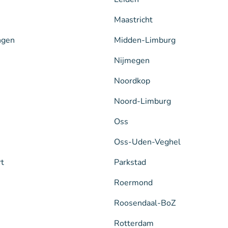
Maastricht
ngen
Midden-Limburg
Nijmegen
Noordkop
Noord-Limburg
Oss
Oss-Uden-Veghel
rt
Parkstad
Roermond
Roosendaal-BoZ
Rotterdam