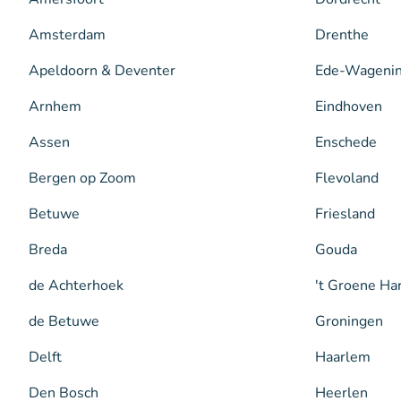
Amsterdam
Drenthe
Apeldoorn & Deventer
Ede-Wageni
Arnhem
Eindhoven
Assen
Enschede
Bergen op Zoom
Flevoland
Betuwe
Friesland
Breda
Gouda
de Achterhoek
't Groene Ha
de Betuwe
Groningen
Delft
Haarlem
Den Bosch
Heerlen