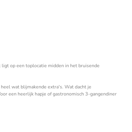
ligt op een toplocatie midden in het bruisende
p heel wat blijmakende extra's. Wat dacht je
 Voor een heerlijk hapje of gastronomisch 3-gangendiner