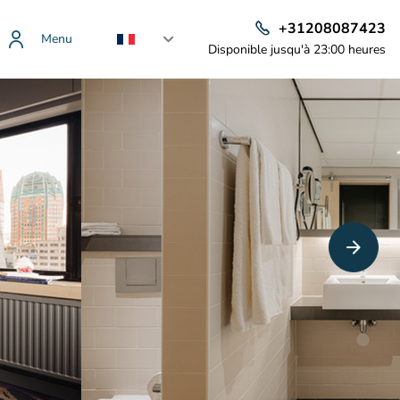
+31208087423
Menu
Disponible jusqu'à 23:00 heures