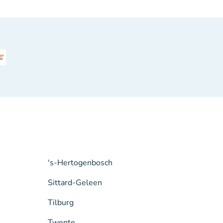
's-Hertogenbosch
Sittard-Geleen
Tilburg
Twente