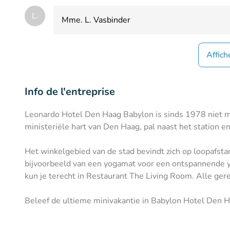
L.
Mme. L. Vasbinder
Affich
Info de l'entreprise
Leonardo Hotel Den Haag Babylon is sinds 1978 niet me
ministeriële hart van Den Haag, pal naast het station e
Het winkelgebied van de stad bevindt zich op loopafstan
bijvoorbeeld van een yogamat voor een ontspannende yog
kun je terecht in Restaurant The Living Room. Alle ge
Beleef de ultieme minivakantie in Babylon Hotel Den H