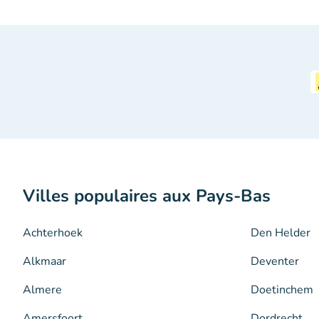
Villes populaires aux Pays-Bas
Achterhoek
Den Helder
Alkmaar
Deventer
Almere
Doetinchem
Amersfoort
Dordrecht