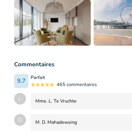
Commentaires
Parfait
9.7
465 commentaires
L.
Mme. L. Te Vruchte
D.
M. D. Mahadewsing