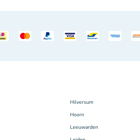
Hilversum
Hoorn
Leeuwarden
Leiden