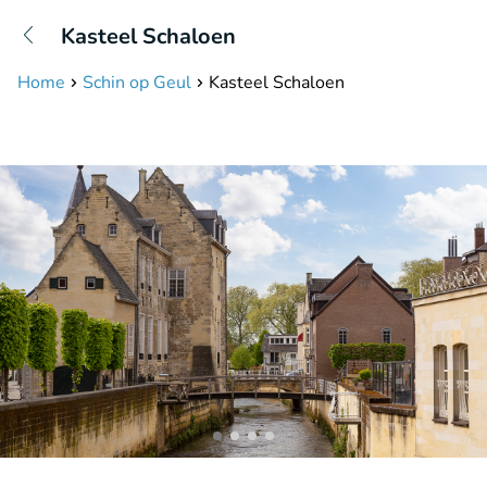
+31208087423
Kasteel Schaloen
Disponible jusqu'à 23:00 heures
Home
Schin op Geul
Kasteel Schaloen