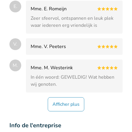
E.
Mme. E. Romeijn
Zeer sfeervol, ontspannen en leuk plek
waar iedereen erg vriendelijk is
V.
Mme. V. Peeters
M.
Mme. M. Westerink
In één woord: GEWELDIG! Wat hebben
wij genoten.
Afficher plus
Info de l'entreprise