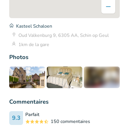
Kasteel Schaloen
Oud Valkenburg 9, 6305 AA, Schin op Geul
1km de la gare
Photos
+1
Commentaires
Parfait
9.3
150 commentaires