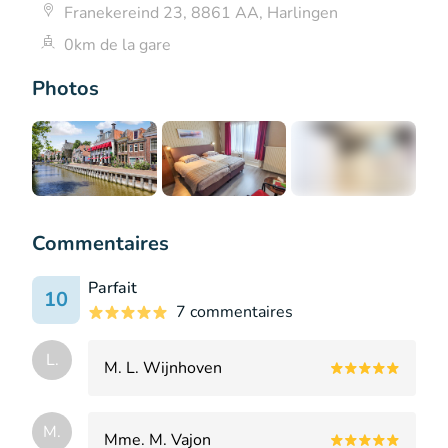
Franekereind 23, 8861 AA, Harlingen
0km de la gare
Photos
+3
Commentaires
Parfait
10
7 commentaires
L.
M. L. Wijnhoven
M.
Mme. M. Vajon