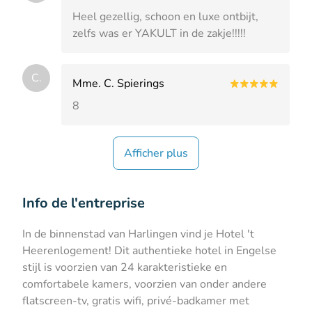
Heel gezellig, schoon en luxe ontbijt,
zelfs was er YAKULT in de zakje!!!!!
C.
Mme. C. Spierings
8
Afficher plus
Info de l'entreprise
In de binnenstad van Harlingen vind je ​Hotel 't
Heerenlogement! Dit authentieke hotel in Engelse
stijl is voorzien van 24 karakteristieke en
comfortabele kamers, voorzien van onder andere
flatscreen-tv, gratis wifi, privé-badkamer met