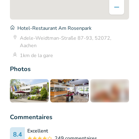
Hotel-Restaurant Am Rosenpark
Adele-Weidtman-Straße 87-93, 52072,
Aachen
1km de la gare
Photos
+6
Commentaires
Excellent
8.4
249 commentaires