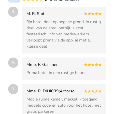
R.
M. R. Slot
fijn hotel deel op begane grond, in rustig
deel van de stad, ontbijt is echt
fantastisch. Info van medewerkers
verloopt prima via de app. al met al
klasse deal
P.
Mme. P. Gansner
Prima hotel in een rustige buurt.
R.
Mme. R. D&#039;Accorso
Mooie ruime kamer, makkelijk toegang
middels code en auto voor het hotel met
gratis parkeren