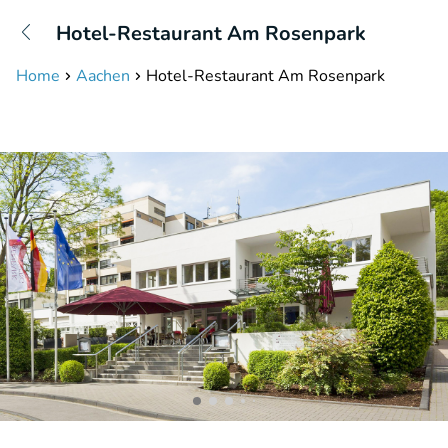
+31208087423
Hotel-Restaurant Am Rosenpark
Disponible jusqu'à 23:00 heures
Home
Aachen
Hotel-Restaurant Am Rosenpark