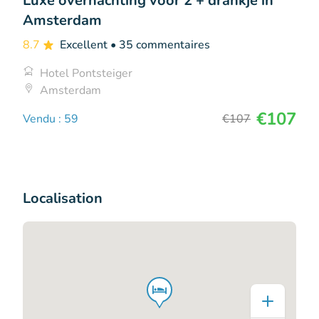
Luxe overnachting voor 2 + drankje in
Amsterdam
8.7
Excellent
• 35 commentaires
Hotel Pontsteiger
Amsterdam
€107
Vendu : 59
€107
Localisation