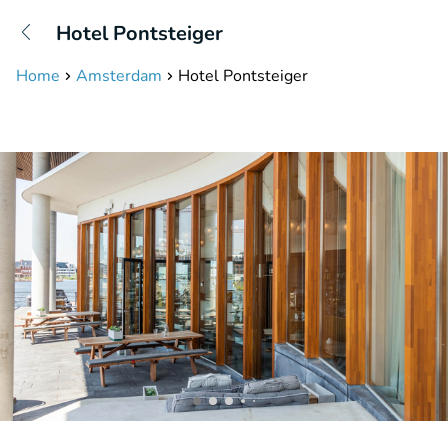
+31208087423
Hotel Pontsteiger
Disponible jusqu'à 23:00 heures
Home
Amsterdam
Hotel Pontsteiger