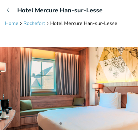
+31208087423
Hotel Mercure Han-sur-Lesse
Disponible jusqu'à 23:00 heures
Home
Rochefort
Hotel Mercure Han-sur-Lesse