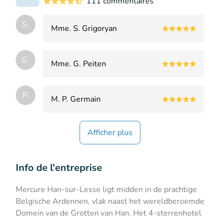
111 commentaires
S.
Mme. S. Grigoryan
G.
Mme. G. Peiten
P.
M. P. Germain
Afficher plus
Info de l'entreprise
Mercure Han-sur-Lesse ligt midden in de prachtige
Belgische Ardennen, vlak naast het wereldberoemde
Domein van de Grotten van Han. Het 4-sterrenhotel