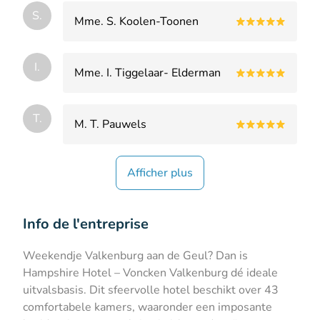
S.
Mme. S. Koolen-Toonen
I.
Mme. I. Tiggelaar- Elderman
T.
M. T. Pauwels
Afficher plus
Info de l'entreprise
Weekendje Valkenburg aan de Geul? Dan is
Hampshire Hotel – Voncken Valkenburg dé ideale
uitvalsbasis. Dit sfeervolle hotel beschikt over 43
comfortabele kamers, waaronder een imposante