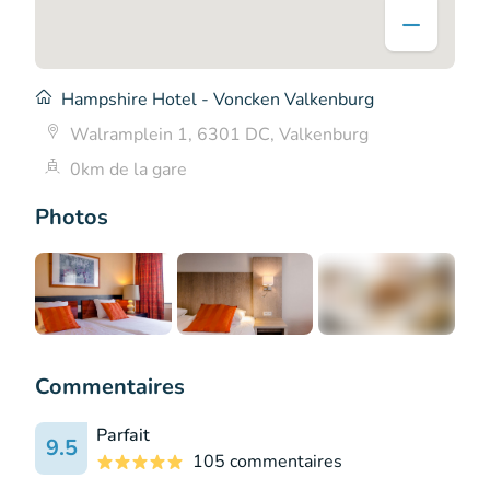
Hampshire Hotel - Voncken Valkenburg
Walramplein 1, 6301 DC, Valkenburg
0km de la gare
Photos
+2
Commentaires
Parfait
9.5
105 commentaires