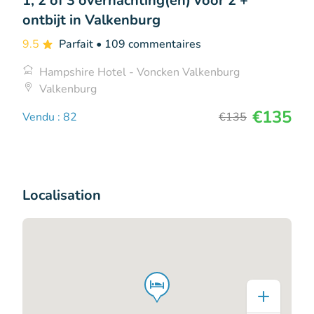
1, 2 of 3 overnachting(en) voor 2 +
ontbijt in Valkenburg
9.5
Parfait
• 109 commentaires
Hampshire Hotel - Voncken Valkenburg
Valkenburg
€135
Vendu : 82
€135
Localisation