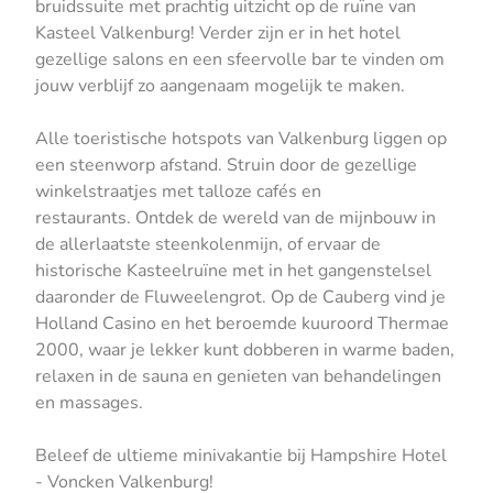
bruidssuite met prachtig uitzicht op de ruïne van
Kasteel Valkenburg! Verder zijn er in het hotel
gezellige salons en een sfeervolle bar te vinden om
jouw verblijf zo aangenaam mogelijk te maken.
Alle toeristische hotspots van Valkenburg liggen op
een steenworp afstand. Struin door de gezellige
winkelstraatjes met talloze cafés en
restaurants. Ontdek de wereld van de mijnbouw in
de allerlaatste steenkolenmijn, of ervaar de
historische Kasteelruïne met in het gangenstelsel
daaronder de Fluweelengrot. Op de Cauberg vind je
Holland Casino en het beroemde kuuroord Thermae
2000, waar je lekker kunt dobberen in warme baden,
relaxen in de sauna en genieten van behandelingen
en massages.
Beleef de ultieme minivakantie bij Hampshire Hotel
- Voncken Valkenburg!