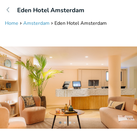
+31208087423
Eden Hotel Amsterdam
Disponible jusqu'à 23:00 heures
Home
Amsterdam
Eden Hotel Amsterdam