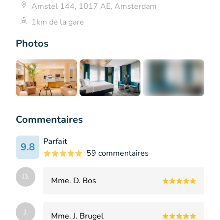
Amstel 144, 1017 AE, Amsterdam
1km de la gare
Photos
+7
Commentaires
Parfait
9.8
59 commentaires
D.
Mme. D. Bos
J.
Mme. J. Brugel