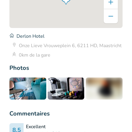
Derlon Hotel
Onze Lieve Vrouweplein 6, 6211 HD, Maastricht
0km de la gare
Photos
+5
Commentaires
Excellent
8.5