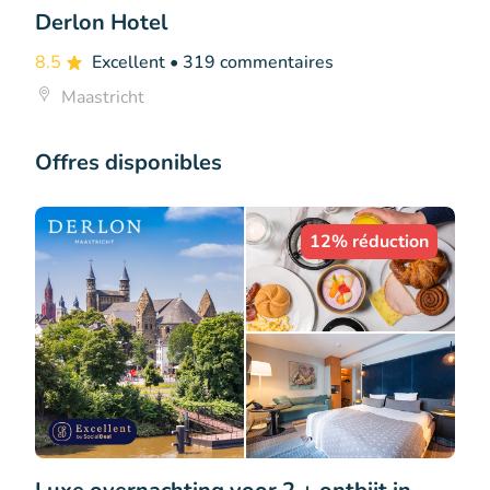
Derlon Hotel
8.5
Excellent
• 319 commentaires
Maastricht
Offres disponibles
12% réduction