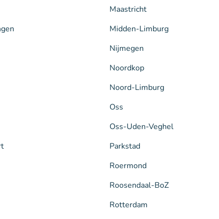
Maastricht
ngen
Midden-Limburg
Nijmegen
Noordkop
Noord-Limburg
Oss
Oss-Uden-Veghel
rt
Parkstad
Roermond
Roosendaal-BoZ
Rotterdam