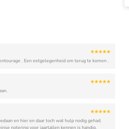
e entourage . Een eetgelegenheid om terug te komen .
aan.
 gedaan en hier en daar toch wat hulp nodig gehad.
nse notering voor jaartallen kennen is handig.