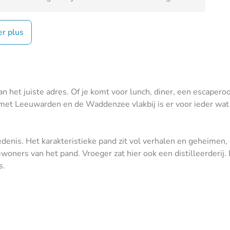
er plus
an het juiste adres. Of je komt voor lunch, diner, een escapero
 met Leeuwarden en de Waddenzee vlakbij is er voor ieder wat
iedenis. Het karakteristieke pand zit vol verhalen en geheimen
woners van het pand. Vroeger zat hier ook een distilleerderij. D
s.