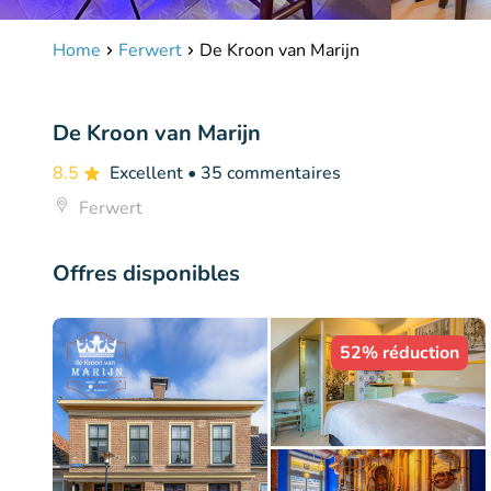
Home
Ferwert
De Kroon van Marijn
De Kroon van Marijn
8.5
Excellent
• 35 commentaires
Ferwert
Offres disponibles
52% réduction