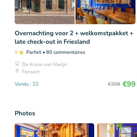
Overnachting voor 2 + welkomstpakket +
late check-out in Friesland
9
Parfait
• 80 commentaires
De Kroon van Marijn
Ferwert
€99
Vendu : 22
€208
Photos