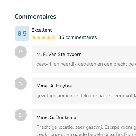
Commentaires
Excellent
8.5
35 commentaires
P.
M. P. Van Steinvoorn
gastvrij en heerlijk gegeten en een prachtig
A.
Mme. A. Huytae
gezellige ambiance, lekkere hapjes. zeer vold
S.
Mme. S. Brinksma
Prachtige locatie, zeer gastvrij. Escape room
Leuk concept en goede begeleiding.Tip: Romei