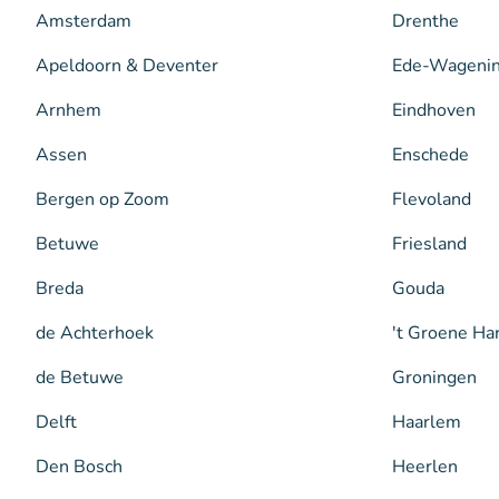
Amsterdam
Drenthe
Apeldoorn & Deventer
Ede-Wageni
Arnhem
Eindhoven
Assen
Enschede
Bergen op Zoom
Flevoland
Betuwe
Friesland
Breda
Gouda
de Achterhoek
't Groene Ha
de Betuwe
Groningen
Delft
Haarlem
Den Bosch
Heerlen